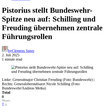
Pistorius stellt Bundeswehr-
Spitze neu auf: Schilling und
Freuding übernehmen zentrale
Führungsrollen
by
Clemens Speer
2. Juli 2025
1 minute read
Linke: Generalmajor Christian Freuding (Foto: Bundeswehr) |
Rechts: Generaloberstabsarzt Nicole Schilling (Foto:
Bundeswehr/Andreas Metka)
Total
0
Shares
0