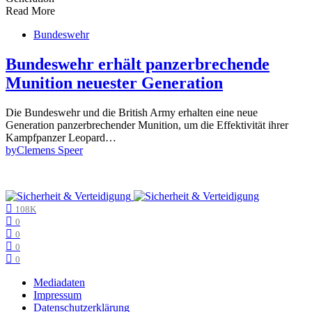
Read More
Bundeswehr
Bundeswehr erhält panzerbrechende
Munition neuester Generation
Die Bundeswehr und die British Army erhalten eine neue
Generation panzerbrechender Munition, um die Effektivität ihrer
Kampfpanzer Leopard…
by
Clemens Speer
108K
0
0
0
0
Mediadaten
Impressum
Datenschutzerklärung