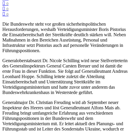
0
0
0
Die Bundeswehr steht vor großen sicherheitspolitischen
Herausforderungen, weshalb Verteidigungsminister Boris Pistorius
die Einsatzbereitschaft der Streitkräfte deutlich stärken will. Neben
Maßnahmen in den Bereichen Ausrüstung, Personal und
Infrastruktur setzt Pistorius auch auf personelle Veränderungen in
Führungspositionen.
Generaloberstabsarzt Dr. Nicole Schilling wird neue Stellvertreterin
des Generalinspekteurs General Carsten Breuer und ist damit die
erste Frau in dieser Funktion. Sie folgt auf Generalleutnant Andreas
Leonhard Hoppe. Schilling leitete zuletzt die Abteilung
Einsatzbereitschaft und Unterstützung Streitkräfte im
Verteidigungsministerium und hatte zuvor unter anderem das
Bundeswehrkrankenhaus in Westerstede geführt.
Generalmajor Dr. Christian Freuding wird ab September neuer
Inspekteur des Heeres und löst Generalleutnant Alfons Mais ab.
Freuding bringt umfangreiche Erfahrung aus verschiedenen
Führungspositionen in der Bundeswehr und dem
Verteidigungsministerium mit. Er leitet aktuell den Planungs- und
Führungsstab und ist Leiter des Sonderstabs Ukraine, wodurch er