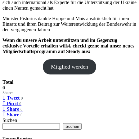
sich auch international als Experte für die Unterstützung der Ukraine
einen Namen gemacht hat.
Minister Pistorius dankte Hoppe und Mais ausdrücklich für ihren
Einsatz und ihren Beitrag zur Weiterentwicklung der Bundeswehr in
den vergangenen Jahren.
Wenn
du unsere Arbeit unterstützen und im Gegenzug
exklusive Vorteile erhalten willst, checkt gerne mal unser neues
Mitgliedschaftsprogramm auf Steady aus:
Mitglied werden
Total
0
Shares
Tweet
0
Pin it
0
Share
0
Share
0
Suchen
Suchen
Neueste Beiträge