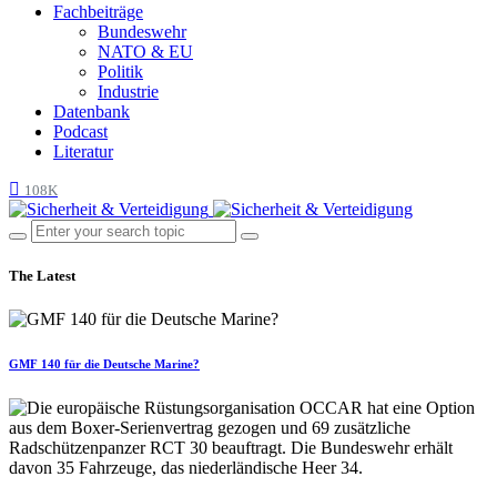
Fachbeiträge
Bundeswehr
NATO & EU
Politik
Industrie
Datenbank
Podcast
Literatur
108K
The Latest
GMF 140 für die Deutsche Marine?