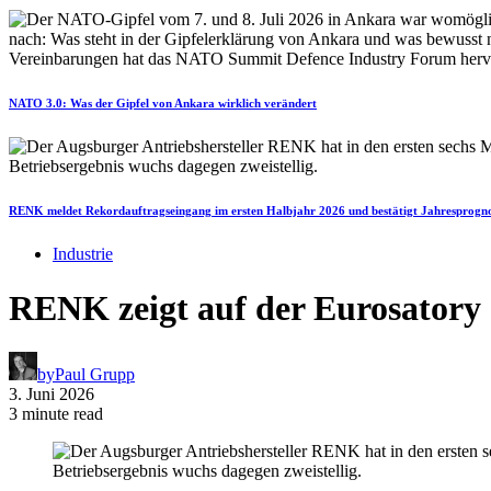
NATO 3.0: Was der Gipfel von Ankara wirklich verändert
RENK meldet Rekordauftragseingang im ersten Halbjahr 2026 und bestätigt Jahresprogn
Industrie
RENK zeigt auf der Eurosatory 
by
Paul Grupp
3. Juni 2026
3 minute read