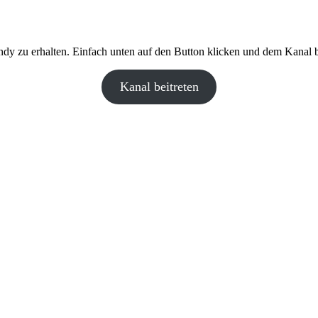
y zu erhalten. Einfach unten auf den Button klicken und dem Kanal be
Kanal beitreten