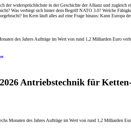
ose
2026 Antriebstechnik für Kette