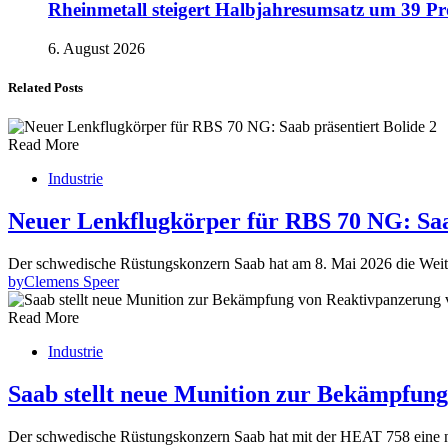
Rheinmetall steigert Halbjahresumsatz um 39 Pr
6. August 2026
Related Posts
Read More
Industrie
Neuer Lenkflugkörper für RBS 70 NG: Saab
Der schwedische Rüstungskonzern Saab hat am 8. Mai 2026 die Weite
by
Clemens Speer
Read More
Industrie
Saab stellt neue Munition zur Bekämpfun
Der schwedische Rüstungskonzern Saab hat mit der HEAT 758 eine ne