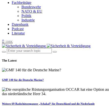
Fachbeiträge
Bundeswehr
NATO & EU
Politik
Industrie
Datenbank
Podcast
Literatur
108K
The Latest
GMF 140 für die Deutsche Marine?
Weitere 69 Radschützenpanzer „Schakal“ für Deutschland und die Niederlande