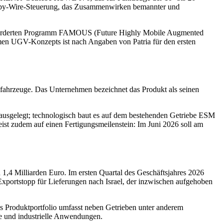
e-by-Wire-Steuerung, das Zusammenwirken bemannter und
geförderten Programm FAMOUS (Future Highly Mobile Augmented
amen UGV-Konzepts ist nach Angaben von Patria für den ersten
dfahrzeuge. Das Unternehmen bezeichnet das Produkt als seinen
ausgelegt; technologisch baut es auf dem bestehenden Getriebe ESM
ist zudem auf einen Fertigungsmeilenstein: Im Juni 2026 soll am
1,4 Milliarden Euro. Im ersten Quartal des Geschäftsjahres 2026
xportstopp für Lieferungen nach Israel, der inzwischen aufgehoben
s Produktportfolio umfasst neben Getrieben unter anderem
ne und industrielle Anwendungen.