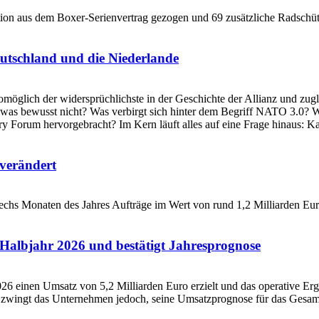
utschland und die Niederlande
verändert
Halbjahr 2026 und bestätigt Jahresprognose