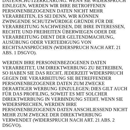
DATENSCHUTZERKLÄRUNG. WENN SIE WIDERSPRUCH
EINLEGEN, WERDEN WIR IHRE BETROFFENEN
PERSONENBEZOGENEN DATEN NICHT MEHR
VERARBEITEN, ES SEI DENN, WIR KÖNNEN
ZWINGENDE SCHUTZWÜRDIGE GRÜNDE FÜR DIE
VERARBEITUNG NACHWEISEN, DIE IHRE INTERESSEN,
RECHTE UND FREIHEITEN ÜBERWIEGEN ODER DIE
VERARBEITUNG DIENT DER GELTENDMACHUNG,
AUSÜBUNG ODER VERTEIDIGUNG VON
RECHTSANSPRÜCHEN (WIDERSPRUCH NACH ART. 21
ABS. 1 DSGVO).
WERDEN IHRE PERSONENBEZOGENEN DATEN
VERARBEITET, UM DIREKTWERBUNG ZU BETREIBEN,
SO HABEN SIE DAS RECHT, JEDERZEIT WIDERSPRUCH
GEGEN DIE VERARBEITUNG SIE BETREFFENDER
PERSONENBEZOGENER DATEN ZUM ZWECKE
DERARTIGER WERBUNG EINZULEGEN; DIES GILT AUCH
FÜR DAS PROFILING, SOWEIT ES MIT SOLCHER
DIREKTWERBUNG IN VERBINDUNG STEHT. WENN SIE
WIDERSPRECHEN, WERDEN IHRE
PERSONENBEZOGENEN DATEN ANSCHLIESSEND NICHT
MEHR ZUM ZWECKE DER DIREKTWERBUNG
VERWENDET (WIDERSPRUCH NACH ART. 21 ABS. 2
DSGVO).