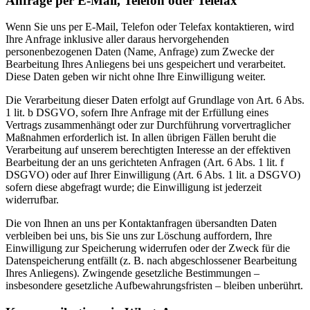
Anfrage per E-Mail, Telefon oder Telefax
Wenn Sie uns per E-Mail, Telefon oder Telefax kontaktieren, wird
Ihre Anfrage inklusive aller daraus hervorgehenden
personenbezogenen Daten (Name, Anfrage) zum Zwecke der
Bearbeitung Ihres Anliegens bei uns gespeichert und verarbeitet.
Diese Daten geben wir nicht ohne Ihre Einwilligung weiter.
Die Verarbeitung dieser Daten erfolgt auf Grundlage von Art. 6 Abs.
1 lit. b DSGVO, sofern Ihre Anfrage mit der Erfüllung eines
Vertrags zusammenhängt oder zur Durchführung vorvertraglicher
Maßnahmen erforderlich ist. In allen übrigen Fällen beruht die
Verarbeitung auf unserem berechtigten Interesse an der effektiven
Bearbeitung der an uns gerichteten Anfragen (Art. 6 Abs. 1 lit. f
DSGVO) oder auf Ihrer Einwilligung (Art. 6 Abs. 1 lit. a DSGVO)
sofern diese abgefragt wurde; die Einwilligung ist jederzeit
widerrufbar.
Die von Ihnen an uns per Kontaktanfragen übersandten Daten
verbleiben bei uns, bis Sie uns zur Löschung auffordern, Ihre
Einwilligung zur Speicherung widerrufen oder der Zweck für die
Datenspeicherung entfällt (z. B. nach abgeschlossener Bearbeitung
Ihres Anliegens). Zwingende gesetzliche Bestimmungen –
insbesondere gesetzliche Aufbewahrungsfristen – bleiben unberührt.