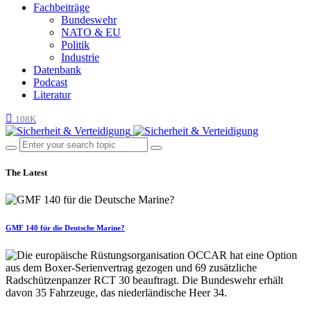
Fachbeiträge
Bundeswehr
NATO & EU
Politik
Industrie
Datenbank
Podcast
Literatur
108K
The Latest
GMF 140 für die Deutsche Marine?