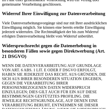
gemeinsame Verarbeitung geschlossen.
Widerruf Ihrer Einwilligung zur Datenverarbeitung
Viele Datenverarbeitungsvorgänge sind nur mit Ihrer ausdrücklichen
Einwilligung möglich. Sie können eine bereits erteilte Einwilligung
jederzeit widerrufen. Die Rechtmäßigkeit der bis zum Widerruf
erfolgten Datenverarbeitung bleibt vom Widerruf unberührt.
Widerspruchsrecht gegen die Datenerhebung in
besonderen Fällen sowie gegen Direktwerbung (Art.
21 DSGVO)
WENN DIE DATENVERARBEITUNG AUF GRUNDLAGE
VON ART. 6 ABS. 1 LIT. E ODER F DSGVO ERFOLGT,
HABEN SIE JEDERZEIT DAS RECHT, AUS GRÜNDEN, DIE
SICH AUS IHRER BESONDEREN SITUATION ERGEBEN,
GEGEN DIE VERARBEITUNG IHRER
PERSONENBEZOGENEN DATEN WIDERSPRUCH
EINZULEGEN; DIES GILT AUCH FÜR EIN AUF DIESE
BESTIMMUNGEN GESTÜTZTES PROFILING. DIE
JEWEILIGE RECHTSGRUNDLAGE, AUF DENEN EINE
VERARBEITUNG BERUHT, ENTNEHMEN SIE DIESER