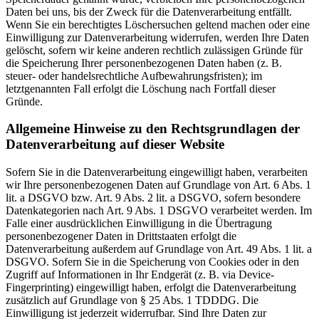
Daten bei uns, bis der Zweck für die Datenverarbeitung entfällt.
Wenn Sie ein berechtigtes Löschersuchen geltend machen oder eine
Einwilligung zur Datenverarbeitung widerrufen, werden Ihre Daten
gelöscht, sofern wir keine anderen rechtlich zulässigen Gründe für
die Speicherung Ihrer personenbezogenen Daten haben (z. B.
steuer- oder handelsrechtliche Aufbewahrungsfristen); im
letztgenannten Fall erfolgt die Löschung nach Fortfall dieser
Gründe.
Allgemeine Hinweise zu den Rechtsgrundlagen der
Datenverarbeitung auf dieser Website
Sofern Sie in die Datenverarbeitung eingewilligt haben, verarbeiten
wir Ihre personenbezogenen Daten auf Grundlage von Art. 6 Abs. 1
lit. a DSGVO bzw. Art. 9 Abs. 2 lit. a DSGVO, sofern besondere
Datenkategorien nach Art. 9 Abs. 1 DSGVO verarbeitet werden. Im
Falle einer ausdrücklichen Einwilligung in die Übertragung
personenbezogener Daten in Drittstaaten erfolgt die
Datenverarbeitung außerdem auf Grundlage von Art. 49 Abs. 1 lit. a
DSGVO. Sofern Sie in die Speicherung von Cookies oder in den
Zugriff auf Informationen in Ihr Endgerät (z. B. via Device-
Fingerprinting) eingewilligt haben, erfolgt die Datenverarbeitung
zusätzlich auf Grundlage von § 25 Abs. 1 TDDDG. Die
Einwilligung ist jederzeit widerrufbar. Sind Ihre Daten zur