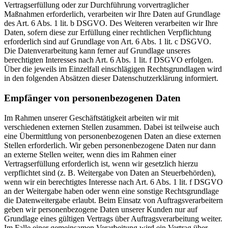
Vertragserfüllung oder zur Durchführung vorvertraglicher
Maßnahmen erforderlich, verarbeiten wir Ihre Daten auf Grundlage
des Art. 6 Abs. 1 lit. b DSGVO. Des Weiteren verarbeiten wir Ihre
Daten, sofern diese zur Erfüllung einer rechtlichen Verpflichtung
erforderlich sind auf Grundlage von Art. 6 Abs. 1 lit. c DSGVO.
Die Datenverarbeitung kann ferner auf Grundlage unseres
berechtigten Interesses nach Art. 6 Abs. 1 lit. f DSGVO erfolgen.
Über die jeweils im Einzelfall einschlägigen Rechtsgrundlagen wird
in den folgenden Absätzen dieser Datenschutzerklärung informiert.
Empfänger von personenbezogenen Daten
Im Rahmen unserer Geschäftstätigkeit arbeiten wir mit
verschiedenen externen Stellen zusammen. Dabei ist teilweise auch
eine Übermittlung von personenbezogenen Daten an diese externen
Stellen erforderlich. Wir geben personenbezogene Daten nur dann
an externe Stellen weiter, wenn dies im Rahmen einer
Vertragserfüllung erforderlich ist, wenn wir gesetzlich hierzu
verpflichtet sind (z. B. Weitergabe von Daten an Steuerbehörden),
wenn wir ein berechtigtes Interesse nach Art. 6 Abs. 1 lit. f DSGVO
an der Weitergabe haben oder wenn eine sonstige Rechtsgrundlage
die Datenweitergabe erlaubt. Beim Einsatz von Auftragsverarbeitern
geben wir personenbezogene Daten unserer Kunden nur auf
Grundlage eines gültigen Vertrags über Auftragsverarbeitung weiter.
Im Falle einer gemeinsamen Verarbeitung wird ein Vertrag über