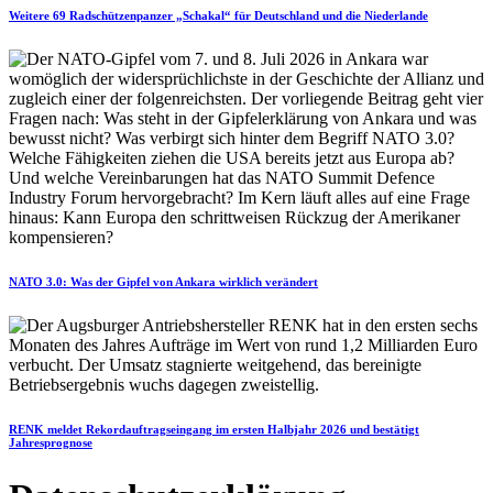
Weitere 69 Radschützenpanzer „Schakal“ für Deutschland und die Niederlande
NATO 3.0: Was der Gipfel von Ankara wirklich verändert
RENK meldet Rekordauftragseingang im ersten Halbjahr 2026 und bestätigt
Jahresprognose