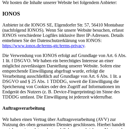
Wir hosten die Inhalte unserer Website bei folgendem Anbieter:
IONOS
Anbieter ist die IONOS SE, Elgendorfer Str. 57, 56410 Montabaur
(nachfolgend IONOS). Wenn Sie unsere Website besuchen, erfasst
IONOS verschiedene Logfiles inklusive Ihrer IP-Adressen. Details
entnehmen Sie der Datenschutzerklärung von IONOS:
https://www.ionos.de/terms-gtc/terms-privacy
.
Die Verwendung von IONOS erfolgt auf Grundlage von Art. 6 Abs.
1 lit. f DSGVO. Wir haben ein berechtigtes Interesse an einer
möglichst zuverlässigen Darstellung unserer Website. Sofern eine
entsprechende Einwilligung abgefragt wurde, erfolgt die
Verarbeitung ausschließlich auf Grundlage von Art. 6 Abs. 1 lit. a
DSGVO und § 25 Abs. 1 TDDDG, soweit die Einwilligung die
Speicherung von Cookies oder den Zugriff auf Informationen im
Endgerät des Nutzers (z. B. Device-Fingerprinting) im Sinne des
TDDDG umfasst. Die Einwilligung ist jederzeit widerrufbar.
Auftragsverarbeitung
Wir haben einen Vertrag über Auftragsverarbeitung (AVV) zur
Nutzung des oben genannten Dienstes geschlossen. Hierbei handelt