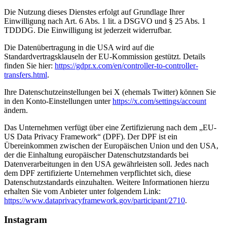
Die Nutzung dieses Dienstes erfolgt auf Grundlage Ihrer
Einwilligung nach Art. 6 Abs. 1 lit. a DSGVO und § 25 Abs. 1
TDDDG. Die Einwilligung ist jederzeit widerrufbar.
Die Datenübertragung in die USA wird auf die
Standardvertragsklauseln der EU-Kommission gestützt. Details
finden Sie hier:
https://gdpr.x.com/en/controller-to-controller-
transfers.html
.
Ihre Datenschutzeinstellungen bei X (ehemals Twitter) können Sie
in den Konto-Einstellungen unter
https://x.com/settings/account
ändern.
Das Unternehmen verfügt über eine Zertifizierung nach dem „EU-
US Data Privacy Framework“ (DPF). Der DPF ist ein
Übereinkommen zwischen der Europäischen Union und den USA,
der die Einhaltung europäischer Datenschutzstandards bei
Datenverarbeitungen in den USA gewährleisten soll. Jedes nach
dem DPF zertifizierte Unternehmen verpflichtet sich, diese
Datenschutzstandards einzuhalten. Weitere Informationen hierzu
erhalten Sie vom Anbieter unter folgendem Link:
https://www.dataprivacyframework.gov/participant/2710
.
Instagram