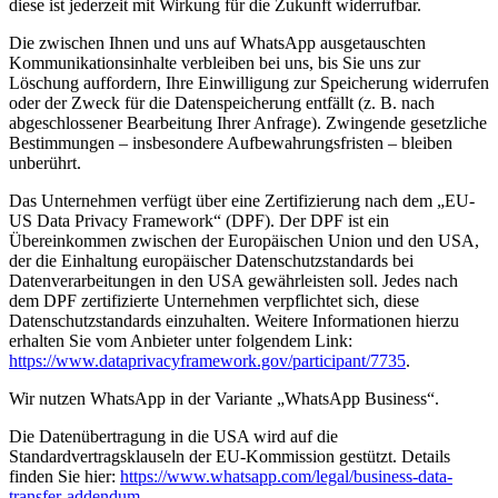
diese ist jederzeit mit Wirkung für die Zukunft widerrufbar.
Die zwischen Ihnen und uns auf WhatsApp ausgetauschten
Kommunikationsinhalte verbleiben bei uns, bis Sie uns zur
Löschung auffordern, Ihre Einwilligung zur Speicherung widerrufen
oder der Zweck für die Datenspeicherung entfällt (z. B. nach
abgeschlossener Bearbeitung Ihrer Anfrage). Zwingende gesetzliche
Bestimmungen – insbesondere Aufbewahrungsfristen – bleiben
unberührt.
Das Unternehmen verfügt über eine Zertifizierung nach dem „EU-
US Data Privacy Framework“ (DPF). Der DPF ist ein
Übereinkommen zwischen der Europäischen Union und den USA,
der die Einhaltung europäischer Datenschutzstandards bei
Datenverarbeitungen in den USA gewährleisten soll. Jedes nach
dem DPF zertifizierte Unternehmen verpflichtet sich, diese
Datenschutzstandards einzuhalten. Weitere Informationen hierzu
erhalten Sie vom Anbieter unter folgendem Link:
https://www.dataprivacyframework.gov/participant/7735
.
Wir nutzen WhatsApp in der Variante „WhatsApp Business“.
Die Datenübertragung in die USA wird auf die
Standardvertragsklauseln der EU-Kommission gestützt. Details
finden Sie hier:
https://www.whatsapp.com/legal/business-data-
transfer-addendum
.