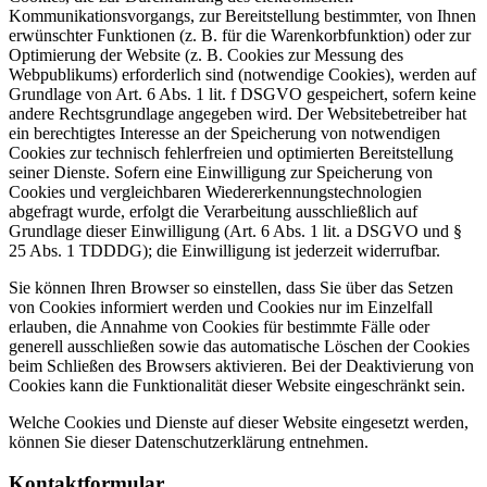
Kommunikationsvorgangs, zur Bereitstellung bestimmter, von Ihnen
erwünschter Funktionen (z. B. für die Warenkorbfunktion) oder zur
Optimierung der Website (z. B. Cookies zur Messung des
Webpublikums) erforderlich sind (notwendige Cookies), werden auf
Grundlage von Art. 6 Abs. 1 lit. f DSGVO gespeichert, sofern keine
andere Rechtsgrundlage angegeben wird. Der Websitebetreiber hat
ein berechtigtes Interesse an der Speicherung von notwendigen
Cookies zur technisch fehlerfreien und optimierten Bereitstellung
seiner Dienste. Sofern eine Einwilligung zur Speicherung von
Cookies und vergleichbaren Wiedererkennungstechnologien
abgefragt wurde, erfolgt die Verarbeitung ausschließlich auf
Grundlage dieser Einwilligung (Art. 6 Abs. 1 lit. a DSGVO und §
25 Abs. 1 TDDDG); die Einwilligung ist jederzeit widerrufbar.
Sie können Ihren Browser so einstellen, dass Sie über das Setzen
von Cookies informiert werden und Cookies nur im Einzelfall
erlauben, die Annahme von Cookies für bestimmte Fälle oder
generell ausschließen sowie das automatische Löschen der Cookies
beim Schließen des Browsers aktivieren. Bei der Deaktivierung von
Cookies kann die Funktionalität dieser Website eingeschränkt sein.
Welche Cookies und Dienste auf dieser Website eingesetzt werden,
können Sie dieser Datenschutzerklärung entnehmen.
Kontaktformular