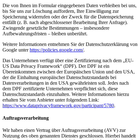
Die von Ihnen im Formular eingegebenen Daten verbleiben bei uns,
bis Sie uns zur Löschung auffordern, Ihre Einwilligung zur
Speicherung widerrufen oder der Zweck für die Datenspeicherung
entfällt (z. B. nach abgeschlossener Bearbeitung Ihrer Anfrage).
Zwingende gesetzliche Bestimmungen – insbesondere
Aufbewahrungsfristen – bleiben unberührt.
Weitere Informationen entnehmen Sie der Datenschutzerklärung von
Google unter
https://policies.google.com/
.
Das Unternehmen verfügt über eine Zertifizierung nach dem „EU-
US Data Privacy Framework“ (DPF). Der DPF ist ein
Übereinkommen zwischen der Europäischen Union und den USA,
der die Einhaltung europäischer Datenschutzstandards bei
Datenverarbeitungen in den USA gewährleisten soll. Jedes nach
dem DPF zertifizierte Unternehmen verpflichtet sich, diese
Datenschutzstandards einzuhalten. Weitere Informationen hierzu
erhalten Sie vom Anbieter unter folgendem Link:
https://www.dataprivacyframework.gov/participant/5780
.
Auftragsverarbeitung
Wir haben einen Vertrag über Auftragsverarbeitung (AVV) zur
Nutzung des oben genannten Dienstes geschlossen. Hierbei handelt