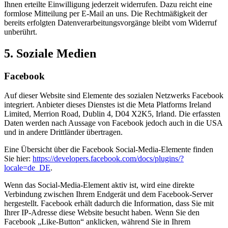
Ihnen erteilte Einwilligung jederzeit widerrufen. Dazu reicht eine
formlose Mitteilung per E-Mail an uns. Die Rechtmäßigkeit der
bereits erfolgten Datenverarbeitungsvorgänge bleibt vom Widerruf
unberührt.
5. Soziale Medien
Facebook
Auf dieser Website sind Elemente des sozialen Netzwerks Facebook
integriert. Anbieter dieses Dienstes ist die Meta Platforms Ireland
Limited, Merrion Road, Dublin 4, D04 X2K5, Irland. Die erfassten
Daten werden nach Aussage von Facebook jedoch auch in die USA
und in andere Drittländer übertragen.
Eine Übersicht über die Facebook Social-Media-Elemente finden
Sie hier:
https://developers.facebook.com/docs/plugins/?
locale=de_DE
.
Wenn das Social-Media-Element aktiv ist, wird eine direkte
Verbindung zwischen Ihrem Endgerät und dem Facebook-Server
hergestellt. Facebook erhält dadurch die Information, dass Sie mit
Ihrer IP-Adresse diese Website besucht haben. Wenn Sie den
Facebook „Like-Button“ anklicken, während Sie in Ihrem