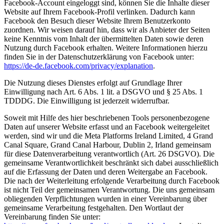
Facebook-Account eingeloggt sind, können Sie die Inhalte dieser
Website auf Ihrem Facebook-Profil verlinken. Dadurch kann
Facebook den Besuch dieser Website Ihrem Benutzerkonto
zuordnen. Wir weisen darauf hin, dass wir als Anbieter der Seiten
keine Kenntnis vom Inhalt der übermittelten Daten sowie deren
Nutzung durch Facebook erhalten. Weitere Informationen hierzu
finden Sie in der Datenschutzerklärung von Facebook unter:
https://de-de.facebook.com/privacy/explanation
.
Die Nutzung dieses Dienstes erfolgt auf Grundlage Ihrer
Einwilligung nach Art. 6 Abs. 1 lit. a DSGVO und § 25 Abs. 1
TDDDG. Die Einwilligung ist jederzeit widerrufbar.
Soweit mit Hilfe des hier beschriebenen Tools personenbezogene
Daten auf unserer Website erfasst und an Facebook weitergeleitet
werden, sind wir und die Meta Platforms Ireland Limited, 4 Grand
Canal Square, Grand Canal Harbour, Dublin 2, Irland gemeinsam
für diese Datenverarbeitung verantwortlich (Art. 26 DSGVO). Die
gemeinsame Verantwortlichkeit beschränkt sich dabei ausschließlich
auf die Erfassung der Daten und deren Weitergabe an Facebook.
Die nach der Weiterleitung erfolgende Verarbeitung durch Facebook
ist nicht Teil der gemeinsamen Verantwortung. Die uns gemeinsam
obliegenden Verpflichtungen wurden in einer Vereinbarung über
gemeinsame Verarbeitung festgehalten. Den Wortlaut der
Vereinbarung finden Sie unter: