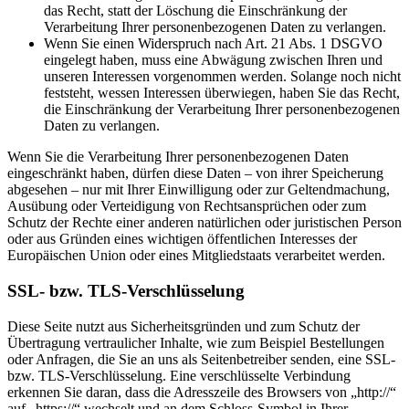
das Recht, statt der Löschung die Einschränkung der
Verarbeitung Ihrer personenbezogenen Daten zu verlangen.
Wenn Sie einen Widerspruch nach Art. 21 Abs. 1 DSGVO
eingelegt haben, muss eine Abwägung zwischen Ihren und
unseren Interessen vorgenommen werden. Solange noch nicht
feststeht, wessen Interessen überwiegen, haben Sie das Recht,
die Einschränkung der Verarbeitung Ihrer personenbezogenen
Daten zu verlangen.
Wenn Sie die Verarbeitung Ihrer personenbezogenen Daten
eingeschränkt haben, dürfen diese Daten – von ihrer Speicherung
abgesehen – nur mit Ihrer Einwilligung oder zur Geltendmachung,
Ausübung oder Verteidigung von Rechtsansprüchen oder zum
Schutz der Rechte einer anderen natürlichen oder juristischen Person
oder aus Gründen eines wichtigen öffentlichen Interesses der
Europäischen Union oder eines Mitgliedstaats verarbeitet werden.
SSL- bzw. TLS-Verschlüsselung
Diese Seite nutzt aus Sicherheitsgründen und zum Schutz der
Übertragung vertraulicher Inhalte, wie zum Beispiel Bestellungen
oder Anfragen, die Sie an uns als Seitenbetreiber senden, eine SSL-
bzw. TLS-Verschlüsselung. Eine verschlüsselte Verbindung
erkennen Sie daran, dass die Adresszeile des Browsers von „http://“
auf „https://“ wechselt und an dem Schloss-Symbol in Ihrer