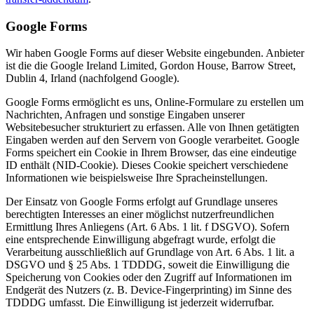
Google Forms
Wir haben Google Forms auf dieser Website eingebunden. Anbieter
ist die die Google Ireland Limited, Gordon House, Barrow Street,
Dublin 4, Irland (nachfolgend Google).
Google Forms ermöglicht es uns, Online-Formulare zu erstellen um
Nachrichten, Anfragen und sonstige Eingaben unserer
Websitebesucher strukturiert zu erfassen. Alle von Ihnen getätigten
Eingaben werden auf den Servern von Google verarbeitet. Google
Forms speichert ein Cookie in Ihrem Browser, das eine eindeutige
ID enthält (NID-Cookie). Dieses Cookie speichert verschiedene
Informationen wie beispielsweise Ihre Spracheinstellungen.
Der Einsatz von Google Forms erfolgt auf Grundlage unseres
berechtigten Interesses an einer möglichst nutzerfreundlichen
Ermittlung Ihres Anliegens (Art. 6 Abs. 1 lit. f DSGVO). Sofern
eine entsprechende Einwilligung abgefragt wurde, erfolgt die
Verarbeitung ausschließlich auf Grundlage von Art. 6 Abs. 1 lit. a
DSGVO und § 25 Abs. 1 TDDDG, soweit die Einwilligung die
Speicherung von Cookies oder den Zugriff auf Informationen im
Endgerät des Nutzers (z. B. Device-Fingerprinting) im Sinne des
TDDDG umfasst. Die Einwilligung ist jederzeit widerrufbar.