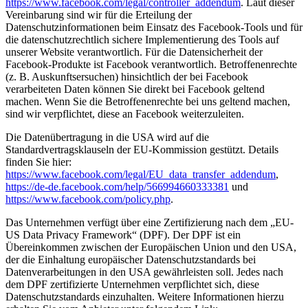
https://www.facebook.com/legal/controller_addendum
. Laut dieser
Vereinbarung sind wir für die Erteilung der
Datenschutzinformationen beim Einsatz des Facebook-Tools und für
die datenschutzrechtlich sichere Implementierung des Tools auf
unserer Website verantwortlich. Für die Datensicherheit der
Facebook-Produkte ist Facebook verantwortlich. Betroffenenrechte
(z. B. Auskunftsersuchen) hinsichtlich der bei Facebook
verarbeiteten Daten können Sie direkt bei Facebook geltend
machen. Wenn Sie die Betroffenenrechte bei uns geltend machen,
sind wir verpflichtet, diese an Facebook weiterzuleiten.
Die Datenübertragung in die USA wird auf die
Standardvertragsklauseln der EU-Kommission gestützt. Details
finden Sie hier:
https://www.facebook.com/legal/EU_data_transfer_addendum
,
https://de-de.facebook.com/help/566994660333381
und
https://www.facebook.com/policy.php
.
Das Unternehmen verfügt über eine Zertifizierung nach dem „EU-
US Data Privacy Framework“ (DPF). Der DPF ist ein
Übereinkommen zwischen der Europäischen Union und den USA,
der die Einhaltung europäischer Datenschutzstandards bei
Datenverarbeitungen in den USA gewährleisten soll. Jedes nach
dem DPF zertifizierte Unternehmen verpflichtet sich, diese
Datenschutzstandards einzuhalten. Weitere Informationen hierzu