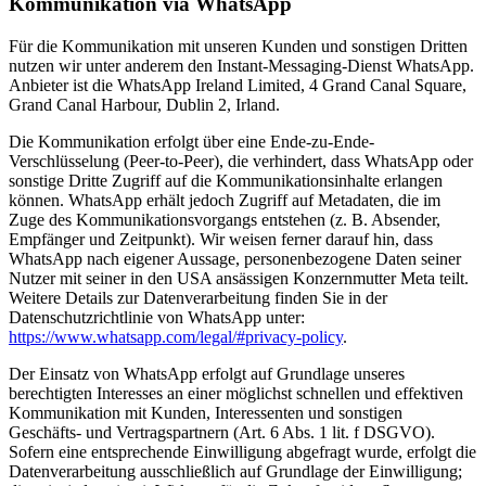
Kommunikation via WhatsApp
Für die Kommunikation mit unseren Kunden und sonstigen Dritten
nutzen wir unter anderem den Instant-Messaging-Dienst WhatsApp.
Anbieter ist die WhatsApp Ireland Limited, 4 Grand Canal Square,
Grand Canal Harbour, Dublin 2, Irland.
Die Kommunikation erfolgt über eine Ende-zu-Ende-
Verschlüsselung (Peer-to-Peer), die verhindert, dass WhatsApp oder
sonstige Dritte Zugriff auf die Kommunikationsinhalte erlangen
können. WhatsApp erhält jedoch Zugriff auf Metadaten, die im
Zuge des Kommunikationsvorgangs entstehen (z. B. Absender,
Empfänger und Zeitpunkt). Wir weisen ferner darauf hin, dass
WhatsApp nach eigener Aussage, personenbezogene Daten seiner
Nutzer mit seiner in den USA ansässigen Konzernmutter Meta teilt.
Weitere Details zur Datenverarbeitung finden Sie in der
Datenschutzrichtlinie von WhatsApp unter:
https://www.whatsapp.com/legal/#privacy-policy
.
Der Einsatz von WhatsApp erfolgt auf Grundlage unseres
berechtigten Interesses an einer möglichst schnellen und effektiven
Kommunikation mit Kunden, Interessenten und sonstigen
Geschäfts- und Vertragspartnern (Art. 6 Abs. 1 lit. f DSGVO).
Sofern eine entsprechende Einwilligung abgefragt wurde, erfolgt die
Datenverarbeitung ausschließlich auf Grundlage der Einwilligung;