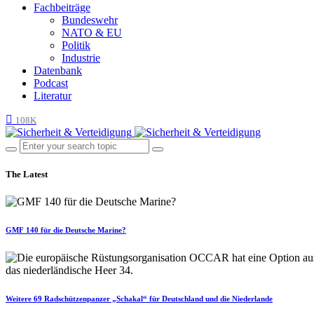
Fachbeiträge
Bundeswehr
NATO & EU
Politik
Industrie
Datenbank
Podcast
Literatur
108K
The Latest
GMF 140 für die Deutsche Marine?
Weitere 69 Radschützenpanzer „Schakal“ für Deutschland und die Niederlande