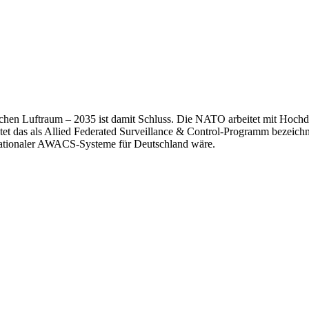
hen Luftraum – 2035 ist damit Schluss. Die NATO arbeitet mit Hochd
htet das als Allied Federated Surveillance & Control-Programm bezeic
 nationaler AWACS-Systeme für Deutschland wäre.