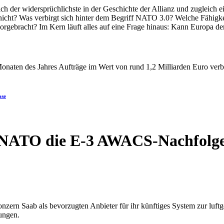
ose
 NATO die E-3 AWACS-Nachfolg