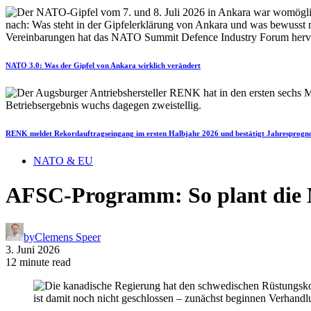
NATO 3.0: Was der Gipfel von Ankara wirklich verändert
RENK meldet Rekordauftragseingang im ersten Halbjahr 2026 und bestätigt Jahresprogn
NATO & EU
AFSC-Programm: So plant die
by
Clemens Speer
3. Juni 2026
12 minute read