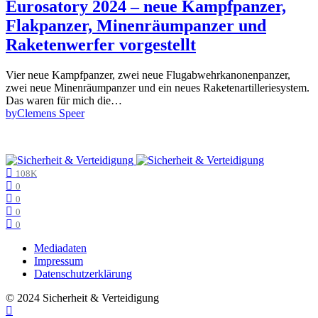
Eurosatory 2024 – neue Kampfpanzer,
Flakpanzer, Minenräumpanzer und
Raketenwerfer vorgestellt
Vier neue Kampfpanzer, zwei neue Flugabwehrkanonenpanzer,
zwei neue Minenräumpanzer und ein neues Raketenartilleriesystem.
Das waren für mich die…
by
Clemens Speer
108K
0
0
0
0
Mediadaten
Impressum
Datenschutzerklärung
© 2024 Sicherheit & Verteidigung