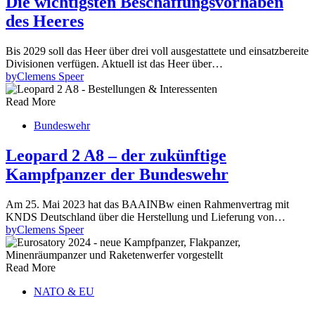
Die wichtigsten Beschaffungsvorhaben
des Heeres
Bis 2029 soll das Heer über drei voll ausgestattete und einsatzbereite
Divisionen verfügen. Aktuell ist das Heer über…
by
Clemens Speer
Read More
Bundeswehr
Leopard 2 A8 – der zukünftige
Kampfpanzer der Bundeswehr
Am 25. Mai 2023 hat das BAAINBw einen Rahmenvertrag mit
KNDS Deutschland über die Herstellung und Lieferung von…
by
Clemens Speer
Read More
NATO & EU