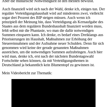
Aber die militärische Notwendigkeit ist den meisten bewusst.
Auch finanziell wird sich nach der Wahl, denke ich, einiges tun. Der
reguläre Verteidigungshaushalt wird auf mindestens zwei, vielleicht
sogar drei Prozent des BIP steigen müssen. Auch wenn ich
prinzipiell der Meinung bin, dass Verteidigung als Kernaufgabe des
Staates aus dem regulären Bundeshaushalt finanziert werden muss,
fehlt selbst mir die Phantasie, wo man die dafür notwendigen
Summen einsparen kann. Ich denke, es bedarf eines Dreiklangs aus
Priorisierungen im Haushalt, Maßnahmen zur Erhöhung der
Steuereinnahmen und der Aufnahme neuer Schulden. Denn für sich
genommen wird keine der gerade genannten Maßnahmen
ausreichen, um die notwendigen Summen aufzubringen. Auch hier
wird man, denke ich, erst nach der nächsten Bundestagswahl
Fortschritte sehen können, da mit Verteidigungsthemen in
Deutschland ja bekanntlich kein Blumentopf zu gewinnen ist.
Mein Videobericht zur Thematik: