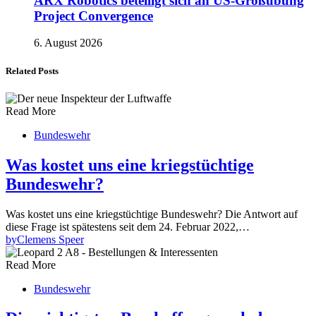
ARX Robotics beteiligt sich an US-Großübung
Project Convergence
6. August 2026
Related Posts
Read More
Bundeswehr
Was kostet uns eine kriegstüchtige
Bundeswehr?
Was kostet uns eine kriegstüchtige Bundeswehr? Die Antwort auf
diese Frage ist spätestens seit dem 24. Februar 2022,…
by
Clemens Speer
Read More
Bundeswehr