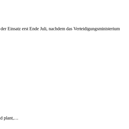
nd plant,…