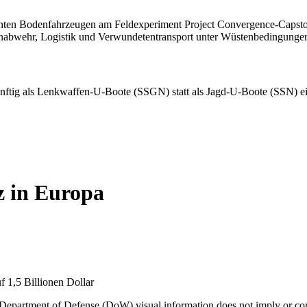
z in Europa
 Department of Defense (DoW) visual information does not imply or c