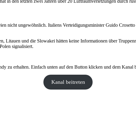
at in den letzten zwei Jahren über 20 Luftraumverletzungen durch russ
en nicht ungewöhnlich. Italiens Verteidigungsminister Guido Crosetto 
len, Litauen und die Slowakei hätten keine Informationen über Truppenr
len signalisiert.
y zu erhalten. Einfach unten auf den Button klicken und dem Kanal be
Kanal beitreten