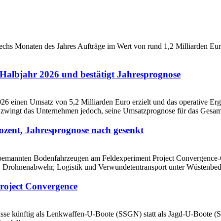
Halbjahr 2026 und bestätigt Jahresprognose
ozent, Jahresprognose nach gesenkt
roject Convergence