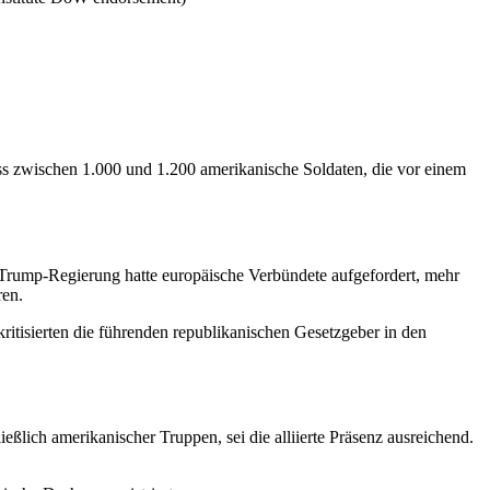
s zwischen 1.000 und 1.200 amerikanische Soldaten, die vor einem
e Trump-Regierung hatte europäische Verbündete aufgefordert, mehr
ren.
itisierten die führenden republikanischen Gesetzgeber in den
ßlich amerikanischer Truppen, sei die alliierte Präsenz ausreichend.