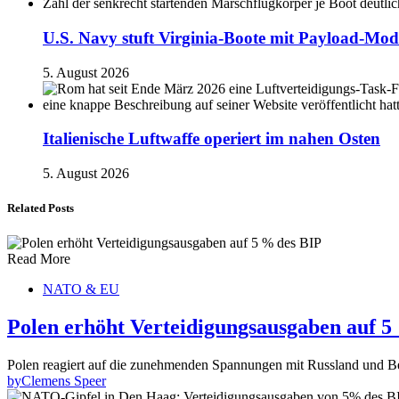
U.S. Navy stuft Virginia-Boote mit Payload-Mod
5. August 2026
Italienische Luftwaffe operiert im nahen Osten
5. August 2026
Related Posts
Read More
NATO & EU
Polen erhöht Verteidigungsausgaben auf 5
Polen reagiert auf die zunehmenden Spannungen mit Russland und Be
by
Clemens Speer