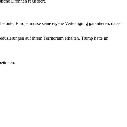
ische Drohnen registriert.
betonte, Europa müsse seine eigene Verteidigung garantieren, da sich
eduzierungen auf ihrem Territorium erhalten. Trump hatte im
itreten: