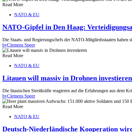
Read More
NATO & EU
NATO-Gipfel in Den Haag: Verteidigungsa
Die Staats- und Regierungschefs der NATO-Mitgliedsstaaten haben 
by
Clemens Speer
Read More
NATO & EU
Litauen will massiv in Drohnen investieren
Die litauischen Streitkräfte reagieren auf die Erfahrungen aus dem K
by
Clemens Speer
Read More
NATO & EU
Deutsch-Niederländische Kooperation wird 