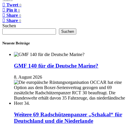
Shares
Tweet
0
Pin it
0
Share
0
Share
0
Suchen
Suchen
Neueste Beiträge
GMF 140 für die Deutsche Marine?
8. August 2026
Weitere 69 Radschützenpanzer „Schakal“ für
Deutschland und die Niederlande