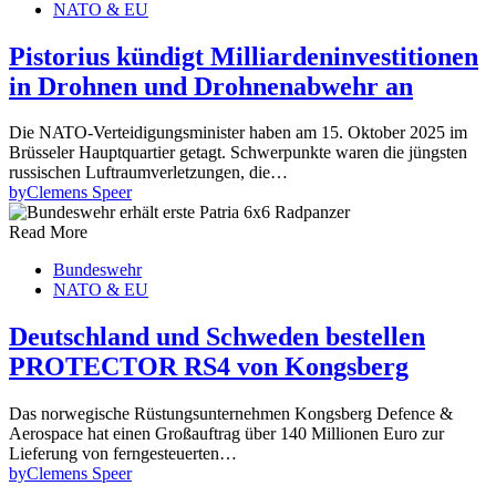
NATO & EU
Pistorius kündigt Milliardeninvestitionen
in Drohnen und Drohnenabwehr an
Die NATO-Verteidigungsminister haben am 15. Oktober 2025 im
Brüsseler Hauptquartier getagt. Schwerpunkte waren die jüngsten
russischen Luftraumverletzungen, die…
by
Clemens Speer
Read More
Bundeswehr
NATO & EU
Deutschland und Schweden bestellen
PROTECTOR RS4 von Kongsberg
Das norwegische Rüstungsunternehmen Kongsberg Defence &
Aerospace hat einen Großauftrag über 140 Millionen Euro zur
Lieferung von ferngesteuerten…
by
Clemens Speer