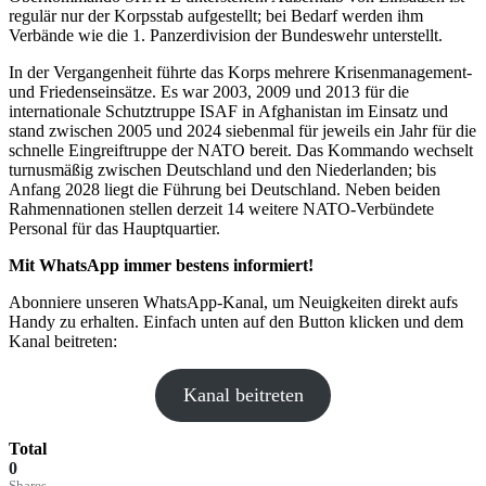
regulär nur der Korpsstab aufgestellt; bei Bedarf werden ihm
Verbände wie die 1. Panzerdivision der Bundeswehr unterstellt.
In der Vergangenheit führte das Korps mehrere Krisenmanagement-
und Friedenseinsätze. Es war 2003, 2009 und 2013 für die
internationale Schutztruppe ISAF in Afghanistan im Einsatz und
stand zwischen 2005 und 2024 siebenmal für jeweils ein Jahr für die
schnelle Eingreiftruppe der NATO bereit. Das Kommando wechselt
turnusmäßig zwischen Deutschland und den Niederlanden; bis
Anfang 2028 liegt die Führung bei Deutschland. Neben beiden
Rahmennationen stellen derzeit 14 weitere NATO-Verbündete
Personal für das Hauptquartier.
Mit WhatsApp immer bestens informiert!
Abonniere unseren WhatsApp-Kanal, um Neuigkeiten direkt aufs
Handy zu erhalten. Einfach unten auf den Button klicken und dem
Kanal beitreten:
Kanal beitreten
Total
0