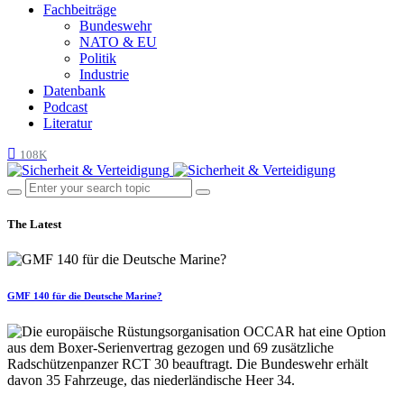
Fachbeiträge
Bundeswehr
NATO & EU
Politik
Industrie
Datenbank
Podcast
Literatur
108K
The Latest
GMF 140 für die Deutsche Marine?