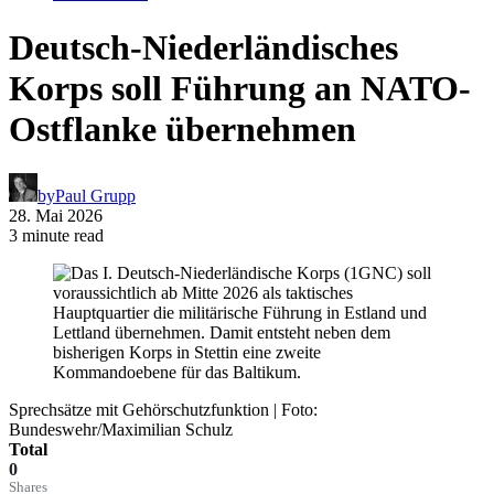
Deutsch-Niederländisches
Korps soll Führung an NATO-
Ostflanke übernehmen
by
Paul Grupp
28. Mai 2026
3 minute read
Sprechsätze mit Gehörschutzfunktion | Foto:
Bundeswehr/Maximilian Schulz
Total
0
Shares