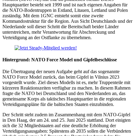
Hauptquartier besteht seit 1999 und ist nach eigenen Angaben für
die NATO-Bodentruppen in Estland, Litauen, Lettland und Polen
zuständig. Mit dem 1GNC entsteht somit eine zweite
Kommandostruktur für die Region. Aus Sicht Deutschlands und der
Niederlande soll dieser Schritt die Bereitschaft beider Länder
unterstreichen, mehr Verantwortung für Abschreckung und
Verteidigung an der Ostflanke zu übernehmen.
Hintergrund: NATO Force Model und Gipfelbeschlüsse
Die Übertragung der neuen Aufgabe geht auf das sogenannte
NATO Force Model zurück, das beim Gipfel in Vilnius 2023
vorgestellt wurde. Ziel dieses Modells ist es, mehr Truppenteile mit
kürzeren Reaktionszeiten verfügbar zu machen. In diesem Rahmen
fragte die NATO bei Deutschland und den Niederlanden an, das
gemeinsame Korps als taktisches Hauptquartier in die regionalen
Verteidigungspläne für die baltischen Staaten einzubinden.
Der Schritt steht zudem im Zusammenhang mit dem NATO-Gipfel
in Den Haag, der am 24. und 25. Juni 2025 stattfand. Dort einigten
sich die 32 Mitgliedstaaten auf eine deutliche Erhöhung der
Verteidigungsausgaben: Spätestens ab 2035 sollen die Verbündeten