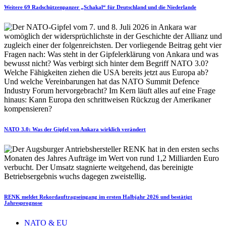
Weitere 69 Radschützenpanzer „Schakal“ für Deutschland und die Niederlande
NATO 3.0: Was der Gipfel von Ankara wirklich verändert
RENK meldet Rekordauftragseingang im ersten Halbjahr 2026 und bestätigt
Jahresprognose
NATO & EU