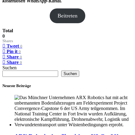
kostenlosen WhatsApp-Kanal.
Beitreten
Total
0
Shares
Tweet
0
Pin it
0
Share
0
Share
0
Suchen
Suchen
Neueste Beiträge