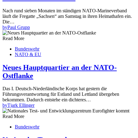
Nach rund sieben Monaten im ständigen NATO-Marineverband
läuft die Fregatte „Sachsen“ am Samstag in ihren Heimathafen ein.
Die…
by
Paul Grupp
Read More
Bundeswehr
NATO & EU
Neues Hauptquartier an der NATO-
Ostflanke
Das I. Deutsch-Niederländische Korps hat gestern die
Führungsverantwortung für Estland und Lettland übergeben
bekommen. Dadurch entstehe ein dichteres…
by
Tjark Ellinger
Read More
Bundeswehr