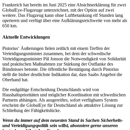
Frankreich hat bereits im Juni 2025 eine Absichtserklärung für zwei
GlobalEye-Flugzeuge unterzeichnet, mit der Option auf zwei
weitere. Das Flugzeug kann ohne Luftbetankung elf Stunden lang
operieren und verfügt über eine Aufklärungsreichweite von mehr als
650 km.
Aktuelle Entwicklungen
Pistorius‘ Äußerungen fielen zeitlich mit einem Treffen der
Verteidigungsminister zusammen, bei dem der schwedische
Verteidigungsminister Pål Jonson die Notwendigkeit von Solidarität
und praktischen Maßnahmen zur Stärkung der Ostflanke des
Bündnisses betonte. Die öffentliche Bestätigung durch Pistorius
stellt die bisher deutlichste Indikation dar, dass Saabs Angebot die
Oberhand hat.
Die endgültige Entscheidung Deutschlands wird von
Haushaltsprioritäten und möglicher Koordination mit schwedischen
Partnern abhängen. Als ausgereiftes, sofort verfügbares System
erscheint die GlobalEye für Deutschland als attraktive Lösung zur
Schließung der Fähigkeitslücke.
Wenn du immer auf dem neuesten Stand in Sachen Sicherheits-
und Verteidigungspolitik sein willst, abonniere gerne unseren