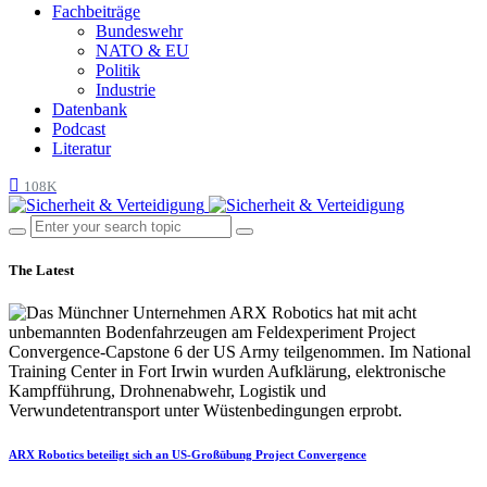
Fachbeiträge
Bundeswehr
NATO & EU
Politik
Industrie
Datenbank
Podcast
Literatur
108K
The Latest
ARX Robotics beteiligt sich an US-Großübung Project Convergence