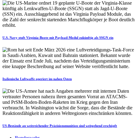
U.S. Navy stuft Virginia-Boote mit Payload-Modul zukünftig als SSGN ein
Italienische Luftwaffe operiert im nahen Osten
US-Bestände an weitreichender Präzisionsmunition sind weitgehend erschöpft
Bundeswehr