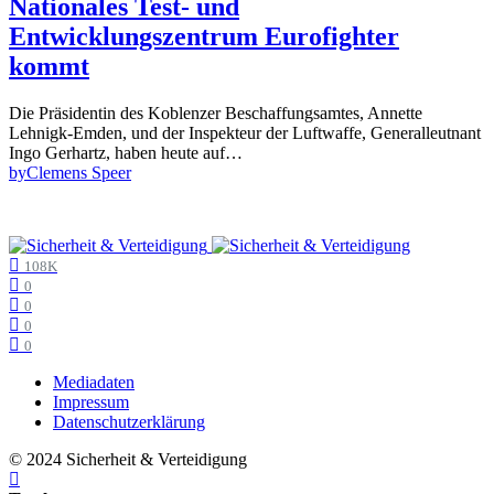
Nationales Test- und
Entwicklungszentrum Eurofighter
kommt
Die Präsidentin des Koblenzer Beschaffungsamtes, Annette
Lehnigk-Emden, und der Inspekteur der Luftwaffe, Generalleutnant
Ingo Gerhartz, haben heute auf…
by
Clemens Speer
108K
0
0
0
0
Mediadaten
Impressum
Datenschutzerklärung
© 2024 Sicherheit & Verteidigung