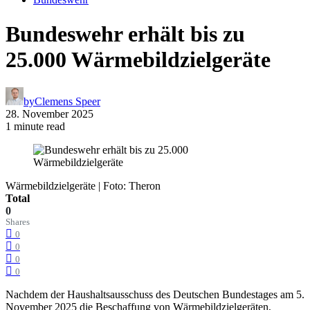
Bundeswehr erhält bis zu
25.000 Wärmebildzielgeräte
by
Clemens Speer
28. November 2025
1 minute read
Wärmebildzielgeräte | Foto: Theron
Total
0
Shares
0
0
0
0
Nachdem der Haushaltsausschuss des Deutschen Bundestages am 5.
November 2025 die Beschaffung von Wärmebildzielgeräten,