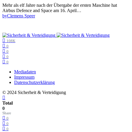
Mehr als elf Jahre nach der Übergabe der ersten Maschine hat
Airbus Defence and Space am 16. April…
by
Clemens Speer
108K
0
0
0
0
Mediadaten
Impressum
Datenschutzerklärung
© 2024 Sicherheit & Verteidigung
Total
0
Share
0
0
0