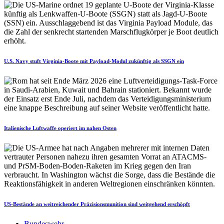
U.S. Navy stuft Virginia-Boote mit Payload-Modul zukünftig als SSGN ein
Italienische Luftwaffe operiert im nahen Osten
US-Bestände an weitreichender Präzisionsmunition sind weitgehend erschöpft
Bundeswehr