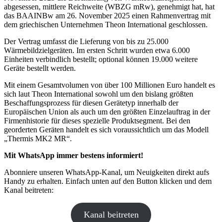
abgesessen, mittlere Reichweite (WBZG mRw), genehmigt hat, hat
das BAAINBw am 26. November 2025 einen Rahmenvertrag mit
dem griechischen Unternehmen Theon International geschlossen.
Der Vertrag umfasst die Lieferung von bis zu 25.000
Wärmebildzielgeräten. Im ersten Schritt wurden etwa 6.000
Einheiten verbindlich bestellt; optional können 19.000 weitere
Geräte bestellt werden.
Mit einem Gesamtvolumen von über 100 Millionen Euro handelt es
sich laut Theon International sowohl um den bislang größten
Beschaffungsprozess für diesen Gerätetyp innerhalb der
Europäischen Union als auch um den größten Einzelauftrag in der
Firmenhistorie für dieses spezielle Produktsegment. Bei den
georderten Geräten handelt es sich voraussichtlich um das Modell
„Thermis MK2 MR“.
Mit WhatsApp immer bestens informiert!
Abonniere unseren WhatsApp-Kanal, um Neuigkeiten direkt aufs
Handy zu erhalten. Einfach unten auf den Button klicken und dem
Kanal beitreten:
Kanal beitreten