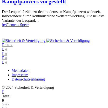
Kampfpanzers vorgestellt
Der Leopard 2 zählt zu den modernsten Kampfpanzern weltweit,
insbesondere durch kontinuierliche Weiterentwicklung. Die neueste
Variante, der Leopard…
by
Clemens Speer
108K
0
0
0
0
Mediadaten
Impressum
Datenschutzerklärung
© 2024 Sicherheit & Verteidigung
Total
0
Share