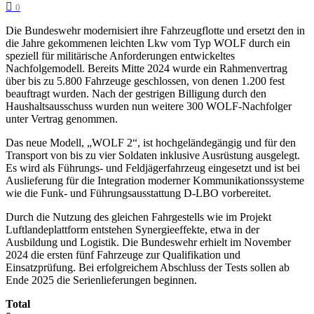
0
Die Bundeswehr modernisiert ihre Fahrzeugflotte und ersetzt den in
die Jahre gekommenen leichten Lkw vom Typ WOLF durch ein
speziell für militärische Anforderungen entwickeltes
Nachfolgemodell. Bereits Mitte 2024 wurde ein Rahmenvertrag
über bis zu 5.800 Fahrzeuge geschlossen, von denen 1.200 fest
beauftragt wurden. Nach der gestrigen Billigung durch den
Haushaltsausschuss wurden nun weitere 300 WOLF-Nachfolger
unter Vertrag genommen.
Das neue Modell, „WOLF 2“, ist hochgeländegängig und für den
Transport von bis zu vier Soldaten inklusive Ausrüstung ausgelegt.
Es wird als Führungs- und Feldjägerfahrzeug eingesetzt und ist bei
Auslieferung für die Integration moderner Kommunikationssysteme
wie die Funk- und Führungsausstattung D-LBO vorbereitet.
Durch die Nutzung des gleichen Fahrgestells wie im Projekt
Luftlandeplattform entstehen Synergieeffekte, etwa in der
Ausbildung und Logistik. Die Bundeswehr erhielt im November
2024 die ersten fünf Fahrzeuge zur Qualifikation und
Einsatzprüfung. Bei erfolgreichem Abschluss der Tests sollen ab
Ende 2025 die Serienlieferungen beginnen.
Total