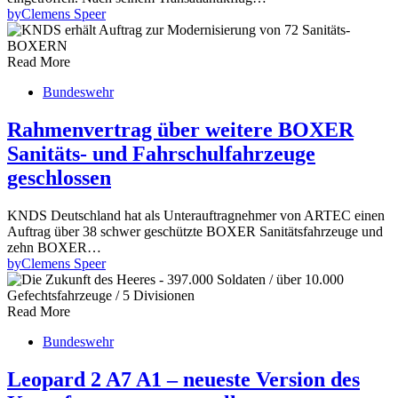
by
Clemens Speer
Read More
Bundeswehr
Rahmenvertrag über weitere BOXER
Sanitäts- und Fahrschulfahrzeuge
geschlossen
KNDS Deutschland hat als Unterauftragnehmer von ARTEC einen
Auftrag über 38 schwer geschützte BOXER Sanitätsfahrzeuge und
zehn BOXER…
by
Clemens Speer
Read More
Bundeswehr
Leopard 2 A7 A1 – neueste Version des