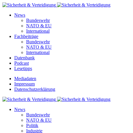
News
Bundeswehr
NATO & EU
International
Fachbeiträge
Bundeswehr
NATO & EU
International
Datenbank
Podcast
Lesetipps
Mediadaten
Impressum
Datenschutzerklärung
News
Bundeswehr
NATO & EU
Politik
Industrie