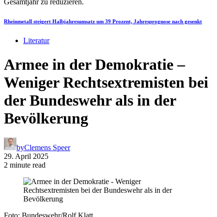
Rheinmetall steigert Halbjahresumsatz um 39 Prozent, Jahresprognose nach gesenkt
Literatur
Armee in der Demokratie –
Weniger Rechtsextremisten bei
der Bundeswehr als in der
Bevölkerung
by
Clemens Speer
29. April 2025
2 minute read
Foto: Bundeswehr/Rolf Klatt