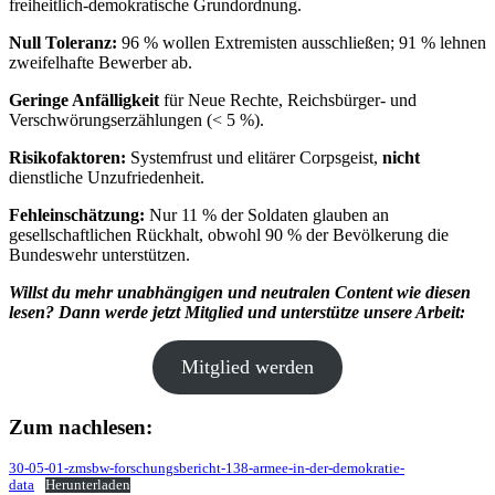
freiheitlich-demokratische Grundordnung.
Null Toleranz:
96 % wollen Extremisten ausschließen; 91 % lehnen
zweifelhafte Bewerber ab.
Geringe Anfälligkeit
für Neue Rechte, Reichsbürger- und
Verschwörungserzählungen (< 5 %).
Risikofaktoren:
Systemfrust und elitärer Corpsgeist,
nicht
dienstliche Unzufriedenheit.
Fehleinschätzung:
Nur 11 % der Soldaten glauben an
gesellschaftlichen Rückhalt, obwohl 90 % der Bevölkerung die
Bundeswehr unterstützen.
Willst du mehr unabhängigen und neutralen Content wie diesen
lesen? Dann werde jetzt Mitglied und unterstütze unsere Arbeit:
Mitglied werden
Zum nachlesen:
30-05-01-zmsbw-forschungsbericht-138-armee-in-der-demokratie-
data
Herunterladen