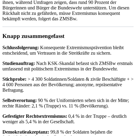
ihnen, während Umfragen zeigen, dass rund 90 Prozent der
Bürgerinnen und Bürger die Bundeswehr unterstützen. Um diesen
Rückhalt nicht zu gefährden, müsse Extremismus konsequent
bekämpft werden, folgert das ZMSBw.
Knapp zusammengefasst
Schlussfolgerung:
Konsequente Extremismusprävention bleibt
entscheidend, um Vertrauen in die Streitkräfte zu sichern.
Studienauftrag:
Nach KSK-Skandal befasst sich ZMSBw erstmals
umfassend mit politischem Extremismus in der Bundeswehr.
Stichprobe:
> 4 300 Soldatinnen/Soldaten & zivile Beschäftigte + >
4 600 Personen aus der Bevölkerung; anonyme, repräsentative
Befragung.
Selbstverortung:
90 % der Uniformierten sehen sich in der Mitte;
rechte Ränder: 2,1 % (Truppe) vs. 11 % (Bevölkerung).
Gefestigter Rechtsextremismus:
0,4 % in der Truppe – deutlich
weniger als 5,4 % in der Gesellschaft.
Demokratieakzeptanz:
99,8 % der Soldaten bejahen die