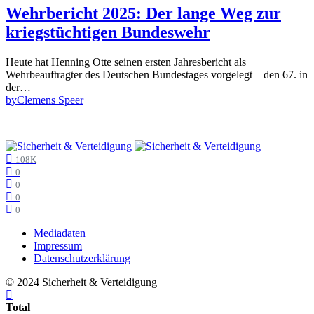
Wehrbericht 2025: Der lange Weg zur
kriegstüchtigen Bundeswehr
Heute hat Henning Otte seinen ersten Jahresbericht als
Wehrbeauftragter des Deutschen Bundestages vorgelegt – den 67. in
der…
by
Clemens Speer
108K
0
0
0
0
Mediadaten
Impressum
Datenschutzerklärung
© 2024 Sicherheit & Verteidigung
Total