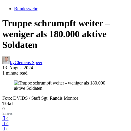
Bundeswehr
Truppe schrumpft weiter –
weniger als 180.000 aktive
Soldaten
by
Clemens Speer
13. August 2024
1 minute read
Foto: DVIDS / Staff Sgt. Randis Monroe
Total
0
Shares
0
0
0