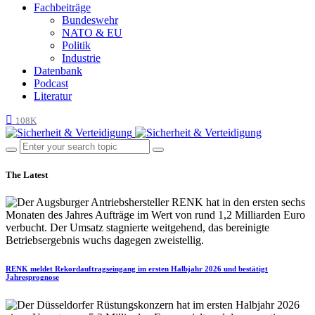
Fachbeiträge
Bundeswehr
NATO & EU
Politik
Industrie
Datenbank
Podcast
Literatur
108K
The Latest
RENK meldet Rekordauftragseingang im ersten Halbjahr 2026 und bestätigt
Jahresprognose