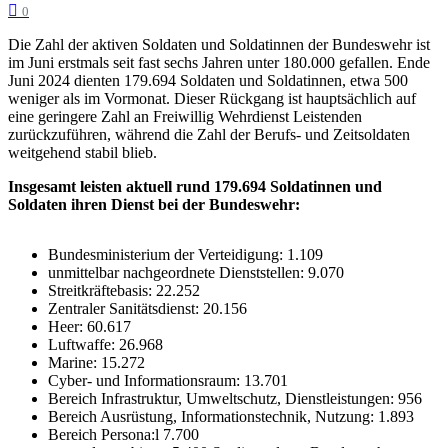
0
Die Zahl der aktiven Soldaten und Soldatinnen der Bundeswehr ist
im Juni erstmals seit fast sechs Jahren unter 180.000 gefallen. Ende
Juni 2024 dienten 179.694 Soldaten und Soldatinnen, etwa 500
weniger als im Vormonat. Dieser Rückgang ist hauptsächlich auf
eine geringere Zahl an Freiwillig Wehrdienst Leistenden
zurückzuführen, während die Zahl der Berufs- und Zeitsoldaten
weitgehend stabil blieb.
Insgesamt leisten aktuell rund 179.694 Soldatinnen und
Soldaten ihren Dienst bei der Bundeswehr:
Bundesministerium der Verteidigung: 1.109
unmittelbar nachgeordnete Dienststellen: 9.070
Streitkräftebasis: 22.252
Zentraler Sanitätsdienst: 20.156
Heer: 60.617
Luftwaffe: 26.968
Marine: 15.272
Cyber- und Informationsraum: 13.701
Bereich Infrastruktur, Umweltschutz, Dienstleistungen: 956
Bereich Ausrüstung, Informationstechnik, Nutzung: 1.893
Bereich Persona:l 7.700