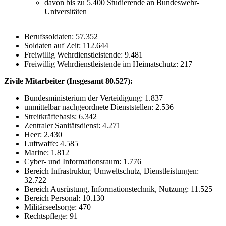
davon bis zu 5.400 Studierende an Bundeswehr-
Universitäten
Berufssoldaten: 57.352
Soldaten auf Zeit: 112.644
Freiwillig Wehrdienstleistende: 9.481
Freiwillig Wehrdienstleistende im Heimatschutz: 217
Zivile Mitarbeiter (Insgesamt 80.527):
Bundesministerium der Verteidigung: 1.837
unmittelbar nachgeordnete Dienststellen: 2.536
Streitkräftebasis: 6.342
Zentraler Sanitätsdienst: 4.271
Heer: 2.430
Luftwaffe: 4.585
Marine: 1.812
Cyber- und Informationsraum: 1.776
Bereich Infrastruktur, Umweltschutz, Dienstleistungen:
32.722
Bereich Ausrüstung, Informationstechnik, Nutzung: 11.525
Bereich Personal: 10.130
Militärseelsorge: 470
Rechtspflege: 91