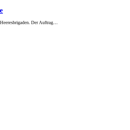
e
r Heeresbrigaden. Der Auftrag…