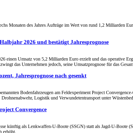
Halbjahr 2026 und bestätigt Jahresprognose
ozent, Jahresprognose nach gesenkt
roject Convergence