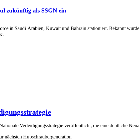
ul zukünftig als SSGN ein
digungsstrategie
ationale Verteidigungsstrategie veröffentlicht, die eine deutliche Neu