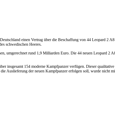
eutschland einen Vertrag über die Beschaffung von 44 Leopard 2 A8 K
des schwedischen Heeres.
en, umgerechnet rund 1,9 Milliarden Euro. Die 44 neuen Leopard 2 A8
er insgesamt 154 moderne Kampfpanzer verfügen. Dieser qualitative un
ie Auslieferung der neuen Kampfpanzer erfolgen soll, wurde nicht mit