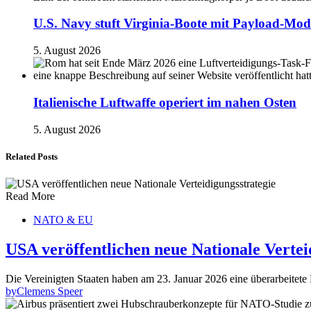
U.S. Navy stuft Virginia-Boote mit Payload-Mod
5. August 2026
Italienische Luftwaffe operiert im nahen Osten
5. August 2026
Related Posts
Read More
NATO & EU
USA veröffentlichen neue Nationale Vertei
Die Vereinigten Staaten haben am 23. Januar 2026 eine überarbeitete N
by
Clemens Speer