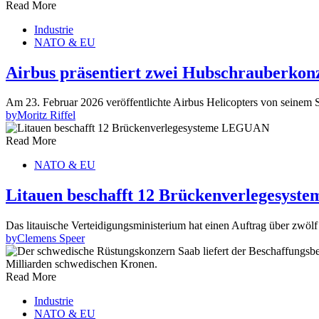
Read More
Industrie
NATO & EU
Airbus präsentiert zwei Hubschrauberkon
Am 23. Februar 2026 veröffentlichte Airbus Helicopters von seinem 
by
Moritz Riffel
Read More
NATO & EU
Litauen beschafft 12 Brückenverlegesys
Das litauische Verteidigungsministerium hat einen Auftrag über 
by
Clemens Speer
Read More
Industrie
NATO & EU