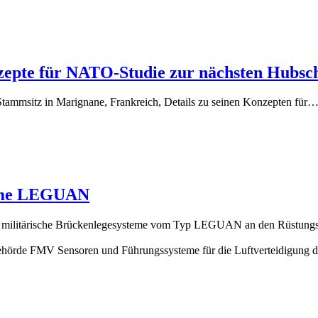
zepte für NATO-Studie zur nächsten Hubsc
Stammsitz in Marignane, Frankreich, Details zu seinen Konzepten für
teme LEGUAN
zwölf militärische Brückenlegesysteme vom Typ LEGUAN an den Rüst