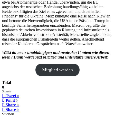
etwa bei Atomenergie oder Handel überwinden, um die EU
angesichts der russischen Bedrohung handlungsfähig zu halten.
Beide bekräftigten das Ziel eines „gerechten und dauerhaften
Friedens“ für die Ukraine; Merz kündigte eine Reise nach Kiew an
und betonte die Notwendigkeit, die USA unter Präsident Trump in
künftige Sicherheitsgarantien einzubinden. Macron begrüßte die
geplanten deutschen Investitionen in Rüstung und Infrastruktur als
historische Abkehr von strikter Austerität; Merz stellte zugleich klar,
dass die europäischen Fiskalregeln weiter gelten. Anschließend
reiste der Kanzler zu Gesprächen nach Warschau weiter.
Willst du mehr unabhängigen und neutralen Content wie diesen
lesen? Dann werde jetzt Mitglied und unterstütze unsere Arbeit:
Mitglied werden
Total
0
Shares
Tweet
0
Pin it
0
Share
0
Share
0
Suchen