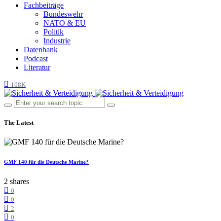
Fachbeiträge
Bundeswehr
NATO & EU
Politik
Industrie
Datenbank
Podcast
Literatur
108K
The Latest
GMF 140 für die Deutsche Marine?
2 shares
0
0
2
0