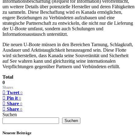
Informationsbeschaffung (Request for Information) veröffentlicht,
um weitere Details über potenzielle Hersteller und deren Fähigkeiten
zu sammeln. Diese Beschaffung wird es Kanada ermöglichen,
engere Beziehungen zu Verbündeten aufzubauen und eine
strategische Partnerschaft zu entwickeln, die nicht nur die Lieferung
der U-Boote umfasst, sondern auch Schulungen und
Informationsaustausch unterstützt.
Die neuen U-Boote müssen in den Bereichen Tarnung, Schlagkraft,
Ausdauer und Arktistauglichkeit herausragend sein. Diese Flotte
wird sicherstellen, dass Kanada seine Souveränität und Sicherheit
auf See wahren kann und gleichzeitig seine internationalen
Verpflichtungen gegenüber Partnern und Verbündeten erfüllt.
Total
0
Shares
Tweet
0
Pin it
0
Share
0
Share
0
Suchen
Suchen
Neueste Beiträge