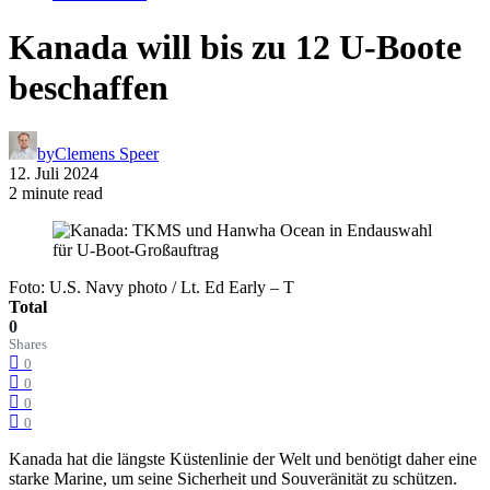
Kanada will bis zu 12 U-Boote
beschaffen
by
Clemens Speer
12. Juli 2024
2 minute read
Foto: U.S. Navy photo / Lt. Ed Early – T
Total
0
Shares
0
0
0
0
Kanada hat die längste Küstenlinie der Welt und benötigt daher eine
starke Marine, um seine Sicherheit und Souveränität zu schützen.