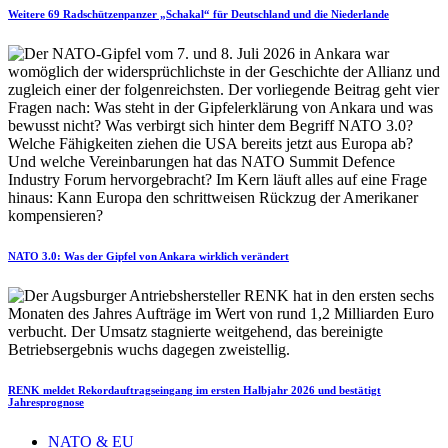
Weitere 69 Radschützenpanzer „Schakal“ für Deutschland und die Niederlande
NATO 3.0: Was der Gipfel von Ankara wirklich verändert
RENK meldet Rekordauftragseingang im ersten Halbjahr 2026 und bestätigt
Jahresprognose
NATO & EU