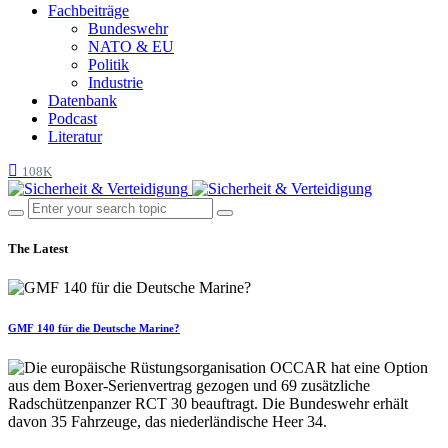
Fachbeiträge
Bundeswehr
NATO & EU
Politik
Industrie
Datenbank
Podcast
Literatur
108K
The Latest
GMF 140 für die Deutsche Marine?