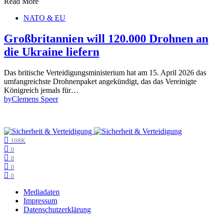
Read More
NATO & EU
Großbritannien will 120.000 Drohnen an
die Ukraine liefern
Das britische Verteidigungsministerium hat am 15. April 2026 das
umfangreichste Drohnenpaket angekündigt, das das Vereinigte
Königreich jemals für…
by
Clemens Speer
108K
0
0
0
0
Mediadaten
Impressum
Datenschutzerklärung