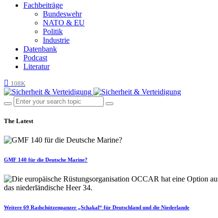
Fachbeiträge
Bundeswehr
NATO & EU
Politik
Industrie
Datenbank
Podcast
Literatur
108K
The Latest
GMF 140 für die Deutsche Marine?
Weitere 69 Radschützenpanzer „Schakal“ für Deutschland und die Niederlande