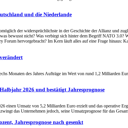
utschland und die Niederlande
verändert
Halbjahr 2026 und bestätigt Jahresprognose
ozent, Jahresprognose nach gesenkt