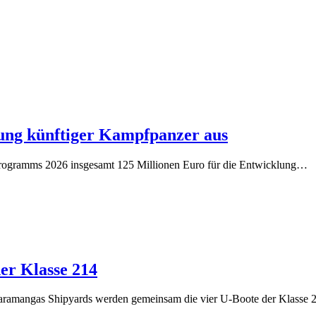
lung künftiger Kampfpanzer aus
programms 2026 insgesamt 125 Millionen Euro für die Entwicklung…
er Klasse 214
karamangas Shipyards werden gemeinsam die vier U-Boote der Klasse