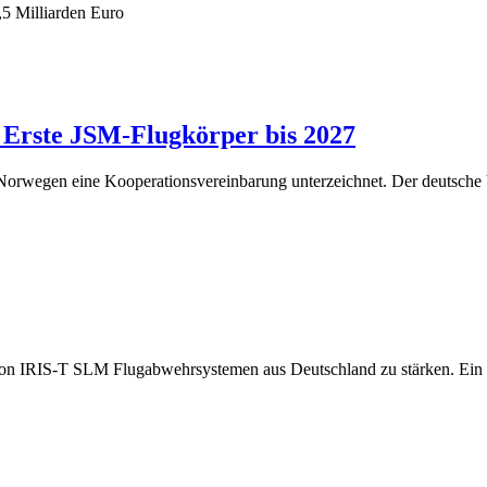
Erste JSM-Flugkörper bis 2027
wegen eine Kooperationsvereinbarung unterzeichnet. Der deutsche 
f von IRIS-T SLM Flugabwehrsystemen aus Deutschland zu stärken. Ei