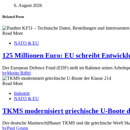
6. August 2026
Related Posts
Read More
NATO & EU
125 Millionen Euro: EU schreibt Entwick
Der European Defence Fund (EDF) stellt im Rahmen seines Arbeits
by
Moritz Riffel
Read More
Industrie
NATO & EU
TKMS modernisiert griechische U-Boote d
Der deutsche Marineschiffbauer TKMS und die griechische Werft S
by
Paul Grupp