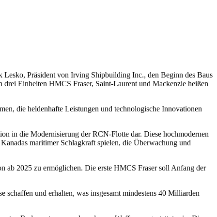
Lesko, Präsident von Irving Shipbuilding Inc., den Beginn des Baus
en drei Einheiten HMCS Fraser, Saint-Laurent und Mackenzie heißen
amen, die heldenhafte Leistungen und technologische Innovationen
tition in die Modernisierung der RCN-Flotte dar. Diese hochmodernen
in Kanadas maritimer Schlagkraft spielen, die Überwachung und
on ab 2025 zu ermöglichen. Die erste HMCS Fraser soll Anfang der
se schaffen und erhalten, was insgesamt mindestens 40 Milliarden