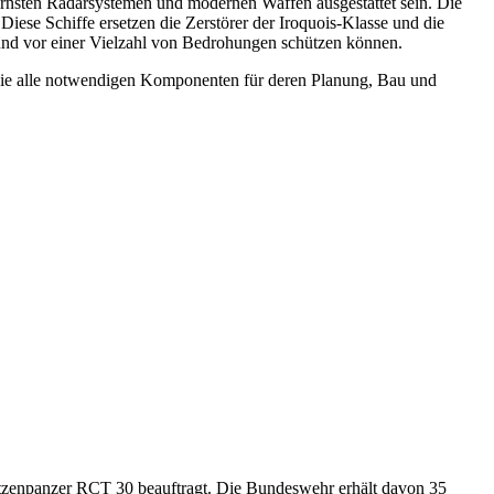
rnsten Radarsystemen und modernen Waffen ausgestattet sein. Die
ese Schiffe ersetzen die Zerstörer der Iroquois-Klasse und die
en und vor einer Vielzahl von Bedrohungen schützen können.
owie alle notwendigen Komponenten für deren Planung, Bau und