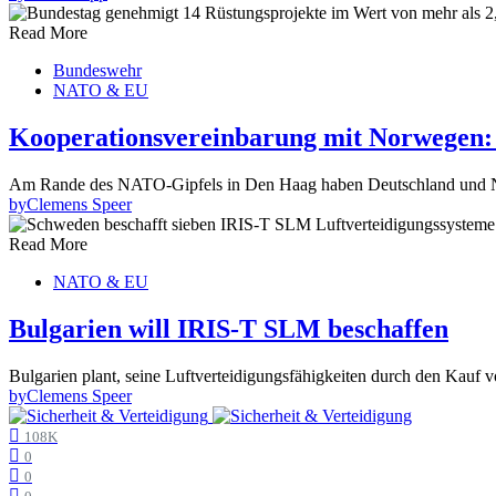
Read More
Bundeswehr
NATO & EU
Kooperationsvereinbarung mit Norwegen: 
Am Rande des NATO-Gipfels in Den Haag haben Deutschland und Nor
by
Clemens Speer
Read More
NATO & EU
Bulgarien will IRIS-T SLM beschaffen
Bulgarien plant, seine Luftverteidigungsfähigkeiten durch den Kau
by
Clemens Speer
108K
0
0