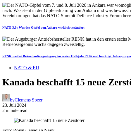
NATO 3.0: Was der Gipfel von Ankara wirklich verändert
RENK meldet Rekordauftragseingang im ersten Halbjahr 2026 und bestätigt Jahresprogn
NATO & EU
Kanada beschafft 15 neue Zerst
by
Clemens Speer
23. Juli 2024
2 minute read
Foto: Royal Canadian Navy