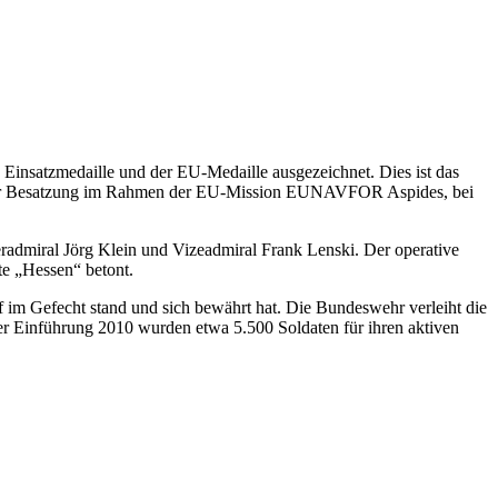
Einsatzmedaille und der EU-Medaille ausgezeichnet. Dies ist das
z der Besatzung im Rahmen der EU-Mission EUNAVFOR Aspides, bei
teradmiral Jörg Klein und Vizeadmiral Frank Lenski. Der operative
e „Hessen“ betont.
f im Gefecht stand und sich bewährt hat. Die Bundeswehr verleiht die
rer Einführung 2010 wurden etwa 5.500 Soldaten für ihren aktiven