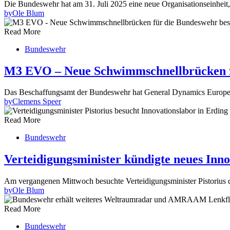
Die Bundeswehr hat am 31. Juli 2025 eine neue Organisationseinheit
by
Ole Blum
Read More
Bundeswehr
M3 EVO – Neue Schwimmschnellbrücken fü
Das Beschaffungsamt der Bundeswehr hat General Dynamics Europea
by
Clemens Speer
Read More
Bundeswehr
Verteidigungsminister kündigte neues Inn
Am vergangenen Mittwoch besuchte Verteidigungsminister Pistorius 
by
Ole Blum
Read More
Bundeswehr