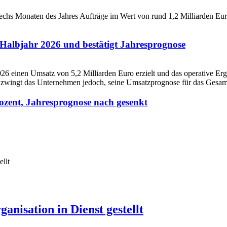
Halbjahr 2026 und bestätigt Jahresprognose
ozent, Jahresprognose nach gesenkt
nisation in Dienst gestellt