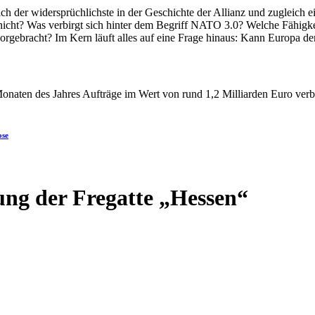
ose
ung der Fregatte „Hessen“