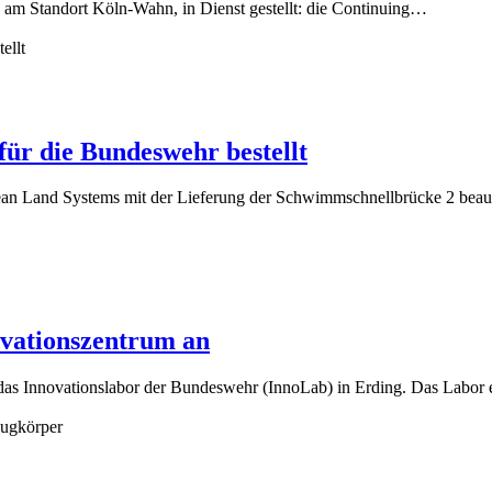
, am Standort Köln-Wahn, in Dienst gestellt: die Continuing…
r die Bundeswehr bestellt
n Land Systems mit der Lieferung der Schwimmschnellbrücke 2 beau
ovationszentrum an
das Innovationslabor der Bundeswehr (InnoLab) in Erding. Das Labor 