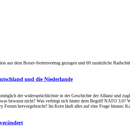
utschland und die Niederlande
verändert