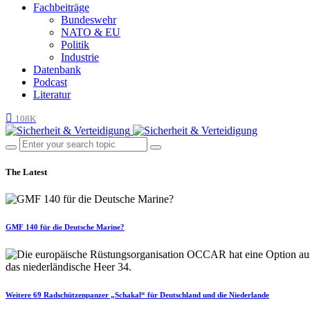
Fachbeiträge
Bundeswehr
NATO & EU
Politik
Industrie
Datenbank
Podcast
Literatur
108K
The Latest
GMF 140 für die Deutsche Marine?
Weitere 69 Radschützenpanzer „Schakal“ für Deutschland und die Niederlande