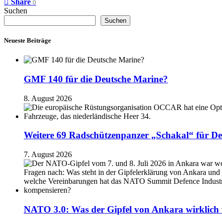
Share
0
Suchen
Suchen
Neueste Beiträge
GMF 140 für die Deutsche Marine?
8. August 2026
Weitere 69 Radschützenpanzer „Schakal“ für De
7. August 2026
NATO 3.0: Was der Gipfel von Ankara wirklich 