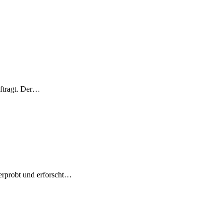
ftragt. Der…
erprobt und erforscht…