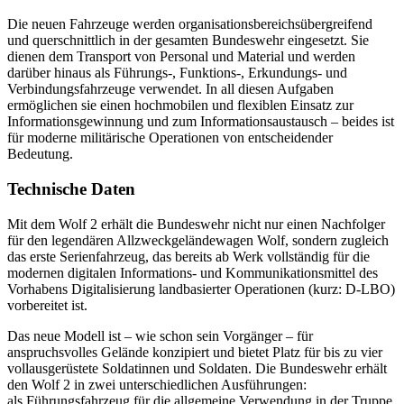
Die neuen Fahrzeuge werden organisationsbereichsübergreifend
und querschnittlich in der gesamten Bundeswehr eingesetzt. Sie
dienen dem Transport von Personal und Material und werden
darüber hinaus als Führungs-, Funktions-, Erkundungs- und
Verbindungsfahrzeuge verwendet. In all diesen Aufgaben
ermöglichen sie einen hochmobilen und flexiblen Einsatz zur
Informationsgewinnung und zum Informationsaustausch – beides ist
für moderne militärische Operationen von entscheidender
Bedeutung.
Technische Daten
Mit dem Wolf 2 erhält die Bundeswehr nicht nur einen Nachfolger
für den legendären Allzweckgeländewagen Wolf, sondern zugleich
das erste Serienfahrzeug, das bereits ab Werk vollständig für die
modernen digitalen Informations- und Kommunikationsmittel des
Vorhabens Digitalisierung landbasierter Operationen (kurz: D-LBO)
vorbereitet ist.
Das neue Modell ist – wie schon sein Vorgänger – für
anspruchsvolles Gelände konzipiert und bietet Platz für bis zu vier
vollausgerüstete Soldatinnen und Soldaten. Die Bundeswehr erhält
den Wolf 2 in zwei unterschiedlichen Ausführungen:
als Führungsfahrzeug für die allgemeine Verwendung in der Truppe