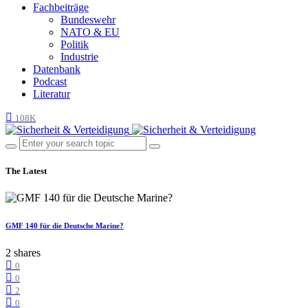
Fachbeiträge
Bundeswehr
NATO & EU
Politik
Industrie
Datenbank
Podcast
Literatur
108K
The Latest
GMF 140 für die Deutsche Marine?
2 shares
0
0
2
0