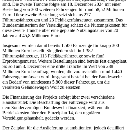
sind. Die zweite Tranche folgte am 18. Dezember 2024 mit einer
Bestellung von 300 weiteren Fahrzeugen für rund 58,52 Millionen
Euro. Diese zweite Bestellung setzt sich aus 277
Führungsfahrzeugen und 23 Feldjägerfahrzeugen zusammen. Das
Bundesministerium der Verteidigung schätzt die Nutzungskosten für
diese zweite Tranche über eine geplante Nutzungsdauer von 20
Jahren auf 45,8 Millionen Euro.
Insgesamt wurden damit bereits 1.500 Fahrzeuge für knapp 300
Millionen Euro bestellt. Sie gliedern sich in 1.382
Führungsfahrzeuge, 113 Feldjägerfahrzeuge sowie fünf
Erprobungsmuster. Weitere Bestellungen sind bereits fest eingeplant.
So soll am 3. Dezember eine dritte Tranche im Wert von 288
Millionen Euro beauftragt werden, die voraussichtlich rund 1.440
Fahrzeuge umfassen wird. Insgesamt besteht bei der Bundeswehr
ein Bedarf von mindestens 5.800 dieser Fahrzeuge, um die
veralteten Geländewagen Wolf zu ersetzen.
Die Finanzierung des Projekts erfolgt über zwei verschiedene
Haushaltstitel: Die Beschaffung der Fahrzeuge wird aus
dem Sondervermögen Bundeswehr finanziert, während die
Betriebskosten über den Einzelplan 14, den regulären
Verteidigungshaushalt, gedeckt werden.
Der Zeitplan für die Auslieferung ist ambitioniert, jedoch detailliert