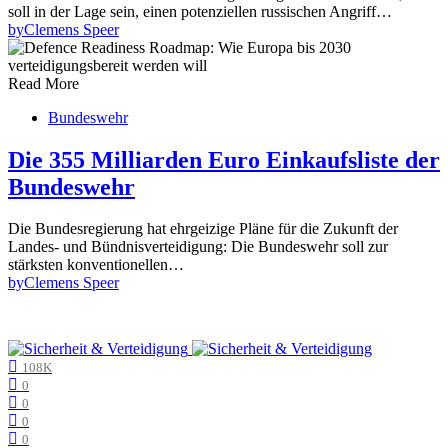
soll in der Lage sein, einen potenziellen russischen Angriff…
by
Clemens Speer
Read More
Bundeswehr
Die 355 Milliarden Euro Einkaufsliste der
Bundeswehr
Die Bundesregierung hat ehrgeizige Pläne für die Zukunft der
Landes- und Bündnisverteidigung: Die Bundeswehr soll zur
stärksten konventionellen…
by
Clemens Speer
108K
0
0
0
0