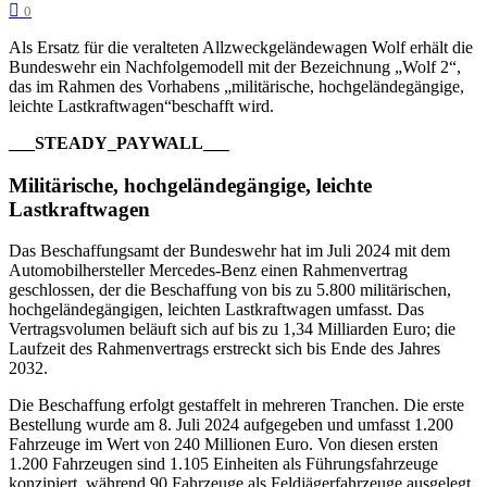
0
Als Ersatz für die veralteten Allzweckgeländewagen Wolf erhält die
Bundeswehr ein Nachfolgemodell mit der Bezeichnung „Wolf 2“,
das im Rahmen des Vorhabens „militärische, hochgeländegängige,
leichte Lastkraftwagen“beschafft wird.
___STEADY_PAYWALL___
Militärische, hochgeländegängige, leichte
Lastkraftwagen
Das Beschaffungsamt der Bundeswehr hat im Juli 2024 mit dem
Automobilhersteller Mercedes-Benz einen Rahmenvertrag
geschlossen, der die Beschaffung von bis zu 5.800 militärischen,
hochgeländegängigen, leichten Lastkraftwagen umfasst. Das
Vertragsvolumen beläuft sich auf bis zu 1,34 Milliarden Euro; die
Laufzeit des Rahmenvertrags erstreckt sich bis Ende des Jahres
2032.
Die Beschaffung erfolgt gestaffelt in mehreren Tranchen. Die erste
Bestellung wurde am 8. Juli 2024 aufgegeben und umfasst 1.200
Fahrzeuge im Wert von 240 Millionen Euro. Von diesen ersten
1.200 Fahrzeugen sind 1.105 Einheiten als Führungsfahrzeuge
konzipiert, während 90 Fahrzeuge als Feldjägerfahrzeuge ausgelegt