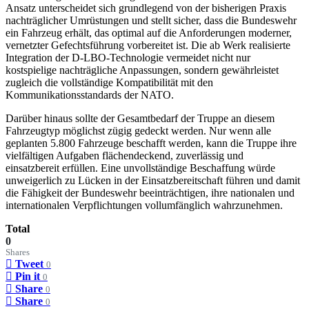
Ansatz unterscheidet sich grundlegend von der bisherigen Praxis
nachträglicher Umrüstungen und stellt sicher, dass die Bundeswehr
ein Fahrzeug erhält, das optimal auf die Anforderungen moderner,
vernetzter Gefechtsführung vorbereitet ist. Die ab Werk realisierte
Integration der D-LBO-Technologie vermeidet nicht nur
kostspielige nachträgliche Anpassungen, sondern gewährleistet
zugleich die vollständige Kompatibilität mit den
Kommunikationsstandards der NATO.
Darüber hinaus sollte der Gesamtbedarf der Truppe an diesem
Fahrzeugtyp möglichst zügig gedeckt werden. Nur wenn alle
geplanten 5.800 Fahrzeuge beschafft werden, kann die Truppe ihre
vielfältigen Aufgaben flächendeckend, zuverlässig und
einsatzbereit erfüllen. Eine unvollständige Beschaffung würde
unweigerlich zu Lücken in der Einsatzbereitschaft führen und damit
die Fähigkeit der Bundeswehr beeinträchtigen, ihre nationalen und
internationalen Verpflichtungen vollumfänglich wahrzunehmen.
Total
0
Shares
Tweet
0
Pin it
0
Share
0
Share
0