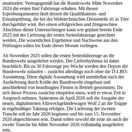
strukturiert. Vertragsgemäß hat die Bundeswehr Mitte November
2024 die ersten fünf Fahrzeuge erhalten. Mit diesen
Erprobungsmustern läuft derzeit die Qualifikations- und
Einsatzprüfung, die bei der Wehrtechnischen Dienststelle 41 in Trier
durchgeführt wird. Bei einem erfolgreichen und fristgerechten
Abschluss dieser Untersuchungen kann wie geplant bereits Ende
2025 mit der Lieferung der ersten Serienfahrzeuge gerechnet
werden. Die wesentlichen Ergebnisse und Nachweise aus den
Prüfungen sollen bis Ende dieses Monats vorliegen.
Ab November 2025 sollen die ersten Serienfahrzeuge an die
Bundeswehr ausgeliefert werden. Der Lieferrhythmus ist dabei
beachtlich: Bis zu 30 Fahrzeuge pro Woche werden den Depots der
Bundeswehr zulaufen – zunächst allerdings noch ohne die D-LBO-
Ausstattung. Diese digitale Ausstattung wird unmittelbar nach der
Auslieferung durch Kräfte der Bundeswehr eingebaut und
anschließend von beauftragten Firmen in Betrieb genommen. Da
sich dieser Prozess zunächst einspielen muss, wird er etwas Zeit in
Anspruch nehmen. Spätestens ab April 2026 soll die Ausgabe der
neuen, digitalisierten Allzweckgeländewagen Wolf 2 an die Truppe
in regelmäßiger Taktung erfolgen. Die Lieferung der zweiten
Tranche soll im Jahr 2026 beginnen und bis zum 15. November
2026 abgeschlossen sein. Damit sollen sowohl die erste als auch die
zweite Tranche bis Mitte November 2026 vollständig ausgeliefert
sein.