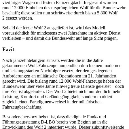
viertüriger Wagen mit festem Fahrzeugdach. Insgesamt wurden
rund 12.000 Einheiten des ursprünglichen Wolf für die Bundeswehr
beschafft; diese sollen nun schrittweise durch bis zu 5.800 Wolf
2 ersetzt werden.
Sobald der letzte Wolf 2 ausgeliefert ist, wird das Modell
voraussichtlich für mindestens zwei Jahrzehnte im aktiven Dienst
verbleiben – und damit die Bundeswehr auf lange Sicht prägen.
Fazit
Nach jahrzehntelangem Einsatz werden die in die Jahre
gekommenen Wolf-Fahrzeuge nun endlich durch einen modernen
und leistungsstarken Nachfolger ersetzt, der den gestiegenen
Anforderungen an militärische Operationen im 21. Jahrhundert
gerecht wird. Die bislang rund 12.000 Wolf-Fahrzeuge haben der
Bundeswehr über viele Jahre hinweg treue Dienste geleistet – doch
ihre Zeit ist abgelaufen. Der Wolf 2 bietet nicht nur deutlich mehr
Leistung, Komfort und Geländegängigkeit, sondern markiert
zugleich einen Paradigmenwechsel in der militärischen
Fahrzeugbeschaffung.
Besonders hervorzuheben ist, dass die digitale Funk- und
Führungsausstattung D-LBO bereits von Beginn an in die
Entwicklung des Wolf 2 integriert wurde. Dieser zukunftsweisende