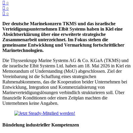
0
0
0
Der deutsche Marinekonzern TKMS und das israelische
Verteidigungsunternehmen Elbit Systems haben in Kiel eine
Absichtserklärung über eine erweiterte strategische
Zusammenarbeit unterzeichnet. Im Fokus stehen die
gemeinsame Entwicklung und Vermarktung fortschrittlicher
Marinetechnologien.
Die Thyssenkrupp Marine Systems AG & Co. KGaA (TKMS) und
die israelische Elbit Systems Ltd. haben am 18. Mai 2026 in Kiel ein
Memorandum of Understanding (MoU) abgeschlossen. Ziel der
Vereinbarung ist die Schaffung eines strategischen
Rahmenabkommens, das die Kooperation beider Unternehmen bei
Entwicklung, Integration und Kommerzialisierung von
Marineverteidigungslösungen verbindlich strukturieren soll. Über
finanzielle Konditionen oder einen Zeitplan machten die
Unternehmen keine Angaben.
Bündelung industrieller Kompetenzen