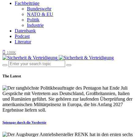
Fachbeiträge
Bundeswehr
NATO & EU
Politik
Industrie
Datenbank
Podcast
Literatur
108K
The Latest
Spionage durch die Vordertür