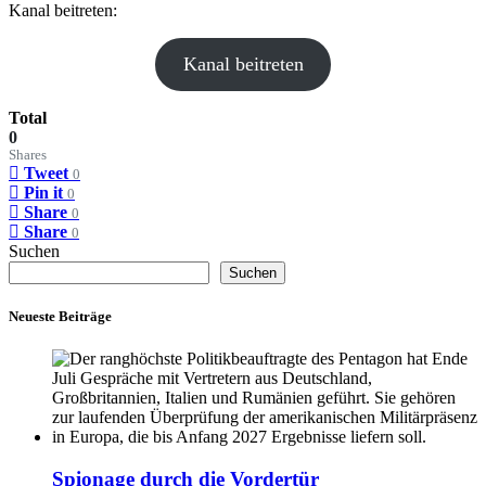
Kanal beitreten:
Kanal beitreten
Total
0
Shares
Tweet
0
Pin it
0
Share
0
Share
0
Suchen
Suchen
Neueste Beiträge
Spionage durch die Vordertür