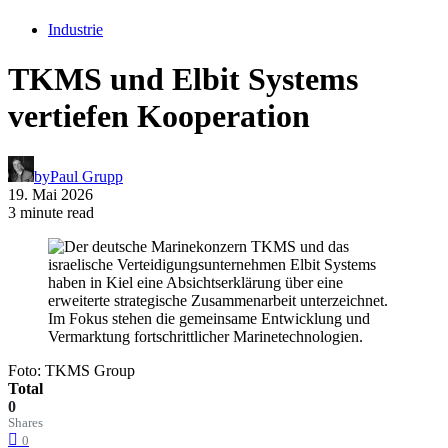
Industrie
TKMS und Elbit Systems
vertiefen Kooperation
by
Paul Grupp
19. Mai 2026
3 minute read
Foto: TKMS Group
Total
0
Shares
0