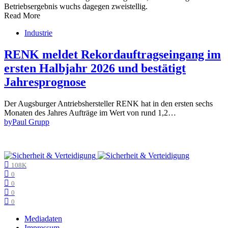
Read More
Industrie
RENK meldet Rekordauftragseingang im
ersten Halbjahr 2026 und bestätigt
Jahresprognose
Der Augsburger Antriebshersteller RENK hat in den ersten sechs
Monaten des Jahres Aufträge im Wert von rund 1,2…
by
Paul Grupp
108K
0
0
0
0
Mediadaten
Impressum