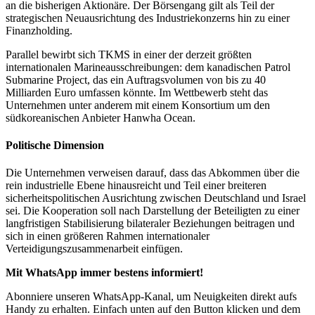
an die bisherigen Aktionäre. Der Börsengang gilt als Teil der
strategischen Neuausrichtung des Industriekonzerns hin zu einer
Finanzholding.
Parallel bewirbt sich TKMS in einer der derzeit größten
internationalen Marineausschreibungen: dem kanadischen Patrol
Submarine Project, das ein Auftragsvolumen von bis zu 40
Milliarden Euro umfassen könnte. Im Wettbewerb steht das
Unternehmen unter anderem mit einem Konsortium um den
südkoreanischen Anbieter Hanwha Ocean.
Politische Dimension
Die Unternehmen verweisen darauf, dass das Abkommen über die
rein industrielle Ebene hinausreicht und Teil einer breiteren
sicherheitspolitischen Ausrichtung zwischen Deutschland und Israel
sei. Die Kooperation soll nach Darstellung der Beteiligten zu einer
langfristigen Stabilisierung bilateraler Beziehungen beitragen und
sich in einen größeren Rahmen internationaler
Verteidigungszusammenarbeit einfügen.
Mit WhatsApp immer bestens informiert!
Abonniere unseren WhatsApp-Kanal, um Neuigkeiten direkt aufs
Handy zu erhalten. Einfach unten auf den Button klicken und dem