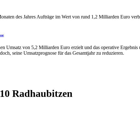
ose
×10 Radhaubitzen