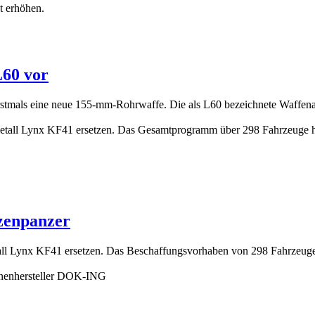
L60 vor
erstmals eine neue 155-mm-Rohrwaffe. Die als L60 bezeichnete Waffe
tzenpanzer
all Lynx KF41 ersetzen. Das Beschaffungsvorhaben von 298 Fahrzeug