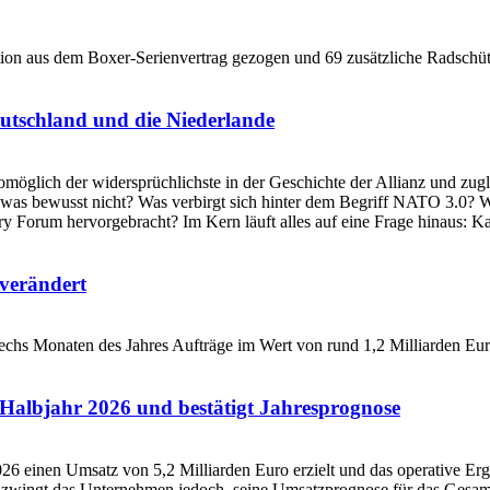
utschland und die Niederlande
verändert
Halbjahr 2026 und bestätigt Jahresprognose