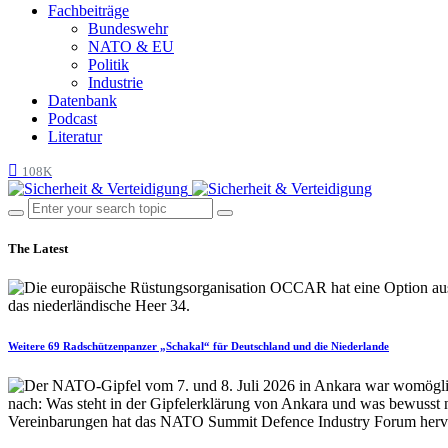
Fachbeiträge
Bundeswehr
NATO & EU
Politik
Industrie
Datenbank
Podcast
Literatur
108K
The Latest
Weitere 69 Radschützenpanzer „Schakal“ für Deutschland und die Niederlande