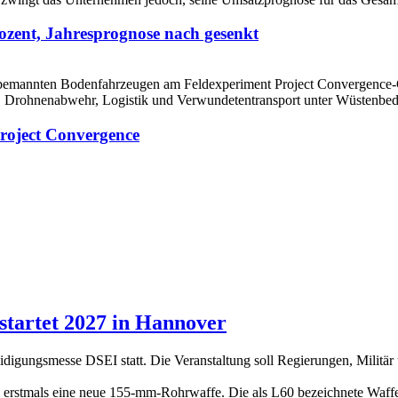
ozent, Jahresprognose nach gesenkt
roject Convergence
tartet 2027 in Hannover
eidigungsmesse DSEI statt. Die Veranstaltung soll Regierungen, Militä