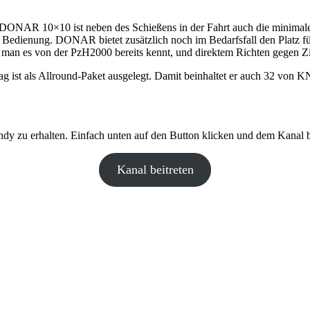
ONAR 10×10 ist neben des Schießens in der Fahrt auch die minimale 
Bedienung. DONAR bietet zusätzlich noch im Bedarfsfall den Platz für
an es von der PzH2000 bereits kennt, und direktem Richten gegen Zie
trag ist als Allround-Paket ausgelegt. Damit beinhaltet er auch 32 von
y zu erhalten. Einfach unten auf den Button klicken und dem Kanal be
Kanal beitreten