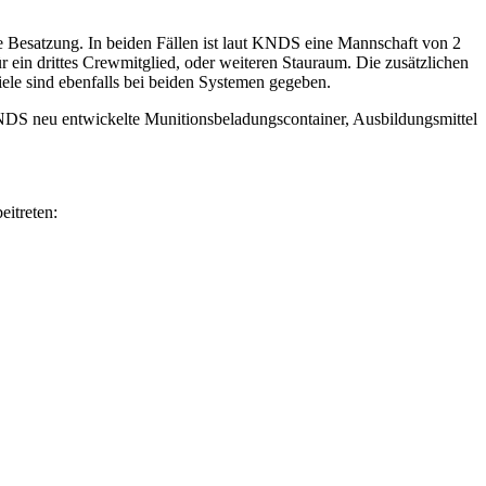
Besatzung. In beiden Fällen ist laut KNDS eine Mannschaft von 2
 ein drittes Crewmitglied, oder weiteren Stauraum. Die zusätzlichen
le sind ebenfalls bei beiden Systemen gegeben.
 KNDS neu entwickelte Munitionsbeladungscontainer, Ausbildungsmittel
itreten: