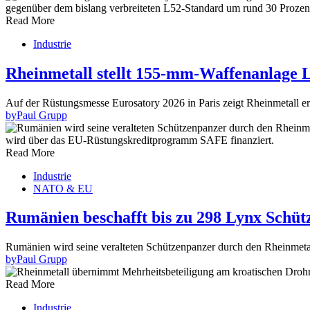
Read More
Industrie
Rheinmetall stellt 155-mm-Waffenanlage 
Auf der Rüstungsmesse Eurosatory 2026 in Paris zeigt Rheinmetall 
by
Paul Grupp
Read More
Industrie
NATO & EU
Rumänien beschafft bis zu 298 Lynx Schü
Rumänien wird seine veralteten Schützenpanzer durch den Rheinmet
by
Paul Grupp
Read More
Industrie