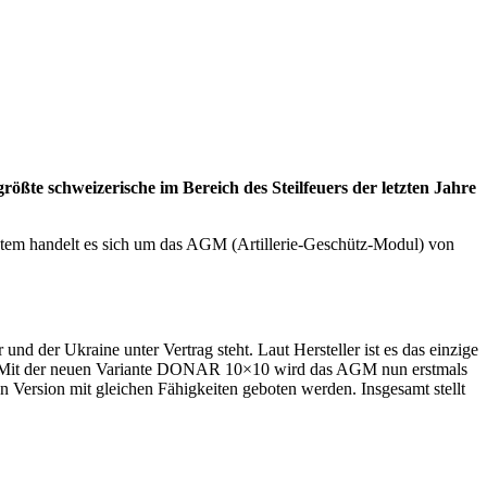
ßte schweizerische im Bereich des Steilfeuers der letzten Jahre
tem handelt es sich um das AGM (Artillerie-Geschütz-Modul) von
d der Ukraine unter Vertrag steht. Laut Hersteller ist es das einzige
sis. Mit der neuen Variante DONAR 10×10 wird das AGM nun erstmals
 Version mit gleichen Fähigkeiten geboten werden. Insgesamt stellt