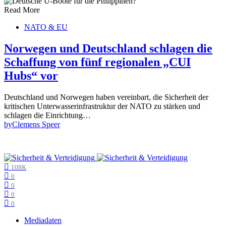
Read More
NATO & EU
Norwegen und Deutschland schlagen die
Schaffung von fünf regionalen „CUI
Hubs“ vor
Deutschland und Norwegen haben vereinbart, die Sicherheit der
kritischen Unterwasserinfrastruktur der NATO zu stärken und
schlagen die Einrichtung…
by
Clemens Speer
108K
0
0
0
0
Mediadaten