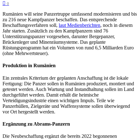
0
Rumänien will seine Panzertruppe umfassend modernisieren und bis
zu 216 neue Kampfpanzer beschaffen. Das entsprechende
Beschaffungsverfahren soll,
laut Medienberichten
, noch in diesem
Jahr starten. Zusätzlich zu den Kampfpanzern sind 76
Unterstützungspanzer vorgesehen, darunter Bergepanzer,
Brückenleger und Minenräumsysteme. Das geplante
Rüstungsprogramm hat ein Volumen von rund 6,5 Milliarden Euro
(ohne Mehrwertsteuer).
Produktion in Rumänien
Ein zentrales Kriterium der geplanten Anschaffung ist die lokale
Fertigung: Die Panzer sollen in Rumänien produziert, montiert und
getestet werden. Auch Wartung und Instandhaltung sollen im Land
durchgeführt werden. Damit erhält die heimische
Verteidigungsindustrie einen wichtigen Impuls. Teile wie
Panzerhüllen, Zielgeräte und Waffensysteme sollen überwiegend
vor Ort hergestellt werden.
Ergänzung zu Abrams-Panzern
Die Neubeschaffung ergänzt die bereits 2022 begonnenen