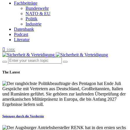
Fachbeiträge
Bundeswehr
NATO & EU
Politik
Industrie
Datenbank
Podcast
Literatur
108K
The Latest
Spionage durch die Vordertür