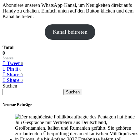
Abonniere unseren WhatsApp-Kanal, um Neuigkeiten direkt aufs
Handy zu erhalten. Einfach unten auf den Button klicken und dem
Kanal beitreten:
Kanal beitreten
Total
0
Shares
Tweet
0
Pin it
0
Share
0
Share
0
Suchen
Suchen
Neueste Beiträge