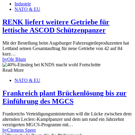
Industrie
NATO & EU
RENK liefert weitere Getriebe für
lettische ASCOD Schützenpanzer
Mit der Bestellung beim Augsburger Fahrzeugteileproduzenten hat
Lettland seinen Gesamtauftrag für neue Getriebe von 42 auf 84
kurz…
by
Ole Blum
Read More
NATO & EU
Frankreich plant Brückenlösung bis zur
Einführung des MGCS
Frankreichs Verteidigungsministerium will die Lücke zwischen dem
alternden Leclerc-Kampfpanzer und dem um rund ein Jahrzehnt
verzögerten MGCS-Programm mit…
by
Clemens Speer