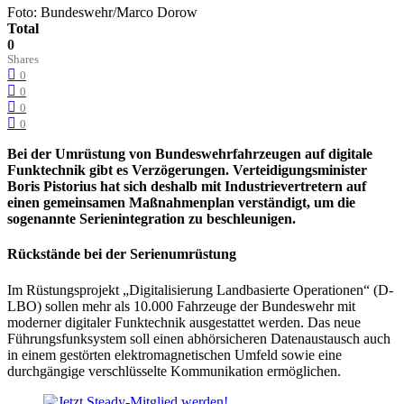
Foto: Bundeswehr/Marco Dorow
Total
0
Shares
0
0
0
0
Bei der Umrüstung von Bundeswehrfahrzeugen auf digitale
Funktechnik gibt es Verzögerungen. Verteidigungsminister
Boris Pistorius hat sich deshalb mit Industrievertretern auf
einen gemeinsamen Maßnahmenplan verständigt, um die
sogenannte Serienintegration zu beschleunigen.
Rückstände bei der Serienumrüstung
Im Rüstungsprojekt „Digitalisierung Landbasierte Operationen“ (D-
LBO) sollen mehr als 10.000 Fahrzeuge der Bundeswehr mit
moderner digitaler Funktechnik ausgestattet werden. Das neue
Führungsfunksystem soll einen abhörsicheren Datenaustausch auch
in einem gestörten elektromagnetischen Umfeld sowie eine
durchgängige verschlüsselte Kommunikation ermöglichen.