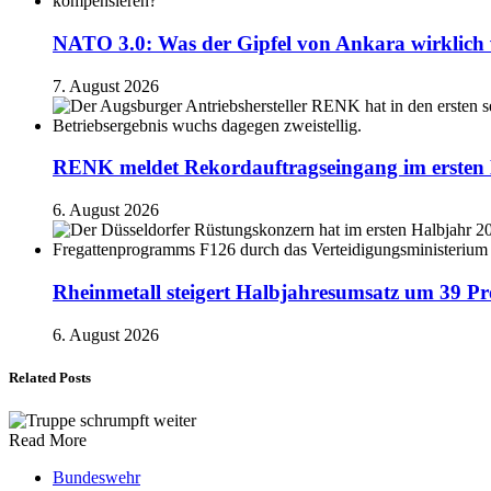
NATO 3.0: Was der Gipfel von Ankara wirklich 
7. August 2026
RENK meldet Rekordauftragseingang im ersten 
6. August 2026
Rheinmetall steigert Halbjahresumsatz um 39 Pr
6. August 2026
Related Posts
Read More
Bundeswehr