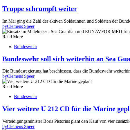
Truppe schrumpft weiter
Im Mai ging die Zahl der aktiven Soldatinnen und Soldaten der Bun
by
Clemens Speer
Read More
Bundeswehr
Bundeswehr soll sich weiterhin an Sea Gua
Die Bundesregierung hat beschlossen, dass die Bundeswehr weiterhi
by
Clemens Speer
Read More
Bundeswehr
Vier weitere U 212 CD für die Marine gepl
Verteidigungsminister Boris Pistorius plant den Kauf von vier zus
by
Clemens Speer