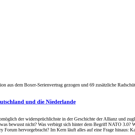
utschland und die Niederlande