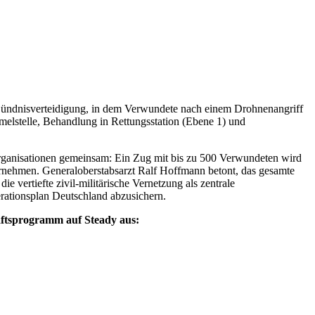
 Bündnisverteidigung, in dem Verwundete nach einem Drohnenangriff
melstelle, Behandlung in Rettungsstation (Ebene 1) und
organisationen gemeinsam: Ein Zug mit bis zu 500 Verwundeten wird
ernehmen. Generaloberstabsarzt Ralf Hoffmann betont, das gesamte
vertiefte zivil-militärische Vernetzung als zentrale
rationsplan Deutschland abzusichern.
haftsprogramm auf Steady aus: