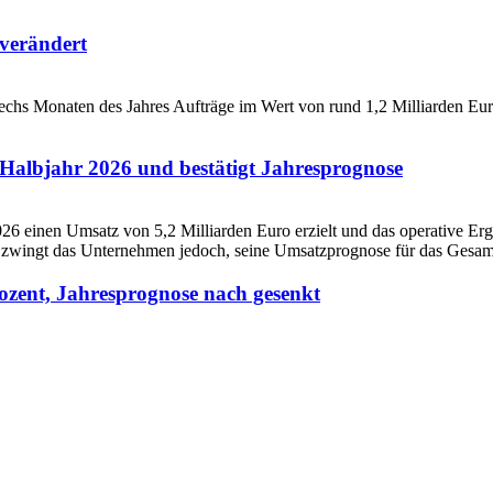
verändert
Halbjahr 2026 und bestätigt Jahresprognose
ozent, Jahresprognose nach gesenkt