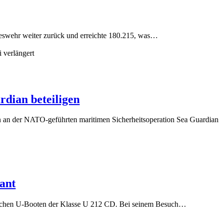
deswehr weiter zurück und erreichte 180.215, was…
rdian beteiligen
n an der NATO-geführten maritimen Sicherheitsoperation Sea Guardian
ant
ätzlichen U-Booten der Klasse U 212 CD. Bei seinem Besuch…