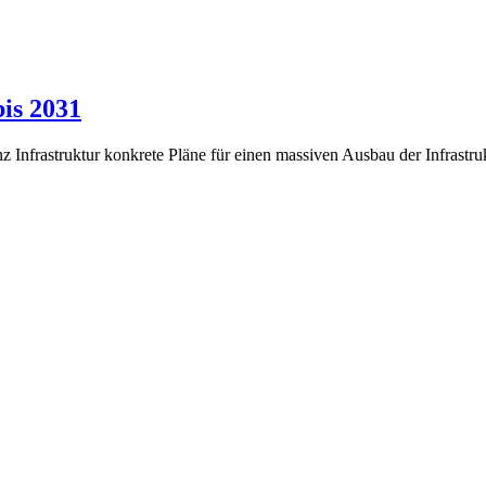
is 2031
nz Infrastruktur konkrete Pläne für einen massiven Ausbau der Infrastr