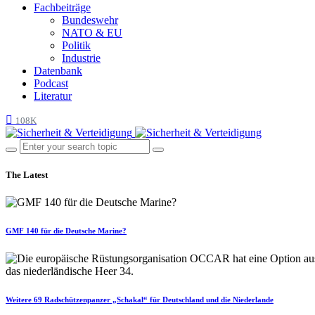
Fachbeiträge
Bundeswehr
NATO & EU
Politik
Industrie
Datenbank
Podcast
Literatur
108K
The Latest
GMF 140 für die Deutsche Marine?
Weitere 69 Radschützenpanzer „Schakal“ für Deutschland und die Niederlande