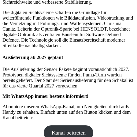
Sichtreichweite und verbesserte Stabilisierung.
Die digitalen Sichtsysteme schaffen die Grundlage für
weiterführende Funktionen wie Bilddatenfusion, Videotracking und
die Vernetzung mit Führungs- und Waffensystemen. Christina
Canitz, Leiterin der Optronik-Sparte bei HENSOLDT, bezeichnet
digitale Optronik als zentralen Baustein für Software-Defined
Defence. Die Technologie soll die Einsatzbereitschaft moderner
Streitkräfte nachhaltig stärken.
Auslieferung ab 2027 geplant
Die Auslieferung der Sensor-Pakete beginnt voraussichtlich 2027.
Prototypen digitaler Sichtsysteme für den Puma-Turm wurden
bereits geliefert. Der Start der Serienauslieferung für den Schakal ist
für das vierte Quartal 2027 vorgesehen.
Mit WhatsApp immer bestens informiert!
Abonniere unseren WhatsApp-Kanal, um Neuigkeiten direkt aufs
Handy zu erhalten. Einfach unten auf den Button klicken und dem
Kanal beitreten:
Kanal beitreten