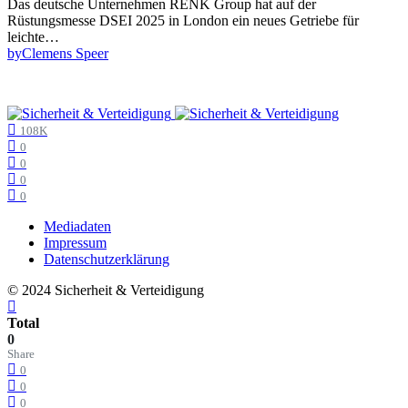
Das deutsche Unternehmen RENK Group hat auf der
Rüstungsmesse DSEI 2025 in London ein neues Getriebe für
leichte…
by
Clemens Speer
108K
0
0
0
0
Mediadaten
Impressum
Datenschutzerklärung
© 2024 Sicherheit & Verteidigung
Total
0
Share
0
0
0