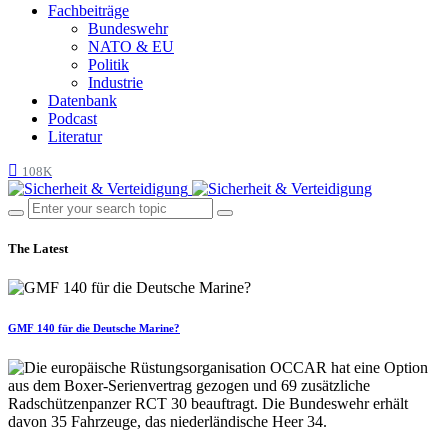
Fachbeiträge
Bundeswehr
NATO & EU
Politik
Industrie
Datenbank
Podcast
Literatur
108K
The Latest
GMF 140 für die Deutsche Marine?