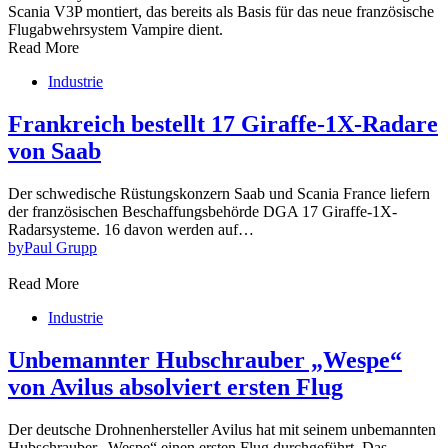
Read More
Industrie
Frankreich bestellt 17 Giraffe-1X-Radare
von Saab
Der schwedische Rüstungskonzern Saab und Scania France liefern
der französischen Beschaffungsbehörde DGA 17 Giraffe-1X-
Radarsysteme. 16 davon werden auf…
by
Paul Grupp
Read More
Industrie
Unbemannter Hubschrauber „Wespe“
von Avilus absolviert ersten Flug
Der deutsche Drohnenhersteller Avilus hat mit seinem unbemannten
Hubschrauber „Wespe“ einen ersten Flug durchgeführt. Das