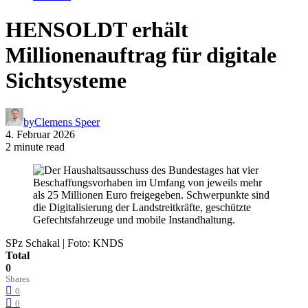
HENSOLDT erhält
Millionenauftrag für digitale
Sichtsysteme
by
Clemens Speer
4. Februar 2026
2 minute read
SPz Schakal | Foto: KNDS
Total
0
Shares
0
0