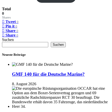
Total
0
Shares
Tweet
0
Pin it
0
Share
0
Share
0
Suchen
Suchen
Neueste Beiträge
GMF 140 für die Deutsche Marine?
8. August 2026