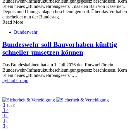
Read More
Bundeswehr
Bundeswehr soll Bauvorhaben künftig
schneller umsetzen können
Das Bundeskabinett hat am 1. Juli 2026 den Entwurf für ein
Bundeswehr-Infrastrukturbeschleunigungsgesetz beschlossen. Kern
ist ein neues „Bundeswehrbaugesetz“,…
by
Paul Grupp
108K
0
0
0
0