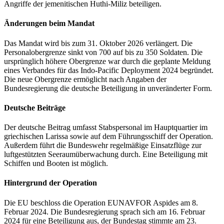
Angriffe der jemenitischen Huthi-Miliz beteiligen.
Änderungen beim Mandat
Das Mandat wird bis zum 31. Oktober 2026 verlängert. Die
Personalobergrenze sinkt von 700 auf bis zu 350 Soldaten. Die
ursprünglich höhere Obergrenze war durch die geplante Meldung
eines Verbandes für das Indo-Pacific Deployment 2024 begründet.
Die neue Obergrenze ermöglicht nach Angaben der
Bundesregierung die deutsche Beteiligung in unveränderter Form.
Deutsche Beiträge
Der deutsche Beitrag umfasst Stabspersonal im Hauptquartier im
griechischen Larissa sowie auf dem Führungsschiff der Operation.
Außerdem führt die Bundeswehr regelmäßige Einsatzflüge zur
luftgestützten Seeraumüberwachung durch. Eine Beteiligung mit
Schiffen und Booten ist möglich.
Hintergrund der Operation
Die EU beschloss die Operation EUNAVFOR Aspides am 8.
Februar 2024. Die Bundesregierung sprach sich am 16. Februar
2024 für eine Beteiligung aus, der Bundestag stimmte am 23.