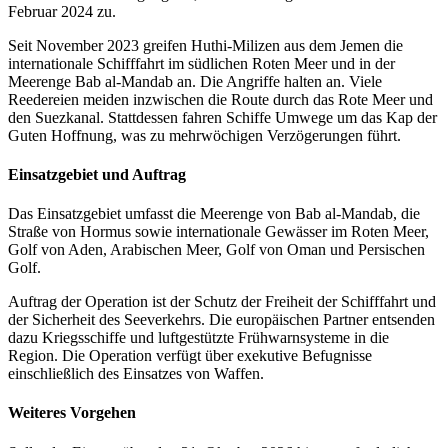
Februar 2024 zu.
Seit November 2023 greifen Huthi-Milizen aus dem Jemen die
internationale Schifffahrt im südlichen Roten Meer und in der
Meerenge Bab al-Mandab an. Die Angriffe halten an. Viele
Reedereien meiden inzwischen die Route durch das Rote Meer und
den Suezkanal. Stattdessen fahren Schiffe Umwege um das Kap der
Guten Hoffnung, was zu mehrwöchigen Verzögerungen führt.
Einsatzgebiet und Auftrag
Das Einsatzgebiet umfasst die Meerenge von Bab al-Mandab, die
Straße von Hormus sowie internationale Gewässer im Roten Meer,
Golf von Aden, Arabischen Meer, Golf von Oman und Persischen
Golf.
Auftrag der Operation ist der Schutz der Freiheit der Schifffahrt und
der Sicherheit des Seeverkehrs. Die europäischen Partner entsenden
dazu Kriegsschiffe und luftgestützte Frühwarnsysteme in die
Region. Die Operation verfügt über exekutive Befugnisse
einschließlich des Einsatzes von Waffen.
Weiteres Vorgehen