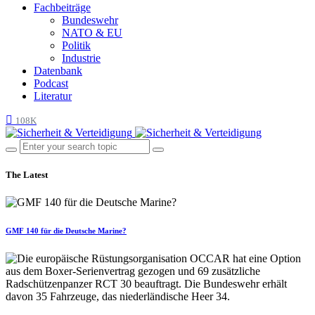
Fachbeiträge
Bundeswehr
NATO & EU
Politik
Industrie
Datenbank
Podcast
Literatur
108K
The Latest
GMF 140 für die Deutsche Marine?