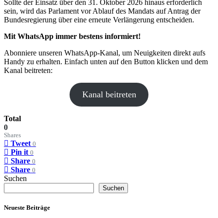
Sollte der Einsatz über den 31. Oktober 2026 hinaus erforderlich
sein, wird das Parlament vor Ablauf des Mandats auf Antrag der
Bundesregierung über eine erneute Verlängerung entscheiden.
Mit WhatsApp immer bestens informiert!
Abonniere unseren WhatsApp-Kanal, um Neuigkeiten direkt aufs
Handy zu erhalten. Einfach unten auf den Button klicken und dem
Kanal beitreten:
Kanal beitreten
Total
0
Shares
Tweet
0
Pin it
0
Share
0
Share
0
Suchen
Suchen
Neueste Beiträge