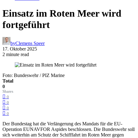
Einsatz im Roten Meer wird
fortgeführt
by
Clemens Speer
17. Oktober 2025
2 minute read
Foto: Bundeswehr / PIZ Marine
Total
0
Shares
0
0
0
0
Der Bundestag hat die Verlängerung des Mandats für die EU-
Operation EUNAVFOR Aspides beschlossen. Die Bundeswehr soll
sich weiterhin am Schutz der Schifffahrt im Roten Meer gegen