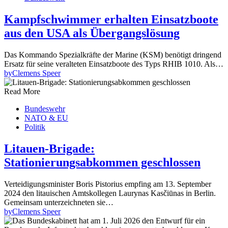
Kampfschwimmer erhalten Einsatzboote
aus den USA als Übergangslösung
Das Kommando Spezialkräfte der Marine (KSM) benötigt dringend
Ersatz für seine veralteten Einsatzboote des Typs RHIB 1010. Als…
by
Clemens Speer
Read More
Bundeswehr
NATO & EU
Politik
Litauen-Brigade:
Stationierungsabkommen geschlossen
Verteidigungsminister Boris Pistorius empfing am 13. September
2024 den litauischen Amtskollegen Laurynas Kasčiūnas in Berlin.
Gemeinsam unterzeichneten sie…
by
Clemens Speer