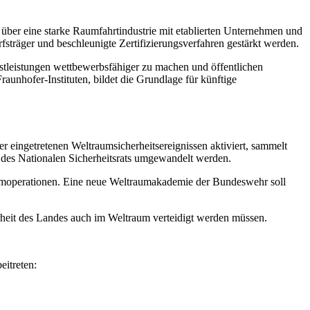
 über eine starke Raumfahrtindustrie mit etablierten Unternehmen und
sträger und beschleunigte Zertifizierungsverfahren gestärkt werden.
tleistungen wettbewerbsfähiger zu machen und öffentlichen
unhofer-Instituten, bildet die Grundlage für künftige
r eingetretenen Weltraumsicherheitsereignissen aktiviert, sammelt
s des Nationalen Sicherheitsrats umgewandelt werden.
operationen. Eine neue Weltraumakademie der Bundeswehr soll
erheit des Landes auch im Weltraum verteidigt werden müssen.
itreten: