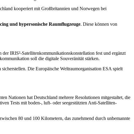
utschland kooperiert mit Großbritannien und Norwegen bei
vicing und hypersonische Raumflugzeuge
. Diese können von
 der IRIS²-Satellitenkommunikationskonstellation fest und ergänzt
munikation soll die digitale Souveränität stärken.
icherstellen. Die Europäische Weltraumorganisation ESA spielt
en Nationen hat Deutschland mehrere Resolutionen mitgestaltet, die
ven Tests mit boden-, luft- oder seegestützten Anti-Satelliten-
nd zwischen 80 und 100 Kilometern, das zunehmend durch unbemannte