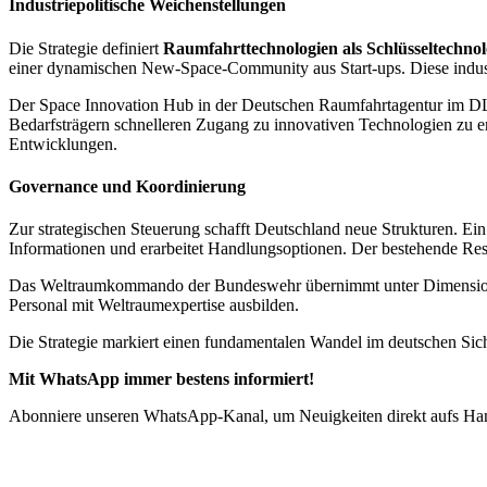
Industriepolitische Weichenstellungen
Die Strategie definiert
Raumfahrttechnologien als Schlüsseltechnol
einer dynamischen New-Space-Community aus Start-ups. Diese industri
Der Space Innovation Hub in der Deutschen Raumfahrtagentur im DL
Bedarfsträgern schnelleren Zugang zu innovativen Technologien zu er
Entwicklungen.
Governance und Koordinierung
Zur strategischen Steuerung schafft Deutschland neue Strukturen. Ei
Informationen und erarbeitet Handlungsoptionen. Der bestehende Resso
Das Weltraumkommando der Bundeswehr übernimmt unter Dimensions
Personal mit Weltraumexpertise ausbilden.
Die Strategie markiert einen fundamentalen Wandel im deutschen Sich
Mit WhatsApp immer bestens informiert!
Abonniere unseren WhatsApp-Kanal, um Neuigkeiten direkt aufs Hand