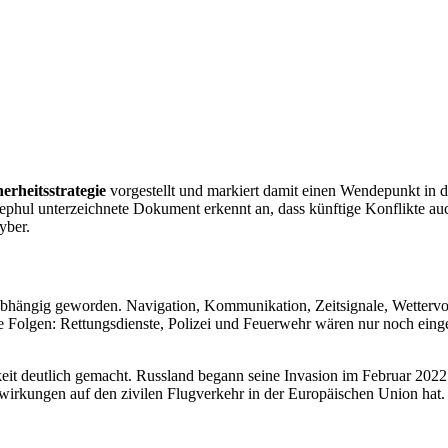
erheitsstrategie
vorgestellt und markiert damit einen Wendepunkt in 
ephul unterzeichnete Dokument erkennt an, dass künftige Konflikte au
yber.
 abhängig geworden. Navigation, Kommunikation, Zeitsignale, Wetterv
he Folgen: Rettungsdienste, Polizei und Feuerwehr wären nur noch ein
eit deutlich gemacht. Russland begann seine Invasion im Februar 2022 
swirkungen auf den zivilen Flugverkehr in der Europäischen Union hat.