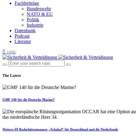
Fachbeiträge
Bundeswehr
NATO & EU
Politik
Industrie
Datenbank
Podcast
Literatur
108K
The Latest
GMF 140 für die Deutsche Marine?
Weitere 69 Radschützenpanzer „Schakal“ für Deutschland und die Niederlande