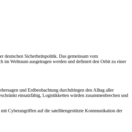
der deutschen Sicherheitspolitik. Das gemeinsam vom
ch im Weltraum ausgetragen werden und definiert den Orbit zu einer
orhersagen und Erdbeobachtung durchdringen den Alltag aller
geschränkt einsatzfähig, Logistikketten würden zusammenbrechen und
mit Cyberangriffen auf die satellitengestützte Kommunikation der