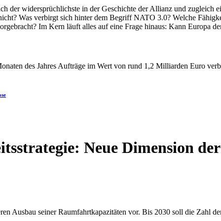
ose
tsstrategie: Neue Dimension der