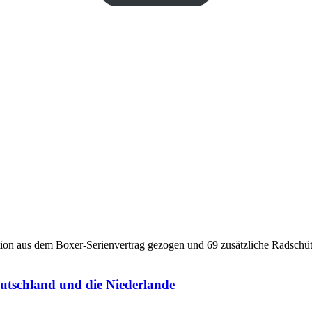
utschland und die Niederlande