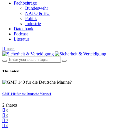
Fachbeiträge
Bundeswehr
NATO & EU
Politik
Industrie
Datenbank
Podcast
Literatur
108K
The Latest
GMF 140 für die Deutsche Marine?
2 shares
0
0
2
0