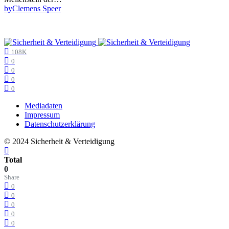
by
Clemens Speer
108K
0
0
0
0
Mediadaten
Impressum
Datenschutzerklärung
© 2024 Sicherheit & Verteidigung
Total
0
Share
0
0
0
0
0