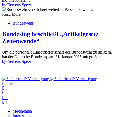
multinationalen…
by
Clemens Speer
Read More
Bundeswehr
Bundestag beschließt „Artikelgesetz
Zeitenwende“
Um die personelle Einsatzbereitschaft der Bundeswehr zu steigern,
hat der Deutsche Bundestag am 31. Januar 2025 mit großer…
by
Clemens Speer
108K
0
0
0
0
Mediadaten
Impressum