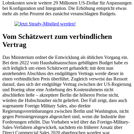
Lohnkosten sowie weitere 29 Millionen US-Dollar für Anpassungen
bei Konfiguration und Integration. Die Erhöhung entspricht etwas
mehr als zehn Prozent des zunächst veranschlagten Budgets.
Vom Schätzwert zum verbindlichen
Vertrag
Das Ministerium ordnet die Entwicklung als üblichen Vorgang ein.
Bei dem 2022 vom Haushaltsausschuss gebilligten Budget habe es
sich lediglich um einen Schätzwert gehandelt; mit dem nun
anstehenden Abschluss des endgültigen Vertrags werde dieser in
einen verbindlichen Preis überführt. Zugleich verweist das Ressort
darauf, dass sich der endgültige Vertrag zwischen der US-Regierung
und Boeing ohne eine Anhebung des Kostenrahmens nicht
abschließen ließe – akzeptiere Berlin die höheren Preise nicht,
würden die Hubschrauber nicht geliefert. Der Fall zeigt, dass auch
sogenannte Foreign Military Sales, also direkte
Regierungsvereinbarungen zwischen Berlin und Washington, nicht
gegen Preissteigerungen abgesichert sind, wenn die Industrie ihre
Forderungen erhöht. Das Vorhaben wird über das Foreign-Military-
Sales-Verfahren abgewickelt, nachdem ein früherer Ansatz über
Direct Commercial Sales 2020 abgebrochen worden war.