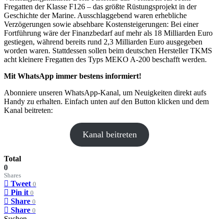
Fregatten der Klasse F126 – das größte Rüstungsprojekt in der
Geschichte der Marine. Ausschlaggebend waren erhebliche
Verzögerungen sowie absehbare Kostensteigerungen: Bei einer
Fortführung wäre der Finanzbedarf auf mehr als 18 Milliarden Euro
gestiegen, während bereits rund 2,3 Milliarden Euro ausgegeben
worden waren. Stattdessen sollen beim deutschen Hersteller TKMS
acht kleinere Fregatten des Typs MEKO A-200 beschafft werden.
Mit WhatsApp immer bestens informiert!
Abonniere unseren WhatsApp-Kanal, um Neuigkeiten direkt aufs
Handy zu erhalten. Einfach unten auf den Button klicken und dem
Kanal beitreten:
Kanal beitreten
Total
0
Shares
Tweet
0
Pin it
0
Share
0
Share
0
Suchen