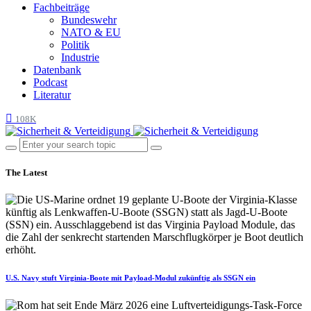
Fachbeiträge
Bundeswehr
NATO & EU
Politik
Industrie
Datenbank
Podcast
Literatur
108K
The Latest
U.S. Navy stuft Virginia-Boote mit Payload-Modul zukünftig als SSGN ein