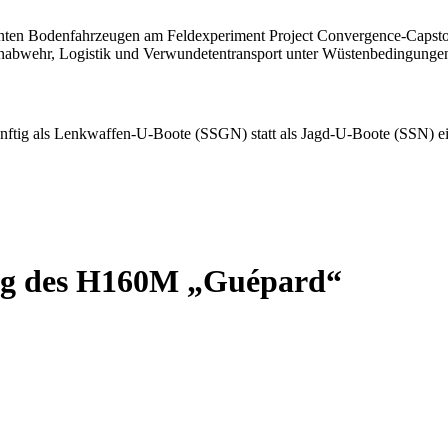
ung des H160M „Guépard“