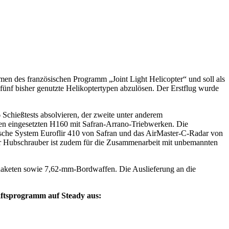
en des französischen Programm „Joint Light Helicopter“ und soll als
fünf bisher genutzte Helikoptertypen abzulösen. Der Erstflug wurde
 Schießtests absolvieren, der zweite unter anderem
hren eingesetzten H160 mit Safran-Arrano-Triebwerken. Die
tische System Euroflir 410 von Safran und das AirMaster-C-Radar von
er Hubschrauber ist zudem für die Zusammenarbeit mit unbemannten
Raketen sowie 7,62-mm-Bordwaffen. Die Auslieferung an die
haftsprogramm auf Steady aus: