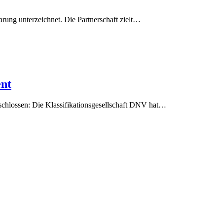
ng unterzeichnet. Die Partnerschaft zielt…
nt
schlossen: Die Klassifikationsgesellschaft DNV hat…