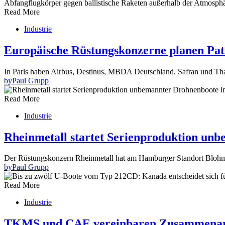
Read More
Industrie
Europäische Rüstungskonzerne planen Pat
In Paris haben Airbus, Destinus, MBDA Deutschland, Safran und Th
by
Paul Grupp
Read More
Industrie
Rheinmetall startet Serienproduktion u
Der Rüstungskonzern Rheinmetall hat am Hamburger Standort Bloh
by
Paul Grupp
Read More
Industrie
TKMS und CAE vereinbaren Zusammenarbe