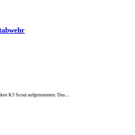
ftabwehr
Kraken K3 Scout aufgenommen. Das…