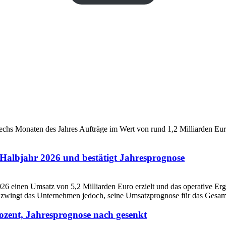
Halbjahr 2026 und bestätigt Jahresprognose
ozent, Jahresprognose nach gesenkt