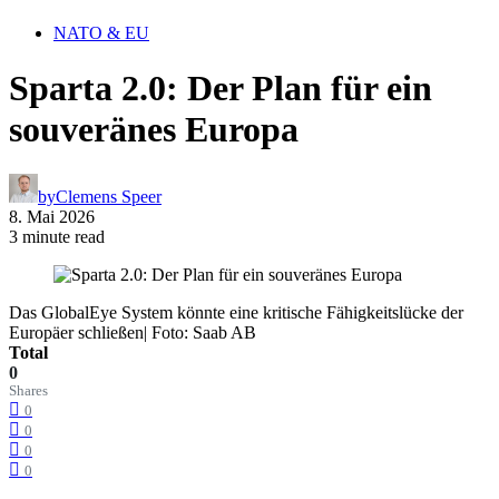
NATO & EU
Sparta 2.0: Der Plan für ein
souveränes Europa
by
Clemens Speer
8. Mai 2026
3 minute read
Das GlobalEye System könnte eine kritische Fähigkeitslücke der
Europäer schließen| Foto: Saab AB
Total
0
Shares
0
0
0
0