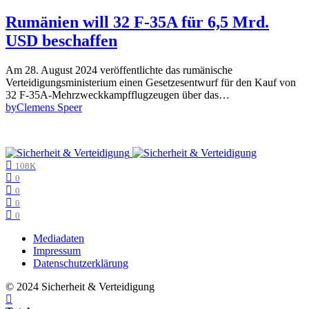
Rumänien will 32 F-35A für 6,5 Mrd.
USD beschaffen
Am 28. August 2024 veröffentlichte das rumänische
Verteidigungsministerium einen Gesetzesentwurf für den Kauf von
32 F-35A-Mehrzweckkampfflugzeugen über das…
by
Clemens Speer
108K
0
0
0
0
Mediadaten
Impressum
Datenschutzerklärung
© 2024 Sicherheit & Verteidigung