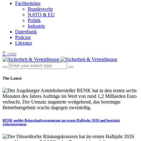
Fachbeiträge
Bundeswehr
NATO & EU
Politik
Industrie
Datenbank
Podcast
Literatur
108K
The Latest
RENK meldet Rekordauftragseingang im ersten Halbjahr 2026 und bestätigt
Jahresprognose