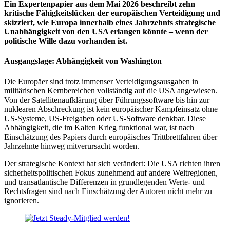
Ein Expertenpapier aus dem Mai 2026 beschreibt zehn
kritische Fähigkeitslücken der europäischen Verteidigung und
skizziert, wie Europa innerhalb eines Jahrzehnts strategische
Unabhängigkeit von den USA erlangen könnte – wenn der
politische Wille dazu vorhanden ist.
Ausgangslage: Abhängigkeit von Washington
Die Europäer sind trotz immenser Verteidigungsausgaben in
militärischen Kernbereichen vollständig auf die USA angewiesen.
Von der Satellitenaufklärung über Führungssoftware bis hin zur
nuklearen Abschreckung ist kein europäischer Kampfeinsatz ohne
US-Systeme, US-Freigaben oder US-Software denkbar. Diese
Abhängigkeit, die im Kalten Krieg funktional war, ist nach
Einschätzung des Papiers durch europäisches Trittbrettfahren über
Jahrzehnte hinweg mitverursacht worden.
Der strategische Kontext hat sich verändert: Die USA richten ihren
sicherheitspolitischen Fokus zunehmend auf andere Weltregionen,
und transatlantische Differenzen in grundlegenden Werte- und
Rechtsfragen sind nach Einschätzung der Autoren nicht mehr zu
ignorieren.