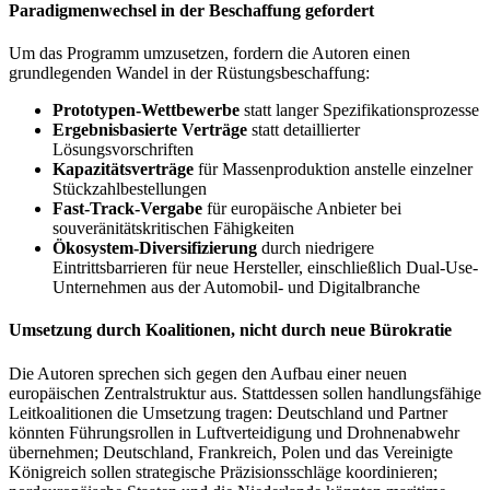
Paradigmenwechsel in der Beschaffung gefordert
Um das Programm umzusetzen, fordern die Autoren einen
grundlegenden Wandel in der Rüstungsbeschaffung:
Prototypen-Wettbewerbe
statt langer Spezifikationsprozesse
Ergebnisbasierte Verträge
statt detaillierter
Lösungsvorschriften
Kapazitätsverträge
für Massenproduktion anstelle einzelner
Stückzahlbestellungen
Fast-Track-Vergabe
für europäische Anbieter bei
souveränitätskritischen Fähigkeiten
Ökosystem-Diversifizierung
durch niedrigere
Eintrittsbarrieren für neue Hersteller, einschließlich Dual-Use-
Unternehmen aus der Automobil- und Digitalbranche
Umsetzung durch Koalitionen, nicht durch neue Bürokratie
Die Autoren sprechen sich gegen den Aufbau einer neuen
europäischen Zentralstruktur aus. Stattdessen sollen handlungsfähige
Leitkoalitionen die Umsetzung tragen: Deutschland und Partner
könnten Führungsrollen in Luftverteidigung und Drohnenabwehr
übernehmen; Deutschland, Frankreich, Polen und das Vereinigte
Königreich sollen strategische Präzisionsschläge koordinieren;