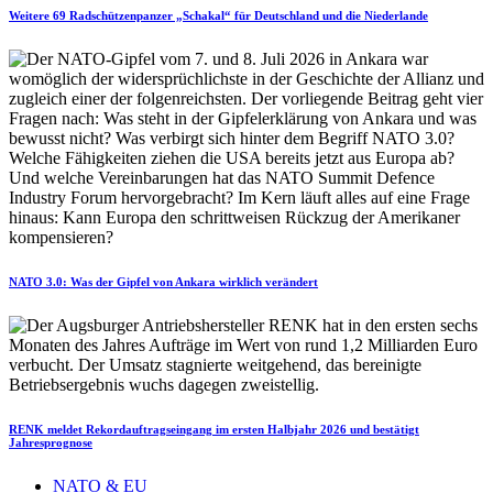
Weitere 69 Radschützenpanzer „Schakal“ für Deutschland und die Niederlande
NATO 3.0: Was der Gipfel von Ankara wirklich verändert
RENK meldet Rekordauftragseingang im ersten Halbjahr 2026 und bestätigt
Jahresprognose
NATO & EU