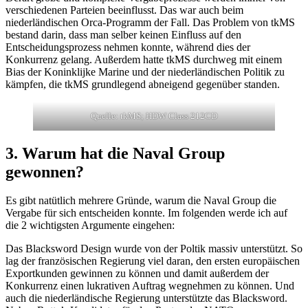
verschiedenen Parteien beeinflusst. Das war auch beim
niederländischen Orca-Programm der Fall. Das Problem von tkMS
bestand darin, dass man selber keinen Einfluss auf den
Entscheidungsprozess nehmen konnte, während dies der
Konkurrenz gelang. Außerdem hatte tkMS durchweg mit einem
Bias der Koninklijke Marine und der niederländischen Politik zu
kämpfen, die tkMS grundlegend abneigend gegenüber standen.
Quelle: tkMS; HDW Class 212CD
3. Warum hat die Naval Group
gewonnen?
Es gibt natütlich mehrere Gründe, warum die Naval Group die
Vergabe für sich entscheiden konnte. Im folgenden werde ich auf
die 2 wichtigsten Argumente eingehen:
Das Blacksword Design wurde von der Poltik massiv unterstützt. So
lag der französischen Regierung viel daran, den ersten europäischen
Exportkunden gewinnen zu können und damit außerdem der
Konkurrenz einen lukrativen Auftrag wegnehmen zu können. Und
auch die niederländische Regierung unterstützte das Blacksword.