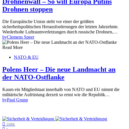
Drohnenwall – So will Europa Putins
Drohnen stoppen
Die Europäische Union steht vor einer der größten
sicherheitspolitischen Herausforderungen der letzten Jahrzehnte.
Wiederholte Luftraumverletzungen durch russische Drohnen,…
by
Clemens Speer
Read More
NATO & EU
Polens Heer – Die neue Landmacht an
der NATO-Ostflanke
Kaum ein Mitgliedstaat innerhalb von NATO und EU nimmt die
militärische Aufrüstung derzeit so ernst wie die Republik…
by
Paul Grupp
108K