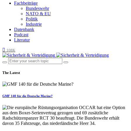
Fachbeiträge
Bundeswehr
NATO & EU
Politik
Industrie
Datenbank
Podcast
Literatur
108K
The Latest
GMF 140 für die Deutsche Marine?