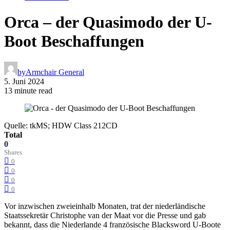
Orca – der Quasimodo der U-
Boot Beschaffungen
by
Armchair General
5. Juni 2024
13 minute read
Quelle: tkMS; HDW Class 212CD
Total
0
Shares
0
0
0
0
Vor inzwischen zweieinhalb Monaten, trat der niederländische
Staatssekretär Christophe van der Maat vor die Presse und gab
bekannt, dass die Niederlande 4 französische Blacksword U-Boote