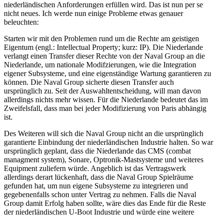
niederländischen Anforderungen erfüllen wird. Das ist nun per se
nicht neues. Ich werde nun einige Probleme etwas genauer
beleuchten:
Starten wir mit den Problemen rund um die Rechte am geistigen
Eigentum (engl.: Intellectual Property; kurz: IP). Die Niederlande
verlangt einen Transfer dieser Rechte von der Naval Group an die
Niederlande, um nationale Modifzierungen, wie die Integration
eigener Subsysteme, und eine eigenständige Wartung garantieren zu
können. Die Naval Group sicherte diesen Transfer auch
ursprünglich zu. Seit der Auswahltentscheidung, will man davon
allerdings nichts mehr wissen. Für die Niederlande bedeutet das im
Zweifelsfall, dass man bei jeder Modifizierung von Paris abhängig
ist.
Des Weiteren will sich die Naval Group nicht an die ursprünglich
garantierte Einbindung der niederländischen Industrie halten. So war
ursprünglich geplant, dass die Niederlande das CMS (combat
managment system), Sonare, Optronik-Mastsysteme und weiteres
Equipment zuliefern würde. Angeblich ist das Vertragswerk
allerdings derart lückenhaft, dass die Naval Group Spielräume
gefunden hat, um nun eigene Subsysteme zu integrieren und
gegebenenfalls schon unter Vertrag zu nehmen. Falls die Naval
Group damit Erfolg haben sollte, wäre dies das Ende für die Reste
der niederländischen U-Boot Industrie und würde eine weitere