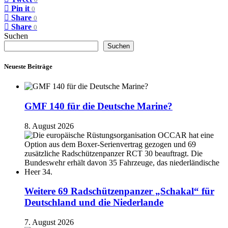
Pin it
0
Share
0
Share
0
Suchen
Suchen
Neueste Beiträge
GMF 140 für die Deutsche Marine?
8. August 2026
Weitere 69 Radschützenpanzer „Schakal“ für
Deutschland und die Niederlande
7. August 2026