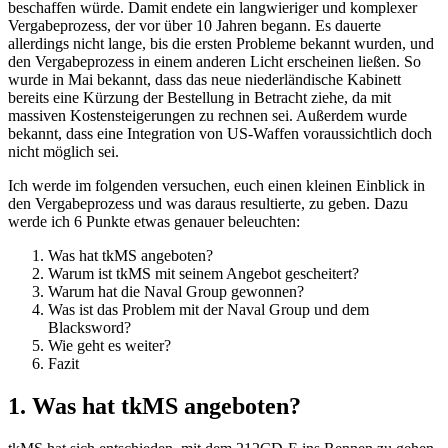
beschaffen würde. Damit endete ein langwieriger und komplexer
Vergabeprozess, der vor über 10 Jahren begann. Es dauerte
allerdings nicht lange, bis die ersten Probleme bekannt wurden, und
den Vergabeprozess in einem anderen Licht erscheinen ließen. So
wurde in Mai bekannt, dass das neue niederländische Kabinett
bereits eine Kürzung der Bestellung in Betracht ziehe, da mit
massiven Kostensteigerungen zu rechnen sei. Außerdem wurde
bekannt, dass eine Integration von US-Waffen voraussichtlich doch
nicht möglich sei.
Ich werde im folgenden versuchen, euch einen kleinen Einblick in
den Vergabeprozess und was daraus resultierte, zu geben. Dazu
werde ich 6 Punkte etwas genauer beleuchten:
Was hat tkMS angeboten?
Warum ist tkMS mit seinem Angebot gescheitert?
Warum hat die Naval Group gewonnen?
Was ist das Problem mit der Naval Group und dem
Blacksword?
Wie geht es weiter?
Fazit
1. Was hat tkMS angeboten?