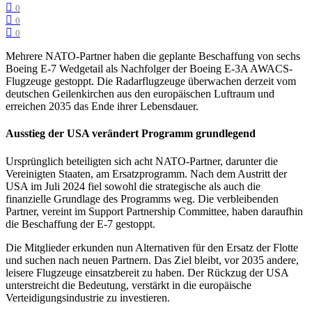
0
0
0
Mehrere NATO-Partner haben die geplante Beschaffung von sechs
Boeing E-7 Wedgetail als Nachfolger der Boeing E-3A AWACS-
Flugzeuge gestoppt. Die Radarflugzeuge überwachen derzeit vom
deutschen Geilenkirchen aus den europäischen Luftraum und
erreichen 2035 das Ende ihrer Lebensdauer.
Ausstieg der USA verändert Programm grundlegend
Ursprünglich beteiligten sich acht NATO-Partner, darunter die
Vereinigten Staaten, am Ersatzprogramm. Nach dem Austritt der
USA im Juli 2024 fiel sowohl die strategische als auch die
finanzielle Grundlage des Programms weg. Die verbleibenden
Partner, vereint im Support Partnership Committee, haben daraufhin
die Beschaffung der E-7 gestoppt.
Die Mitglieder erkunden nun Alternativen für den Ersatz der Flotte
und suchen nach neuen Partnern. Das Ziel bleibt, vor 2035 andere,
leisere Flugzeuge einsatzbereit zu haben. Der Rückzug der USA
unterstreicht die Bedeutung, verstärkt in die europäische
Verteidigungsindustrie zu investieren.