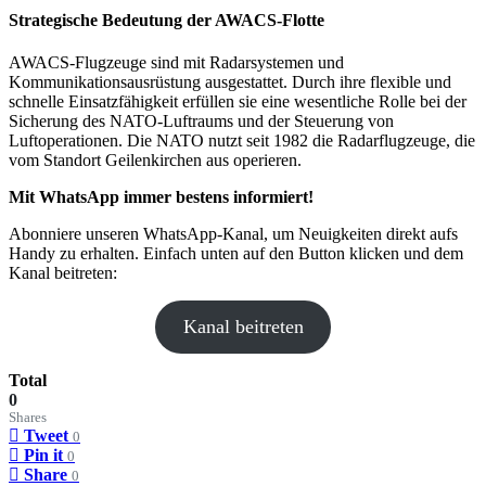
Strategische Bedeutung der AWACS-Flotte
AWACS-Flugzeuge sind mit Radarsystemen und
Kommunikationsausrüstung ausgestattet. Durch ihre flexible und
schnelle Einsatzfähigkeit erfüllen sie eine wesentliche Rolle bei der
Sicherung des NATO-Luftraums und der Steuerung von
Luftoperationen. Die NATO nutzt seit 1982 die Radarflugzeuge, die
vom Standort Geilenkirchen aus operieren.
Mit WhatsApp immer bestens informiert!
Abonniere unseren WhatsApp-Kanal, um Neuigkeiten direkt aufs
Handy zu erhalten. Einfach unten auf den Button klicken und dem
Kanal beitreten:
Kanal beitreten
Total
0
Shares
Tweet
0
Pin it
0
Share
0