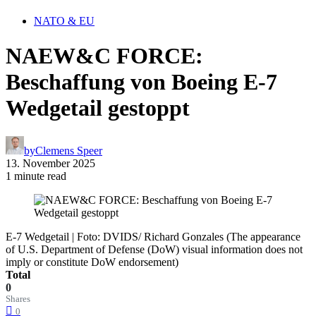
NATO & EU
NAEW&C FORCE:
Beschaffung von Boeing E-7
Wedgetail gestoppt
by
Clemens Speer
13. November 2025
1 minute read
E-7 Wedgetail | Foto: DVIDS/ Richard Gonzales (The appearance
of U.S. Department of Defense (DoW) visual information does not
imply or constitute DoW endorsement)
Total
0
Shares
0