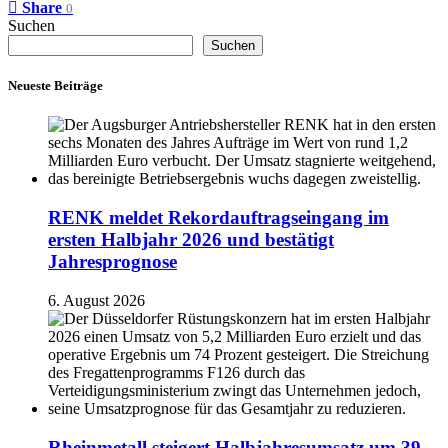
Share
0
Suchen
Suchen
Neueste Beiträge
RENK meldet Rekordauftragseingang im
ersten Halbjahr 2026 und bestätigt
Jahresprognose
6. August 2026
Rheinmetall steigert Halbjahresumsatz um 39