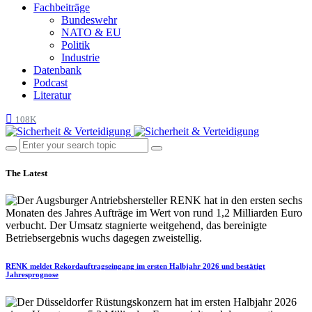
Fachbeiträge
Bundeswehr
NATO & EU
Politik
Industrie
Datenbank
Podcast
Literatur
108K
The Latest
RENK meldet Rekordauftragseingang im ersten Halbjahr 2026 und bestätigt
Jahresprognose