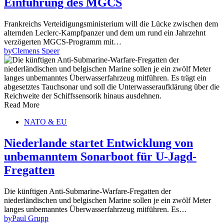
Einführung des MGCS
Frankreichs Verteidigungsministerium will die Lücke zwischen dem
alternden Leclerc-Kampfpanzer und dem um rund ein Jahrzehnt
verzögerten MGCS-Programm mit…
by
Clemens Speer
Read More
NATO & EU
Niederlande startet Entwicklung von
unbemanntem Sonarboot für U-Jagd-
Fregatten
Die künftigen Anti-Submarine-Warfare-Fregatten der
niederländischen und belgischen Marine sollen je ein zwölf Meter
langes unbemanntes Überwasserfahrzeug mitführen. Es…
by
Paul Grupp