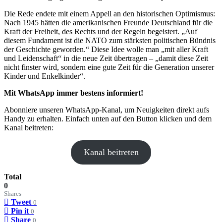
Die Rede endete mit einem Appell an den historischen Optimismus:
Nach 1945 hätten die amerikanischen Freunde Deutschland für die
Kraft der Freiheit, des Rechts und der Regeln begeistert. „Auf
diesem Fundament ist die NATO zum stärksten politischen Bündnis
der Geschichte geworden.“ Diese Idee wolle man „mit aller Kraft
und Leidenschaft“ in die neue Zeit übertragen – „damit diese Zeit
nicht finster wird, sondern eine gute Zeit für die Generation unserer
Kinder und Enkelkinder“.
Mit WhatsApp immer bestens informiert!
Abonniere unseren WhatsApp-Kanal, um Neuigkeiten direkt aufs
Handy zu erhalten. Einfach unten auf den Button klicken und dem
Kanal beitreten:
Kanal beitreten
Total
0
Shares
Tweet
0
Pin it
0
Share
0