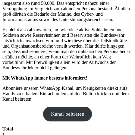
insgesamt also rund 50.000. Das entspricht nahezu einer
Verdopplung im Vergleich zum aktuellen Personalbestand. Ähnlich
groß dürften die Bedarfe der Marine, des Cyber- und
Informationsraums sowie des Unterstützungsbereichs sein.
Es bleibt also abzuwarten, um wie viele aktive Soldatinnen und
Soldaten sowie Reservistinnen und Reservisten die Bundeswehr
tatsächlich anwachsen wird und wie diese über die Teilstreitkräfte
und Organisationsbereiche verteilt werden. Klar dürfte hingegen
sein, dass insbesondere, wenn man den militärischen Personalbedarf
erfüllen möchte, an einer Form der Wehrpflicht kein Weg
vorbeiführt. Mit Freiwilligkeit allein wird der Aufwuchs der
Bundeswehr leider nicht gelingen.
Mit WhatsApp immer bestens informiert!
Abonniere unseren WhatsApp-Kanal, um Neuigkeiten direkt aufs
Handy zu erhalten. Einfach unten auf den Button klicken und dem
Kanal beitreten:
Kanal beitreten
Total
1