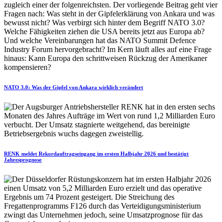
NATO 3.0: Was der Gipfel von Ankara wirklich verändert
RENK meldet Rekordauftragseingang im ersten Halbjahr 2026 und bestätigt
Jahresprognose