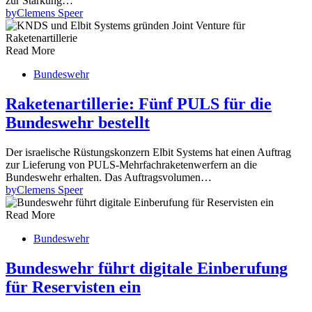
zur Stärkung…
by
Clemens Speer
Read More
Bundeswehr
Raketenartillerie: Fünf PULS für die
Bundeswehr bestellt
Der israelische Rüstungskonzern Elbit Systems hat einen Auftrag
zur Lieferung von PULS-Mehrfachraketenwerfern an die
Bundeswehr erhalten. Das Auftragsvolumen…
by
Clemens Speer
Read More
Bundeswehr
Bundeswehr führt digitale Einberufung
für Reservisten ein