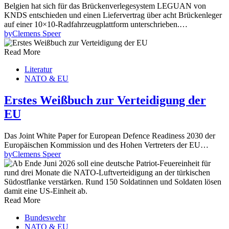
Belgien hat sich für das Brückenverlegesystem LEGUAN von
KNDS entschieden und einen Liefervertrag über acht Brückenleger
auf einer 10×10-Radfahrzeugplattform unterschrieben.…
by
Clemens Speer
Read More
Literatur
NATO & EU
Erstes Weißbuch zur Verteidigung der
EU
Das Joint White Paper for European Defence Readiness 2030 der
Europäischen Kommission und des Hohen Vertreters der EU…
by
Clemens Speer
Read More
Bundeswehr
NATO & EU