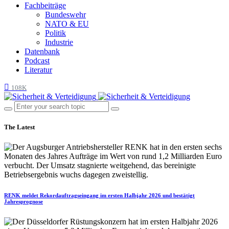
Fachbeiträge
Bundeswehr
NATO & EU
Politik
Industrie
Datenbank
Podcast
Literatur
108K
The Latest
RENK meldet Rekordauftragseingang im ersten Halbjahr 2026 und bestätigt
Jahresprognose