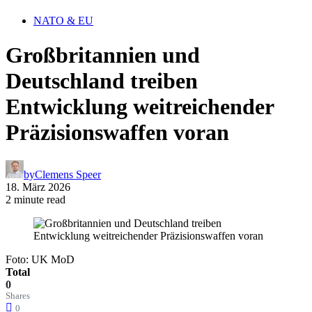
NATO & EU
Großbritannien und
Deutschland treiben
Entwicklung weitreichender
Präzisionswaffen voran
by
Clemens Speer
18. März 2026
2 minute read
Foto: UK MoD
Total
0
Shares
0