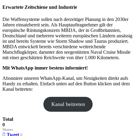
Erwartete Zeitschiene und Industrie
Die Waffensysteme sollen nach derzeitiger Planung in den 2030er
Jahren einsatzbereit sein. Als Hauptauftragnehmer gilt der
europäische Rüstungskonzern MBDA, der in Großbritannien,
Deutschland und mehreren weiteren europäischen Ländern ansässig
ist und bereits Systeme wie Storm Shadow und Taurus produziert.
MBDA entwickelt bereits verschiedene weitreichende
Marschflugkörper, darunter den seegestützten Naval Cruise Missile
mit einer geschätzten Reichweite von über 1.000 Kilometern.
Mit WhatsApp immer bestens informiert!
Abonniere unseren WhatsApp-Kanal, um Neuigkeiten direkt aufs
Handy zu erhalten. Einfach unten auf den Button klicken und dem
Kanal beitreten:
Kanal beitreten
Total
0
Shares
Tweet
0