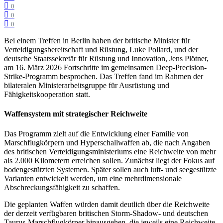
0
0
0
Bei einem Treffen in Berlin haben der britische Minister für
Verteidigungsbereitschaft und Rüstung, Luke Pollard, und der
deutsche Staatssekretär für Rüstung und Innovation, Jens Plötner,
am 16. März 2026 Fortschritte im gemeinsamen Deep-Precision-
Strike-Programm besprochen. Das Treffen fand im Rahmen der
bilateralen Ministerarbeitsgruppe für Ausrüstung und
Fähigkeitskooperation statt.
Waffensystem mit strategischer Reichweite
Das Programm zielt auf die Entwicklung einer Familie von
Marschflugkörpern und Hyperschallwaffen ab, die nach Angaben
des britischen Verteidigungsministeriums eine Reichweite von mehr
als 2.000 Kilometern erreichen sollen. Zunächst liegt der Fokus auf
bodengestützten Systemen. Später sollen auch luft- und seegestützte
Varianten entwickelt werden, um eine mehrdimensionale
Abschreckungsfähigkeit zu schaffen.
Die geplanten Waffen würden damit deutlich über die Reichweite
der derzeit verfügbaren britischen Storm-Shadow- und deutschen
Taurus-Marschflugkörper hinausgehen, die jeweils eine Reichweite