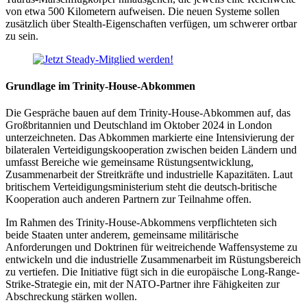
von etwa 500 Kilometern aufweisen. Die neuen Systeme sollen
zusätzlich über Stealth-Eigenschaften verfügen, um schwerer ortbar
zu sein.
Grundlage im Trinity-House-Abkommen
Die Gespräche bauen auf dem Trinity-House-Abkommen auf, das
Großbritannien und Deutschland im Oktober 2024 in London
unterzeichneten. Das Abkommen markierte eine Intensivierung der
bilateralen Verteidigungskooperation zwischen beiden Ländern und
umfasst Bereiche wie gemeinsame Rüstungsentwicklung,
Zusammenarbeit der Streitkräfte und industrielle Kapazitäten. Laut
britischem Verteidigungsministerium steht die deutsch-britische
Kooperation auch anderen Partnern zur Teilnahme offen.
Im Rahmen des Trinity-House-Abkommens verpflichteten sich
beide Staaten unter anderem, gemeinsame militärische
Anforderungen und Doktrinen für weitreichende Waffensysteme zu
entwickeln und die industrielle Zusammenarbeit im Rüstungsbereich
zu vertiefen. Die Initiative fügt sich in die europäische Long-Range-
Strike-Strategie ein, mit der NATO-Partner ihre Fähigkeiten zur
Abschreckung stärken wollen.