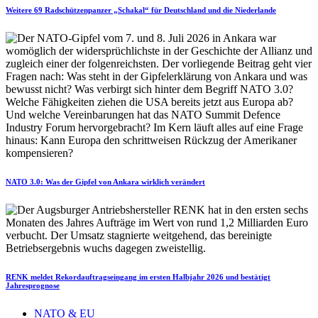
Weitere 69 Radschützenpanzer „Schakal“ für Deutschland und die Niederlande
NATO 3.0: Was der Gipfel von Ankara wirklich verändert
RENK meldet Rekordauftragseingang im ersten Halbjahr 2026 und bestätigt
Jahresprognose
NATO & EU