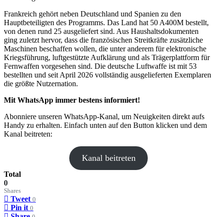
Frankreich gehört neben Deutschland und Spanien zu den
Hauptbeteiligten des Programms. Das Land hat 50 A400M bestellt,
von denen rund 25 ausgeliefert sind. Aus Haushaltsdokumenten
ging zuletzt hervor, dass die französischen Streitkräfte zusätzliche
Maschinen beschaffen wollen, die unter anderem für elektronische
Kriegsführung, luftgestützte Aufklärung und als Trägerplattform für
Fernwaffen vorgesehen sind. Die deutsche Luftwaffe ist mit 53
bestellten und seit April 2026 vollständig ausgelieferten Exemplaren
die größte Nutzernation.
Mit WhatsApp immer bestens informiert!
Abonniere unseren WhatsApp-Kanal, um Neuigkeiten direkt aufs
Handy zu erhalten. Einfach unten auf den Button klicken und dem
Kanal beitreten:
Kanal beitreten
Total
0
Shares
Tweet
0
Pin it
0
Share