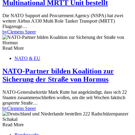
Multinational MRTT Unit bestellt
Die NATO Support and Procurement Agency (NSPA) hat zwei
weitere Airbus A330 Multi Role Tanker Transport (MRTT)
Flugzeuge…
by
Clemens Speer
Read More
NATO & EU
NATO-Partner bilden Koalition zur
Sicherung der Straße von Hormus
NATO-Generalsekretär Mark Rutte hat angekündigt, dass sich 22
Staaten zusammenschließen wollen, um die seit Wochen faktisch
gesperrte Straße…
by
Clemens Speer
Read More
Bundeswehr