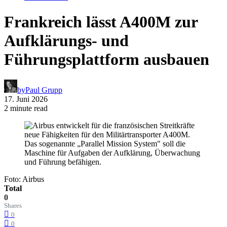
Frankreich lässt A400M zur
Aufklärungs- und
Führungsplattform ausbauen
by
Paul Grupp
17. Juni 2026
2 minute read
Foto: Airbus
Total
0
Shares
0
0