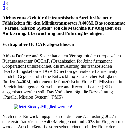
0
0
Airbus entwickelt für die französischen Streitkräfte neue
Fähigkeiten für den Militärtransporter A400M. Das sogenannte
„Parallel Mission System“ soll die Maschine für Aufgaben der
Aufklärung, Überwachung und Führung befähigen.
Vertrag über OCCAR abgeschlossen
Airbus Defence and Space hat einen Vertrag mit der europäischen
Rüstungsagentur OCCAR (Organisation for Joint Armament
Cooperation) unterzeichnet, die im Auftrag der französischen
Beschaffungsbehörde DGA (Direction générale de l’armement)
handelt. Gegenstand ist die Entwicklung zusätzlicher Fähigkeiten
für den A400M, mit denen die französische Flotte für Missionen im
Bereich Intelligence, Surveillance and Reconnaissance (ISR)
ausgerüstet werden soll. Das Vorhaben trägt die Bezeichnung
„Parallel Mission System“ (PMS).
Nach einer Entwicklungsphase soll die neue Ausrüstung 2027 in
eine erste französische A400M eingebaut und 2028 im Flug erprobt
werden. Anschließend ist vorgesehen, einen Teil der Flotte der