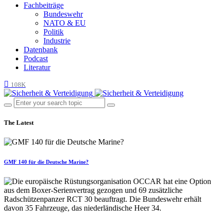
Fachbeiträge
Bundeswehr
NATO & EU
Politik
Industrie
Datenbank
Podcast
Literatur
108K
The Latest
GMF 140 für die Deutsche Marine?