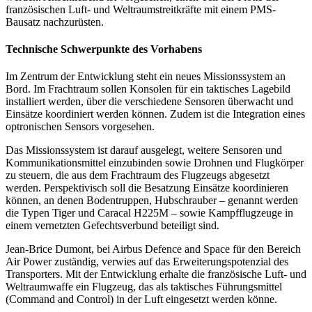
französischen Luft- und Weltraumstreitkräfte mit einem PMS-
Bausatz nachzurüsten.
Technische Schwerpunkte des Vorhabens
Im Zentrum der Entwicklung steht ein neues Missionssystem an
Bord. Im Frachtraum sollen Konsolen für ein taktisches Lagebild
installiert werden, über die verschiedene Sensoren überwacht und
Einsätze koordiniert werden können. Zudem ist die Integration eines
optronischen Sensors vorgesehen.
Das Missionssystem ist darauf ausgelegt, weitere Sensoren und
Kommunikationsmittel einzubinden sowie Drohnen und Flugkörper
zu steuern, die aus dem Frachtraum des Flugzeugs abgesetzt
werden. Perspektivisch soll die Besatzung Einsätze koordinieren
können, an denen Bodentruppen, Hubschrauber – genannt werden
die Typen Tiger und Caracal H225M – sowie Kampfflugzeuge in
einem vernetzten Gefechtsverbund beteiligt sind.
Jean-Brice Dumont, bei Airbus Defence and Space für den Bereich
Air Power zuständig, verwies auf das Erweiterungspotenzial des
Transporters. Mit der Entwicklung erhalte die französische Luft- und
Weltraumwaffe ein Flugzeug, das als taktisches Führungsmittel
(Command and Control) in der Luft eingesetzt werden könne.