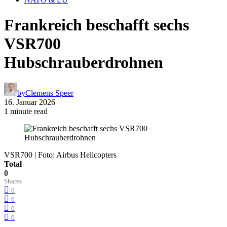
Frankreich beschafft sechs
VSR700
Hubschrauberdrohnen
by
Clemens Speer
16. Januar 2026
1 minute read
VSR700 | Foto: Airbus Helicopters
Total
0
Shares
0
0
0
0