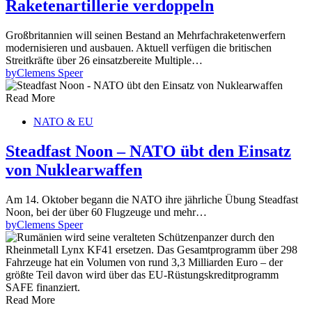
Raketenartillerie verdoppeln
Großbritannien will seinen Bestand an Mehrfachraketenwerfern
modernisieren und ausbauen. Aktuell verfügen die britischen
Streitkräfte über 26 einsatzbereite Multiple…
by
Clemens Speer
Read More
NATO & EU
Steadfast Noon – NATO übt den Einsatz
von Nuklearwaffen
Am 14. Oktober begann die NATO ihre jährliche Übung Steadfast
Noon, bei der über 60 Flugzeuge und mehr…
by
Clemens Speer
Read More