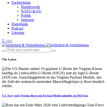
Fachbeiträge
Bundeswehr
NATO & EU
Politik
Industrie
Datenbank
Podcast
Literatur
108K
The Latest
U.S. Navy stuft Virginia-Boote mit Payload-Modul zukünftig als SSGN ein