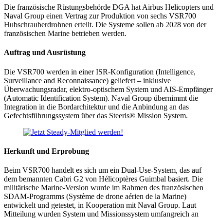
Die französische Rüstungsbehörde DGA hat Airbus Helicopters und
Naval Group einen Vertrag zur Produktion von sechs VSR700
Hubschrauberdrohnen erteilt. Die Systeme sollen ab 2028 von der
französischen Marine betrieben werden.
Auftrag und Ausrüstung
Die VSR700 werden in einer ISR-Konfiguration (Intelligence,
Surveillance and Reconnaissance) geliefert – inklusive
Überwachungsradar, elektro-optischem System und AIS-Empfänger
(Automatic Identification System). Naval Group übernimmt die
Integration in die Bordarchitektur und die Anbindung an das
Gefechtsführungssystem über das Steeris® Mission System.
Herkunft und Erprobung
Beim VSR700 handelt es sich um ein Dual-Use-System, das auf
dem bemannten Cabri G2 von Hélicoptères Guimbal basiert. Die
militärische Marine-Version wurde im Rahmen des französischen
SDAM-Programms (Système de drone aérien de la Marine)
entwickelt und getestet, in Kooperation mit Naval Group. Laut
Mitteilung wurden System und Missionssystem umfangreich an