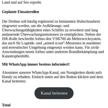
Land und auf See erprobt.
Geplante Einsatzrollen
Die Drohne soll häufig ergänzend zu bemannten Hubschraubern
eingesetzt werden, um die Aufklärungs- und
Überwachungsfähigkeiten eines Schiffes zu erweitern und lang
andauernde Überwachungsmissionen zu ermöglichen. Neben der
ISR-Rolle beschreibt Airbus den VSR700 als Mehrzwecksystem,
das auch für Logistik- und „armed scout“-Missionen in maritimer
und terrestrischer Umgebung eingesetzt werden kann. Für zivile
Anwendungen nennt Airbus unter anderem Brandbekämpfung und
Katastrophenhilfe.
Mit WhatsApp immer bestens informiert!
Abonniere unseren WhatsApp-Kanal, um Neuigkeiten direkt aufs
Handy zu erhalten. Einfach unten auf den Button klicken und dem
Kanal beitreten:
Kanal beitreten
Total