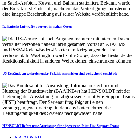
Italienische Luftwaffe operiert im nahen Osten
US-Bestände an weitreichender Präzisionsmunition sind weitgehend erschöpft
HENSOLDT liefert neue Ausrüstung für abgesessene Joint Fire Support Teams
NATO & EU