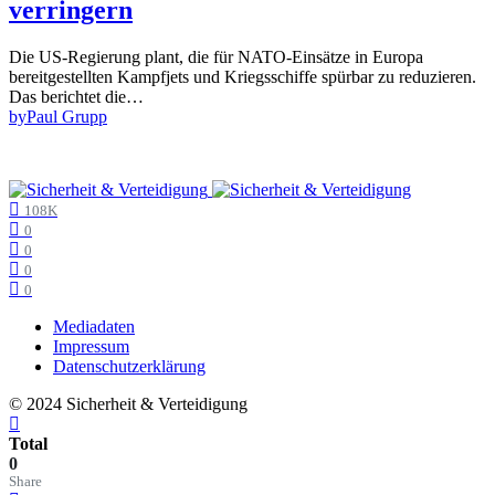
verringern
Die US-Regierung plant, die für NATO-Einsätze in Europa
bereitgestellten Kampfjets und Kriegsschiffe spürbar zu reduzieren.
Das berichtet die…
by
Paul Grupp
108K
0
0
0
0
Mediadaten
Impressum
Datenschutzerklärung
© 2024 Sicherheit & Verteidigung
Total
0
Share