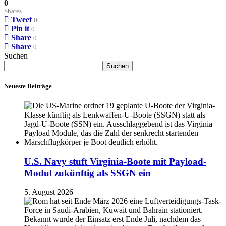
0
Shares
Tweet
0
Pin it
0
Share
0
Share
0
Suchen
Suchen
Neueste Beiträge
U.S. Navy stuft Virginia-Boote mit Payload-
Modul zukünftig als SSGN ein
5. August 2026