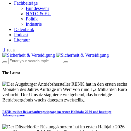
Fachbeiträge
Bundeswehr
NATO & EU
Politik
Industrie
Datenbank
Podcast
Literatur
108K
The Latest
RENK meldet Rekordauftragseingang im ersten Halbjahr 2026 und bestätigt
Jahresprognose