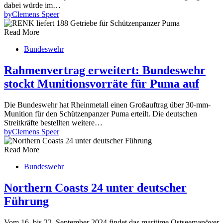
dabei würde im…
by
Clemens Speer
Read More
Bundeswehr
Rahmenvertrag erweitert: Bundeswehr
stockt Munitionsvorräte für Puma auf
Die Bundeswehr hat Rheinmetall einen Großauftrag über 30-mm-
Munition für den Schützenpanzer Puma erteilt. Die deutschen
Streitkräfte bestellten weitere…
by
Clemens Speer
Read More
Bundeswehr
Northern Coasts 24 unter deutscher
Führung
Vom 16. bis 22. September 2024 findet das maritime Ostseemanöver