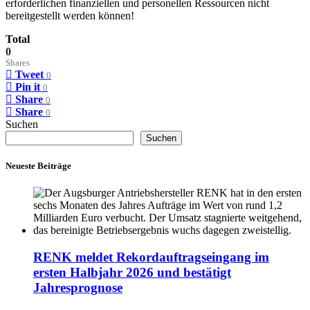
erforderlichen finanziellen und personellen Ressourcen nicht
bereitgestellt werden können!
Total
0
Shares
Tweet
0
Pin it
0
Share
0
Share
0
Suchen
Suchen
Neueste Beiträge
RENK meldet Rekordauftragseingang im
ersten Halbjahr 2026 und bestätigt
Jahresprognose