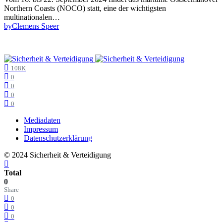
Northern Coasts (NOCO) statt, eine der wichtigsten
multinationalen…
by
Clemens Speer
108K
0
0
0
0
Mediadaten
Impressum
Datenschutzerklärung
© 2024 Sicherheit & Verteidigung
Total
0
Share
0
0
0