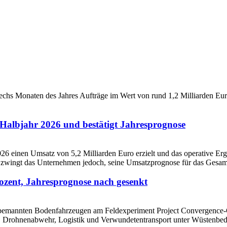
Halbjahr 2026 und bestätigt Jahresprognose
ozent, Jahresprognose nach gesenkt