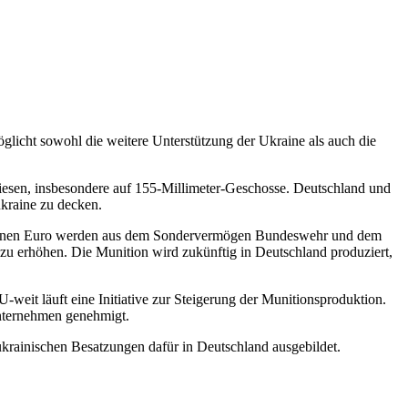
glicht sowohl die weitere Unterstützung der Ukraine als auch die
ewiesen, insbesondere auf 155-Millimeter-Geschosse. Deutschland und
ukraine zu decken.
llionen Euro werden aus dem Sondervermögen Bundeswehr und dem
u erhöhen. Die Munition wird zukünftig in Deutschland produziert,
-weit läuft eine Initiative zur Steigerung der Munitionsproduktion.
nternehmen genehmigt.
 ukrainischen Besatzungen dafür in Deutschland ausgebildet.