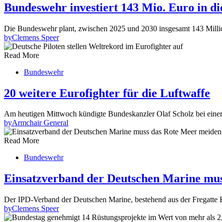
Bundeswehr investiert 143 Mio. Euro in di
Die Bundeswehr plant, zwischen 2025 und 2030 insgesamt 143 Millio
by
Clemens Speer
Read More
Bundeswehr
20 weitere Eurofighter für die Luftwaffe
Am heutigen Mittwoch kündigte Bundeskanzler Olaf Scholz bei ein
by
Armchair General
Read More
Bundeswehr
Einsatzverband der Deutschen Marine mu
Der IPD-Verband der Deutschen Marine, bestehend aus der Fregatt
by
Clemens Speer