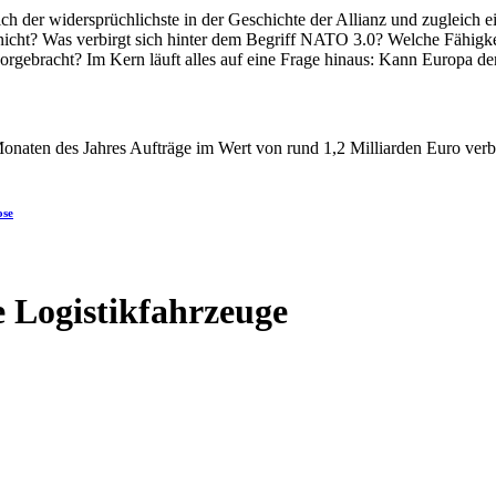
ose
e Logistikfahrzeuge