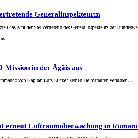
vertretende Generalinspekteurin
iziell das Amt der Stellvertreterin des Generalinspekteurs der Bundes
-Mission in der Ägäis aus
ommando von Kapitän Lutz Lücken seinen Heimathafen verlassen…
mmt erneut Luftraumüberwachung in Rumäni