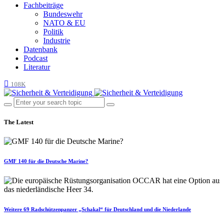
Fachbeiträge
Bundeswehr
NATO & EU
Politik
Industrie
Datenbank
Podcast
Literatur
108K
The Latest
GMF 140 für die Deutsche Marine?
Weitere 69 Radschützenpanzer „Schakal“ für Deutschland und die Niederlande