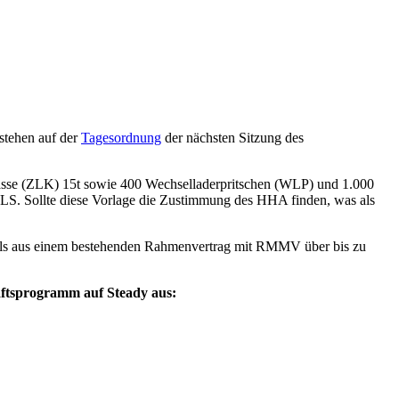
stehen auf der
Tagesordnung
der nächsten Sitzung des
sse (ZLK) 15t sowie 400 Wechselladerpritschen (WLP) und 1.000
. Sollte diese Vorlage die Zustimmung des HHA finden, was als
alls aus einem bestehenden Rahmenvertrag mit RMMV über bis zu
.
haftsprogramm auf Steady aus: