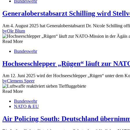
Bundeswehr
Generaloberstabsarzt Schilling wird Stell
Am 4. August 2025 hat Generaloberstabsarzt Dr. Nicole Schilling off
by
Ole Blum
Read More
Bundeswehr
Hochseeschlepper „Rügen“ läuft zur NATO
Am 12. Juni 2025 wird der Hochseeschlepper „Rügen“ unter dem K
by
Clemens Speer
Read More
Bundeswehr
NATO & EU
Air Policing South: Deutschland überni