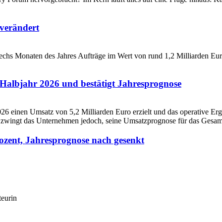
verändert
Halbjahr 2026 und bestätigt Jahresprognose
ozent, Jahresprognose nach gesenkt