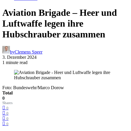
Aviation Brigade – Heer und
Luftwaffe legen ihre
Hubschrauber zusammen
by
Clemens Speer
3. Dezember 2024
1 minute read
Foto: Bundeswehr/Marco Dorow
Total
0
Shares
0
0
0
0