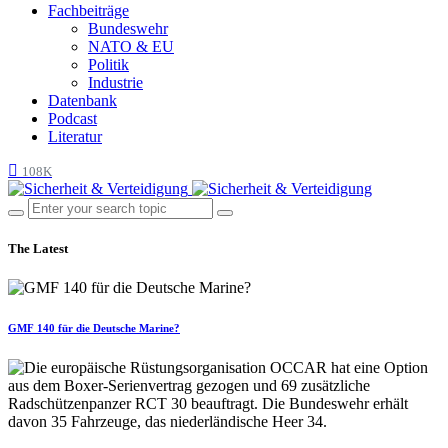
Fachbeiträge
Bundeswehr
NATO & EU
Politik
Industrie
Datenbank
Podcast
Literatur
108K
The Latest
GMF 140 für die Deutsche Marine?