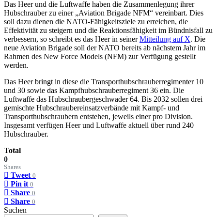
Das Heer und die Luftwaffe haben die Zusammenlegung ihrer
Hubschrauber zu einer „Aviation Brigade NFM“ vereinbart. Dies
soll dazu dienen die NATO-Fähigkeitsziele zu erreichen, die
Effektivität zu steigern und die Reaktionsfähigkeit im Bündnisfall zu
verbessern, so schreibt es das Heer in seiner
Mitteilung auf X
. Die
neue Aviation Brigade soll der NATO bereits ab nächstem Jahr im
Rahmen des New Force Models (NFM) zur Verfügung gestellt
werden.
Das Heer bringt in diese die Transporthubschrauberregimenter 10
und 30 sowie das Kampfhubschrauberregiment 36 ein. Die
Luftwaffe das Hubschraubergeschwader 64. Bis 2032 sollen drei
gemischte Hubschraubereinsatzverbände mit Kampf- und
Transporthubschraubern entstehen, jeweils einer pro Division.
Insgesamt verfügen Heer und Luftwaffe aktuell über rund 240
Hubschrauber.
Total
0
Shares
Tweet
0
Pin it
0
Share
0
Share
0
Suchen