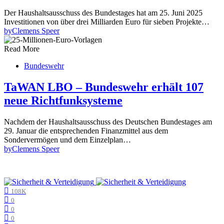
Der Haushaltsausschuss des Bundestages hat am 25. Juni 2025
Investitionen von über drei Milliarden Euro für sieben Projekte…
by
Clemens Speer
Read More
Bundeswehr
TaWAN LBO – Bundeswehr erhält 107
neue Richtfunksysteme
Nachdem der Haushaltsausschuss des Deutschen Bundestages am
29. Januar die entsprechenden Finanzmittel aus dem
Sondervermögen und dem Einzelplan…
by
Clemens Speer
108K
0
0
0