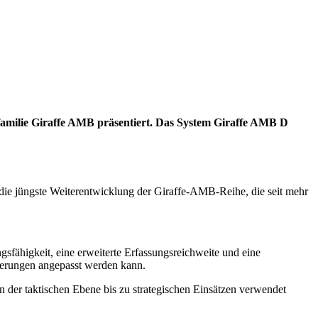
familie Giraffe AMB präsentiert. Das System Giraffe AMB D
die jüngste Weiterentwicklung der Giraffe-AMB-Reihe, die seit mehr
gsfähigkeit, eine erweiterte Erfassungsreichweite und eine
rderungen angepasst werden kann.
 der taktischen Ebene bis zu strategischen Einsätzen verwendet