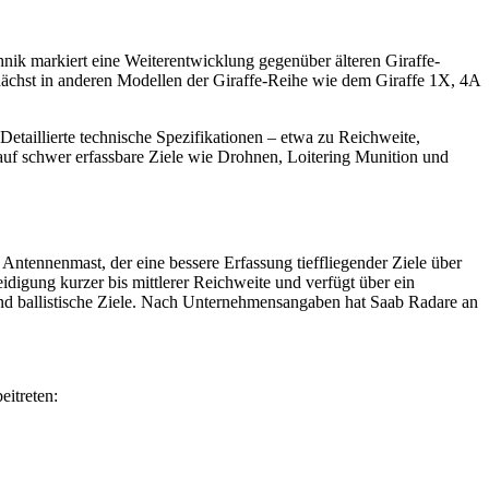
ik markiert eine Weiterentwicklung gegenüber älteren Giraffe-
hst in anderen Modellen der Giraffe-Reihe wie dem Giraffe 1X, 4A
Detaillierte technische Spezifikationen – etwa zu Reichweite,
 auf schwer erfassbare Ziele wie Drohnen, Loitering Munition und
Antennenmast, der eine bessere Erfassung tieffliegender Ziele über
igung kurzer bis mittlerer Reichweite und verfügt über ein
 und ballistische Ziele. Nach Unternehmensangaben hat Saab Radare an
itreten: