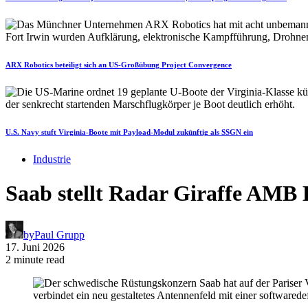
ARX Robotics beteiligt sich an US-Großübung Project Convergence
U.S. Navy stuft Virginia-Boote mit Payload-Modul zukünftig als SSGN ein
Industrie
Saab stellt Radar Giraffe AMB 
by
Paul Grupp
17. Juni 2026
2 minute read