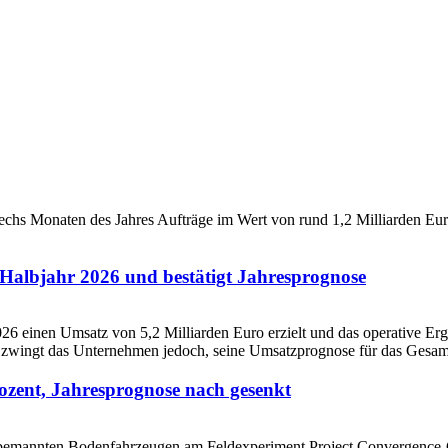
Halbjahr 2026 und bestätigt Jahresprognose
ozent, Jahresprognose nach gesenkt