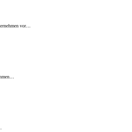
Unternehmen vor…
rnehmen…
…