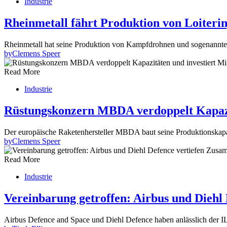
Industrie
Rheinmetall fährt Produktion von Loiteri
Rheinmetall hat seine Produktion von Kampfdrohnen und sogenannte
by
Clemens Speer
Read More
Industrie
Rüstungskonzern MBDA verdoppelt Kapazit
Der europäische Raketenhersteller MBDA baut seine Produktionskap
by
Clemens Speer
Read More
Industrie
Vereinbarung getroffen: Airbus und Diehl
Airbus Defence and Space und Diehl Defence haben anlässlich der 