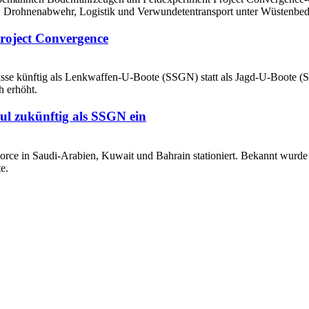
roject Convergence
ul zukünftig als SSGN ein