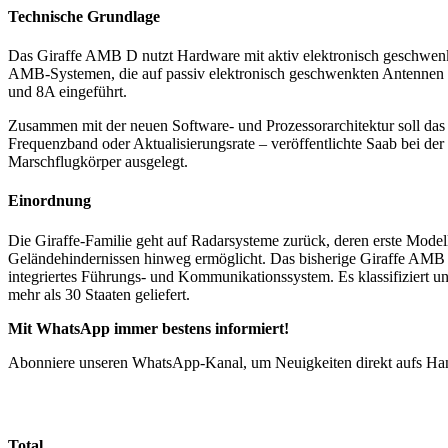
Technische Grundlage
Das Giraffe AMB D nutzt Hardware mit aktiv elektronisch geschwenkt
AMB-Systemen, die auf passiv elektronisch geschwenkten Antennen
und 8A eingeführt.
Zusammen mit der neuen Software- und Prozessorarchitektur soll das Ra
Frequenzband oder Aktualisierungsrate – veröffentlichte Saab bei der
Marschflugkörper ausgelegt.
Einordnung
Die Giraffe-Familie geht auf Radarsysteme zurück, deren erste Modell
Geländehindernissen hinweg ermöglicht. Das bisherige Giraffe AMB i
integriertes Führungs- und Kommunikationssystem. Es klassifiziert u
mehr als 30 Staaten geliefert.
Mit WhatsApp immer bestens informiert!
Abonniere unseren WhatsApp-Kanal, um Neuigkeiten direkt aufs Hand
Total