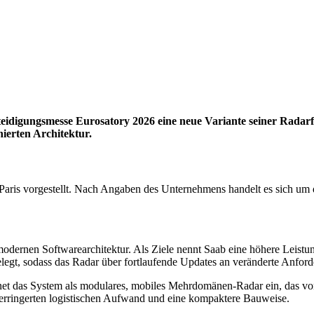
eidigungsmesse Eurosatory 2026 eine neue Variante seiner Radar
nierten Architektur.
Paris vorgestellt. Nach Angaben des Unternehmens handelt es sich um 
odernen Softwarearchitektur. Als Ziele nennt Saab eine höhere Leistun
sgelegt, sodass das Radar über fortlaufende Updates an veränderte Anfo
net das System als modulares, mobiles Mehrdomänen-Radar ein, das von
erringerten logistischen Aufwand und eine kompaktere Bauweise.