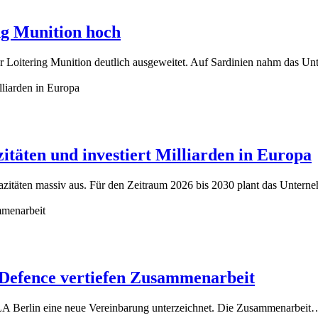
ng Munition hoch
r Loitering Munition deutlich ausgeweitet. Auf Sardinien nahm das 
äten und investiert Milliarden in Europa
azitäten massiv aus. Für den Zeitraum 2026 bis 2030 plant das Unte
 Defence vertiefen Zusammenarbeit
ILA Berlin eine neue Vereinbarung unterzeichnet. Die Zusammenarbeit