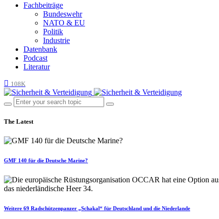
Fachbeiträge
Bundeswehr
NATO & EU
Politik
Industrie
Datenbank
Podcast
Literatur
108K
The Latest
GMF 140 für die Deutsche Marine?
Weitere 69 Radschützenpanzer „Schakal“ für Deutschland und die Niederlande