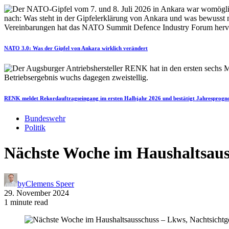
NATO 3.0: Was der Gipfel von Ankara wirklich verändert
RENK meldet Rekordauftragseingang im ersten Halbjahr 2026 und bestätigt Jahresprogn
Bundeswehr
Politik
Nächste Woche im Haushaltsauss
by
Clemens Speer
29. November 2024
1 minute read