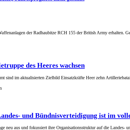
rietruppe des Heeres wachsen
t sind im aktualisierten Zielbild Einsatzkräfte Heer zehn Artilleriebat
Landes- und Bündnisverteidigung ist im vol
ge neu aus und fokussiert ihre Organisationsstruktur auf die Landes-