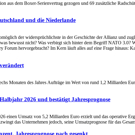
utschland und die Niederlande
verändert
Halbjahr 2026 und bestätigt Jahresprognose
ozent, Jahresprognose nach gesenkt