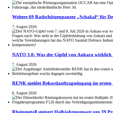
Weitere 69 Radschützenpanzer „Schakal“ für De
7. August 2026
NATO 3.0: Was der Gipfel von Ankara wirklich 
7. August 2026
RENK meldet Rekordauftragseingang im ersten 
6. August 2026
Rheinmetall steigert Halbjahresumsatz um 39 Pr