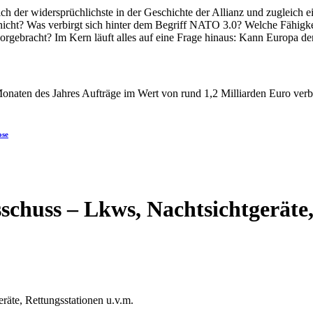
ose
chuss – Lkws, Nachtsichtgeräte,