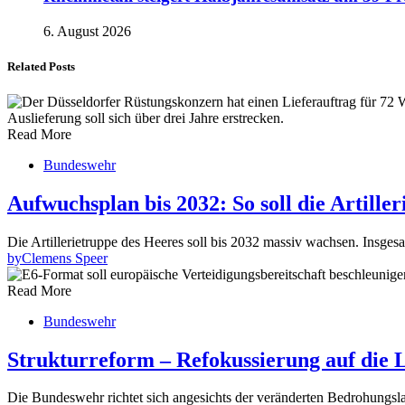
6. August 2026
Related Posts
Read More
Bundeswehr
Aufwuchsplan bis 2032: So soll die Artille
Die Artillerietruppe des Heeres soll bis 2032 massiv wachsen. Insgesam
by
Clemens Speer
Read More
Bundeswehr
Strukturreform – Refokussierung auf die 
Die Bundeswehr richtet sich angesichts der veränderten Bedrohungsla