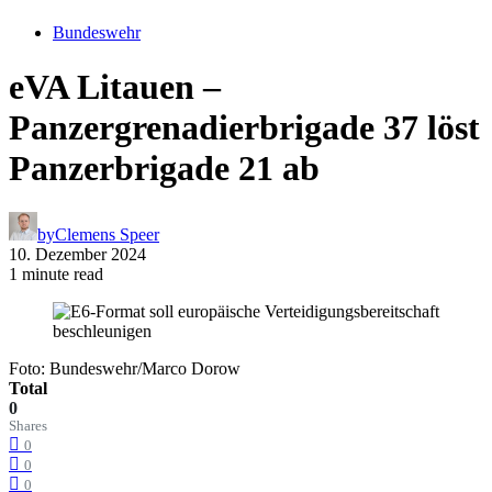
Bundeswehr
eVA Litauen –
Panzergrenadierbrigade 37 löst
Panzerbrigade 21 ab
by
Clemens Speer
10. Dezember 2024
1 minute read
Foto: Bundeswehr/Marco Dorow
Total
0
Shares
0
0
0