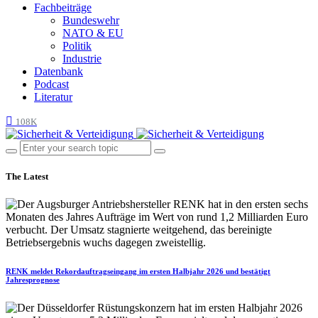
Fachbeiträge
Bundeswehr
NATO & EU
Politik
Industrie
Datenbank
Podcast
Literatur
108K
The Latest
RENK meldet Rekordauftragseingang im ersten Halbjahr 2026 und bestätigt
Jahresprognose