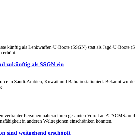
ul zukünftig als SSGN ein
on sind weitgehend erschöpft