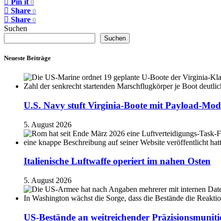
Pin it
0
Share
0
Share
0
Suchen
Suchen
Neueste Beiträge
U.S. Navy stuft Virginia-Boote mit Payload-Mod
5. August 2026
Italienische Luftwaffe operiert im nahen Osten
5. August 2026
US-Bestände an weitreichender Präzisionsmuniti