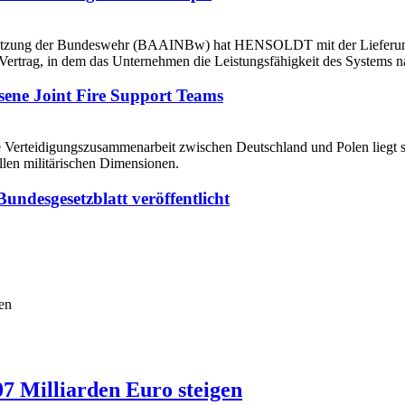
ene Joint Fire Support Teams
ndesgesetzblatt veröffentlicht
07 Milliarden Euro steigen