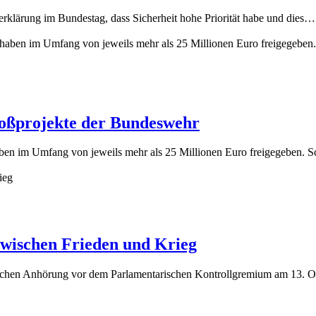
erklärung im Bundestag, dass Sicherheit hohe Priorität habe und dies…
großprojekte der Bundeswehr
aben im Umfang von jeweils mehr als 25 Millionen Euro freigegeben.
zwischen Frieden und Krieg
ntlichen Anhörung vor dem Parlamentarischen Kontrollgremium am 13.