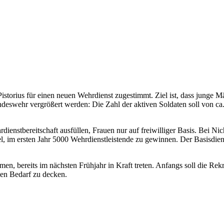
storius für einen neuen Wehrdienst zugestimmt. Ziel ist, dass junge M
undeswehr vergrößert werden: Die Zahl der aktiven Soldaten soll von c
enstbereitschaft ausfüllen, Frauen nur auf freiwilliger Basis. Bei Nic
 im ersten Jahr 5000 Wehrdienstleistende zu gewinnen. Der Basisdien
, bereits im nächsten Frühjahr in Kraft treten. Anfangs soll die Rekru
en Bedarf zu decken.