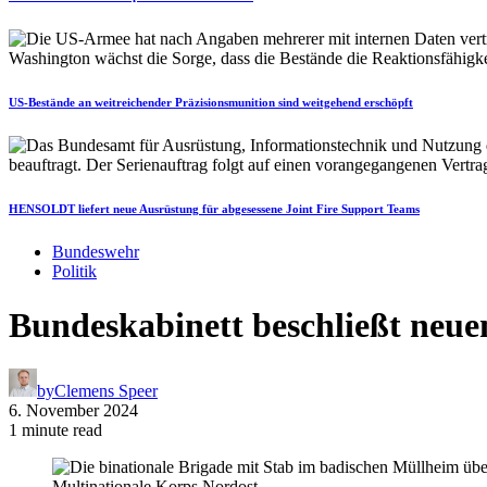
US-Bestände an weitreichender Präzisionsmunition sind weitgehend erschöpft
HENSOLDT liefert neue Ausrüstung für abgesessene Joint Fire Support Teams
Bundeswehr
Politik
Bundeskabinett beschließt neue
by
Clemens Speer
6. November 2024
1 minute read