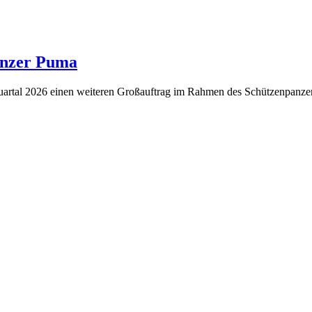
anzer Puma
Quartal 2026 einen weiteren Großauftrag im Rahmen des Schützenpan