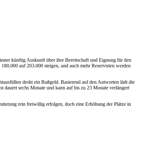
änner künftig Auskunft über ihre Bereitschaft und Eignung für den
a. 180.000 auf 203.000 steigen, und auch mehr Reservisten werden
htausfüllen droht ein Bußgeld. Basierend auf den Antworten lädt die
st dauert sechs Monate und kann auf bis zu 23 Monate verlängert
tierung rein freiwillig erfolgen, doch eine Erhöhung der Plätze in