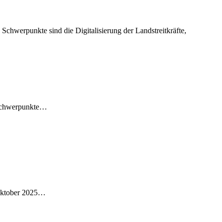
 Schwerpunkte…
 Oktober 2025…