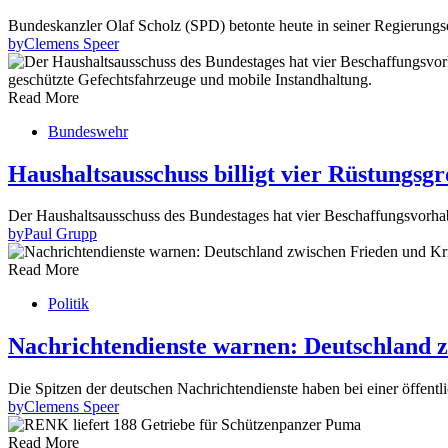
Bundeskanzler Olaf Scholz (SPD) betonte heute in seiner Regierungs
by
Clemens Speer
Read More
Bundeswehr
Haushaltsausschuss billigt vier Rüstungs
Der Haushaltsausschuss des Bundestages hat vier Beschaffungsvorh
by
Paul Grupp
Read More
Politik
Nachrichtendienste warnen: Deutschland 
Die Spitzen der deutschen Nachrichtendienste haben bei einer öffe
by
Clemens Speer
Read More