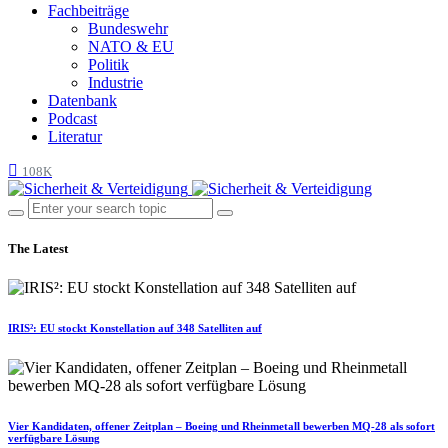
Fachbeiträge
Bundeswehr
NATO & EU
Politik
Industrie
Datenbank
Podcast
Literatur
108K
The Latest
IRIS²: EU stockt Konstellation auf 348 Satelliten auf
Vier Kandidaten, offener Zeitplan – Boeing und Rheinmetall bewerben MQ-28 als sofort
verfügbare Lösung