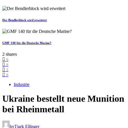
Der Bendlerblock wird erweitert
GMF 140 für die Deutsche Marine?
2 shares
0
0
2
0
Industrie
Ukraine bestellt neue Munition
bei Rheinmetall
by
Tjark Ellinger