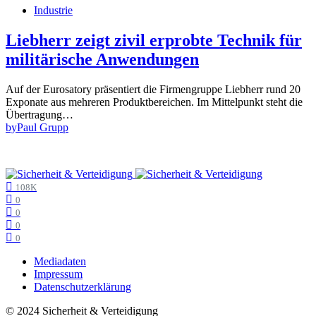
Industrie
Liebherr zeigt zivil erprobte Technik für
militärische Anwendungen
Auf der Eurosatory präsentiert die Firmengruppe Liebherr rund 20
Exponate aus mehreren Produktbereichen. Im Mittelpunkt steht die
Übertragung…
by
Paul Grupp
108K
0
0
0
0
Mediadaten
Impressum
Datenschutzerklärung
© 2024 Sicherheit & Verteidigung