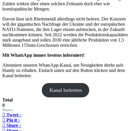
Zahlen wirken über einen solchen Zeitraum doch eher wie
homöopathische Mengen.
Davon lässt sich Rheinmetall allerdings nicht beirren. Der Konzern
will der gigantischen Nachfrage der Ukraine und der europäischen
NATO-Nationen, die ihre Lager enorm aufstocken, in der Zukunft
nachkommen können. Seit 2022 werden die Produktionskapazitäten
stark ausgebaut und sollen 2030 eine jährliche Produktion von 1,5
Millionen 155mm-Geschossen erreichen.
Mit WhatsApp immer bestens informiert!
Abonniere unseren WhatsApp-Kanal, um Neuigkeiten direkt aufs
Handy zu erhalten. Einfach unten auf den Button klicken und dem
Kanal beitreten:
Kanal beitreten
Total
0
Shares
Tweet
0
Pin it
0
Share
0
Share