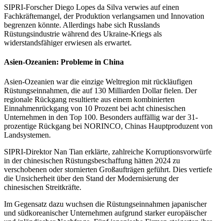
SIPRI-Forscher Diego Lopes da Silva verwies auf einen
Fachkräftemangel, der Produktion verlangsamen und Innovation
begrenzen könnte. Allerdings habe sich Russlands
Rüstungsindustrie während des Ukraine-Kriegs als
widerstandsfähiger erwiesen als erwartet.
Asien-Ozeanien: Probleme in China
Asien-Ozeanien war die einzige Weltregion mit rückläufigen
Rüstungseinnahmen, die auf 130 Milliarden Dollar fielen. Der
regionale Rückgang resultierte aus einem kombinierten
Einnahmenrückgang von 10 Prozent bei acht chinesischen
Unternehmen in den Top 100. Besonders auffällig war der 31-
prozentige Rückgang bei NORINCO, Chinas Hauptproduzent von
Landsystemen.
SIPRI-Direktor Nan Tian erklärte, zahlreiche Korruptionsvorwürfe
in der chinesischen Rüstungsbeschaffung hätten 2024 zu
verschobenen oder stornierten Großaufträgen geführt. Dies vertiefe
die Unsicherheit über den Stand der Modernisierung der
chinesischen Streitkräfte.
Im Gegensatz dazu wuchsen die Rüstungseinnahmen japanischer
und südkoreanischer Unternehmen aufgrund starker europäischer