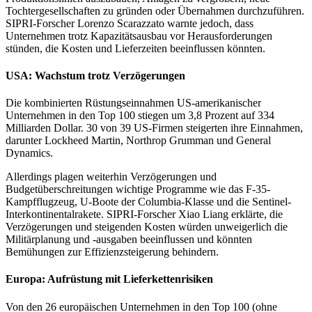
Tochtergesellschaften zu gründen oder Übernahmen durchzuführen.
SIPRI-Forscher Lorenzo Scarazzato warnte jedoch, dass
Unternehmen trotz Kapazitätsausbau vor Herausforderungen
stünden, die Kosten und Lieferzeiten beeinflussen könnten.
USA: Wachstum trotz Verzögerungen
Die kombinierten Rüstungseinnahmen US-amerikanischer
Unternehmen in den Top 100 stiegen um 3,8 Prozent auf 334
Milliarden Dollar. 30 von 39 US-Firmen steigerten ihre Einnahmen,
darunter Lockheed Martin, Northrop Grumman und General
Dynamics.
Allerdings plagen weiterhin Verzögerungen und
Budgetüberschreitungen wichtige Programme wie das F-35-
Kampfflugzeug, U-Boote der Columbia-Klasse und die Sentinel-
Interkontinentalrakete. SIPRI-Forscher Xiao Liang erklärte, die
Verzögerungen und steigenden Kosten würden unweigerlich die
Militärplanung und -ausgaben beeinflussen und könnten
Bemühungen zur Effizienzsteigerung behindern.
Europa: Aufrüstung mit Lieferkettenrisiken
Von den 26 europäischen Unternehmen in den Top 100 (ohne