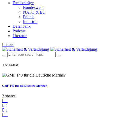
Fachbeiträge
Bundeswehr
NATO & EU
Politik
Industrie
Datenbank
Podcast
Literatur
108K
The Latest
GMF 140 für die Deutsche Marine?
2 shares
0
0
2
0