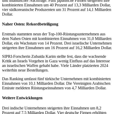
und inländischer Nachfrage. Fünf japanische Firmen steigerten ihre
kombinierten Einnahmen um 40 Prozent auf 13,3 Milliarden Dollar,
vier südkoreanische Produzenten um 31 Prozent auf 14,1 Milliarden
Dollar.
Naher Osten: Rekordbeteiligung
Erstmals stammten neun der Top-100-Rüstungsunternehmen aus
dem Nahen Osten mit kombinierten Einnahmen von 31,0 Milliarden
Dollar, ein Wachstum von 14 Prozent. Drei israelische Unternehmen
steigerten ihre Einnahmen um 16 Prozent auf 16,2 Milliarden Dollar.
SIPRI-Forscherin Zubaida Karim stellte fest, dass die wachsende
Kritik an Israels Vorgehen in Gaza wenig Einfluss auf das Interesse
an israelischen Waffen gehabt habe. Viele Länder platzierten 2024
weiterhin neue Bestellungen.
Das Ranking umfasst fünf türkische Unternehmen mit kombinierten
Einnahmen von 10,1 Milliarden Dollar. Die Vereinigten Arabischen
Emirate meldeten Rüstungseinnahmen von 4,7 Milliarden Dollar.
Weitere Entwicklungen
Drei indische Unternehmen steigerten ihre Einnahmen um 8,2
Prozent auf 7,5 Milliarden Dollar. Vier deutsche Firmen erhöhten