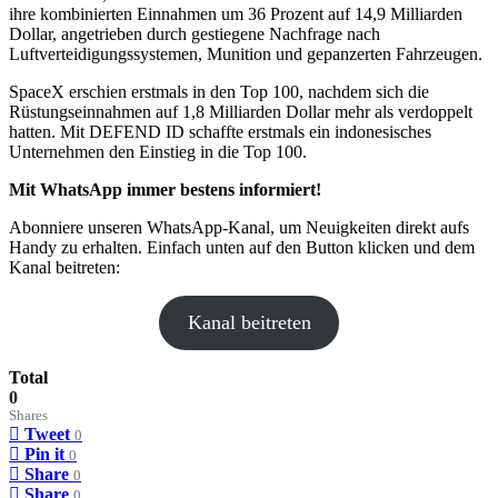
ihre kombinierten Einnahmen um 36 Prozent auf 14,9 Milliarden
Dollar, angetrieben durch gestiegene Nachfrage nach
Luftverteidigungssystemen, Munition und gepanzerten Fahrzeugen.
SpaceX erschien erstmals in den Top 100, nachdem sich die
Rüstungseinnahmen auf 1,8 Milliarden Dollar mehr als verdoppelt
hatten. Mit DEFEND ID schaffte erstmals ein indonesisches
Unternehmen den Einstieg in die Top 100.
Mit WhatsApp immer bestens informiert!
Abonniere unseren WhatsApp-Kanal, um Neuigkeiten direkt aufs
Handy zu erhalten. Einfach unten auf den Button klicken und dem
Kanal beitreten:
Kanal beitreten
Total
0
Shares
Tweet
0
Pin it
0
Share
0
Share
0