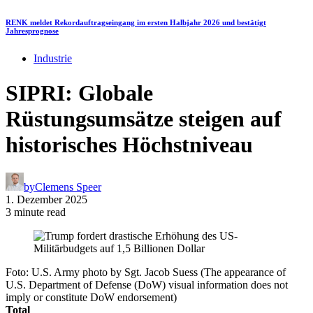
RENK meldet Rekordauftragseingang im ersten Halbjahr 2026 und bestätigt
Jahresprognose
Industrie
SIPRI: Globale
Rüstungsumsätze steigen auf
historisches Höchstniveau
by
Clemens Speer
1. Dezember 2025
3 minute read
Foto: U.S. Army photo by Sgt. Jacob Suess (The appearance of
U.S. Department of Defense (DoW) visual information does not
imply or constitute DoW endorsement)
Total