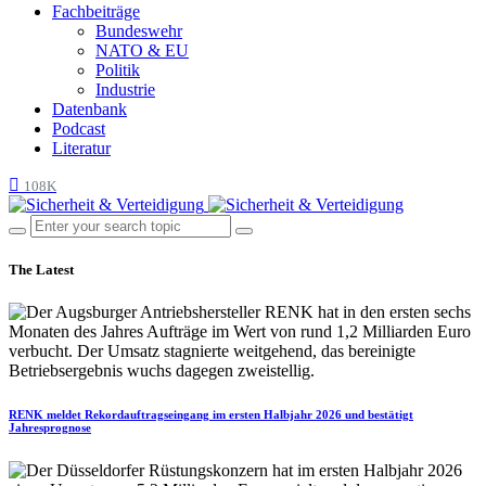
Fachbeiträge
Bundeswehr
NATO & EU
Politik
Industrie
Datenbank
Podcast
Literatur
108K
The Latest
RENK meldet Rekordauftragseingang im ersten Halbjahr 2026 und bestätigt
Jahresprognose