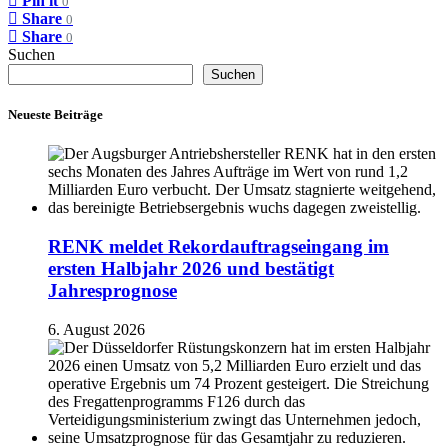
Pin it
0
Share
0
Share
0
Suchen
Suchen
Neueste Beiträge
RENK meldet Rekordauftragseingang im
ersten Halbjahr 2026 und bestätigt
Jahresprognose
6. August 2026