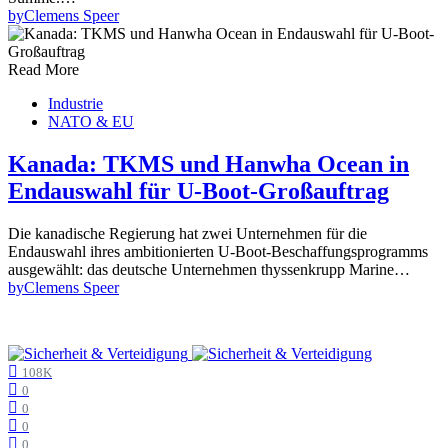
by
Clemens Speer
Read More
Industrie
NATO & EU
Kanada: TKMS und Hanwha Ocean in
Endauswahl für U-Boot-Großauftrag
Die kanadische Regierung hat zwei Unternehmen für die
Endauswahl ihres ambitionierten U-Boot-Beschaffungsprogramms
ausgewählt: das deutsche Unternehmen thyssenkrupp Marine…
by
Clemens Speer
108K
0
0
0
0