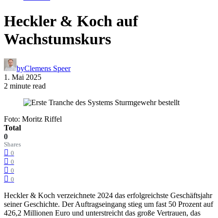
Heckler & Koch auf
Wachstumskurs
by
Clemens Speer
1. Mai 2025
2 minute read
Foto: Moritz Riffel
Total
0
Shares
0
0
0
0
Heckler & Koch verzeichnete 2024 das erfolgreichste Geschäftsjahr
seiner Geschichte. Der Auftragseingang stieg um fast 50 Prozent auf
426,2 Millionen Euro und unterstreicht das große Vertrauen, das