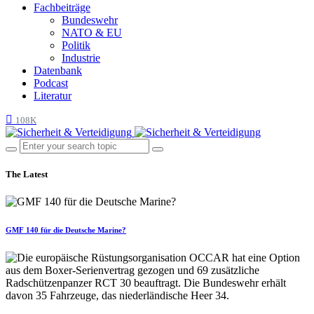
Fachbeiträge
Bundeswehr
NATO & EU
Politik
Industrie
Datenbank
Podcast
Literatur
108K
The Latest
GMF 140 für die Deutsche Marine?