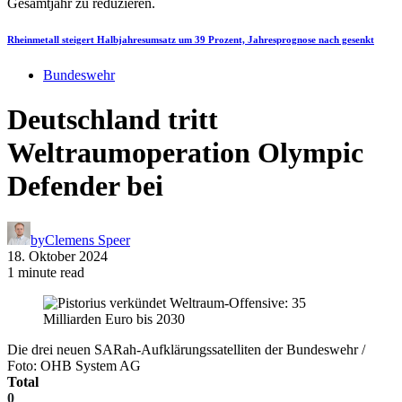
Rheinmetall steigert Halbjahresumsatz um 39 Prozent, Jahresprognose nach gesenkt
Bundeswehr
Deutschland tritt
Weltraumoperation Olympic
Defender bei
by
Clemens Speer
18. Oktober 2024
1 minute read
Die drei neuen SARah-Aufklärungssatelliten der Bundeswehr /
Foto: OHB System AG
Total
0