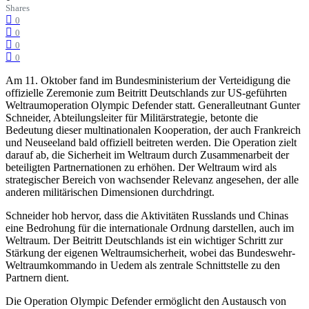
Shares
0
0
0
0
Am 11. Oktober fand im Bundesministerium der Verteidigung die
offizielle Zeremonie zum Beitritt Deutschlands zur US-geführten
Weltraumoperation Olympic Defender statt. Generalleutnant Gunter
Schneider, Abteilungsleiter für Militärstrategie, betonte die
Bedeutung dieser multinationalen Kooperation, der auch Frankreich
und Neuseeland bald offiziell beitreten werden. Die Operation zielt
darauf ab, die Sicherheit im Weltraum durch Zusammenarbeit der
beteiligten Partnernationen zu erhöhen. Der Weltraum wird als
strategischer Bereich von wachsender Relevanz angesehen, der alle
anderen militärischen Dimensionen durchdringt.
Schneider hob hervor, dass die Aktivitäten Russlands und Chinas
eine Bedrohung für die internationale Ordnung darstellen, auch im
Weltraum. Der Beitritt Deutschlands ist ein wichtiger Schritt zur
Stärkung der eigenen Weltraumsicherheit, wobei das Bundeswehr-
Weltraumkommando in Uedem als zentrale Schnittstelle zu den
Partnern dient.
Die Operation Olympic Defender ermöglicht den Austausch von