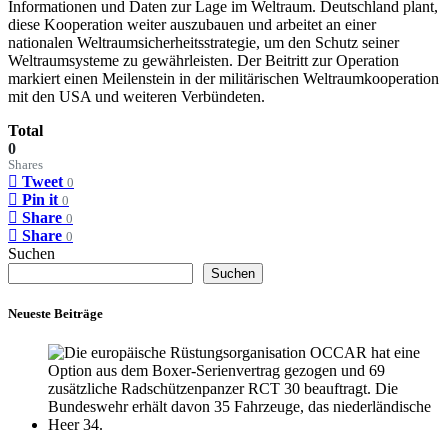
Informationen und Daten zur Lage im Weltraum. Deutschland plant,
diese Kooperation weiter auszubauen und arbeitet an einer
nationalen Weltraumsicherheitsstrategie, um den Schutz seiner
Weltraumsysteme zu gewährleisten. Der Beitritt zur Operation
markiert einen Meilenstein in der militärischen Weltraumkooperation
mit den USA und weiteren Verbündeten.
Total
0
Shares
Tweet
0
Pin it
0
Share
0
Share
0
Suchen
Suchen
Neueste Beiträge